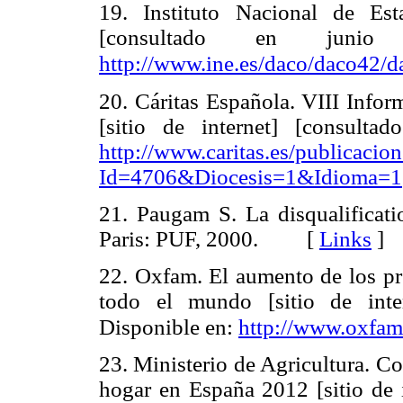
19. Instituto Nacional de Est
[consultado en junio
http://www.ine.es/daco/daco42/
20. Cáritas Española. VIII Infor
[sitio de internet] [consult
http://www.caritas.es/publicaci
Id=4706&Diocesis=1&Idioma=1
21. Paugam S. La disqualificatio
Paris: PUF, 2000. [
Links
]
22. Oxfam. El aumento de los pr
todo el mundo [sitio de inte
Disponible en:
http://www.oxfam
23. Ministerio de Agricultura. C
hogar en España 2012 [sitio de 