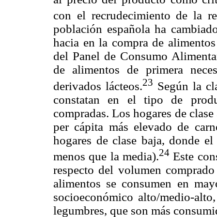
con el recrudecimiento de la r
población española ha cambiado 
hacia en la compra de alimentos
del Panel de Consumo Alimentar
de alimentos de primera nece
23
derivados lácteos.
Según la cla
constatan en el tipo de prod
compradas. Los hogares de clase 
per cápita más elevado de carn
hogares de clase baja, donde e
24
menos que la media).
Este cons
respecto del volumen comprado 
alimentos se consumen en mayor
socioeconómico alto/medio-alto,
legumbres, que son más consumido