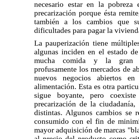
necesario estar en la pobreza 
precarización porque ésta remite
también a los cambios que su
dificultades para pagar la viviend
La pauperización tiene múltipl
algunas inciden en el estado d
mucha comida y la gran dis
profusamente los mercados de aba
nuevos negocios abiertos en
alimentación. Esta es otra particul
sigue boyante, pero coexist
precarización de la ciudadanía,
distintas. Algunos cambios se r
consumido con el fin de minimiz
mayor adquisición de marcas "bla
al precio del producto como crit