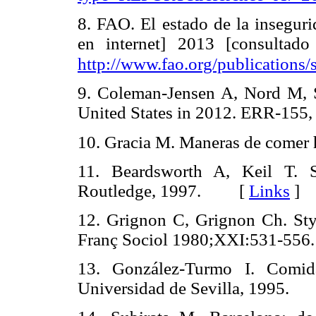
8. FAO. El estado de la insegur
en internet] 2013 [consultad
http://www.fao.org/publications/s
9. Coleman-Jensen A, Nord M, S
United States in 2012. ERR-
10. Gracia M. Maneras de com
11. Beardsworth A, Keil T. 
Routledge, 1997. [
Links
]
12. Grignon C, Grignon Ch. Style
Franç Sociol 1980;XXI:531-
13. González-Turmo I. Comida
Universidad de Sevilla, 1995