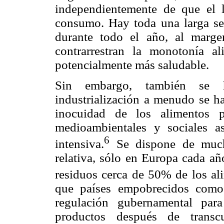
independientemente de que el 
consumo. Hay toda una larga ser
durante todo el año, al marge
contrarrestran la monotonía a
potencialmente más saludable.
Sin embargo, también se h
industrialización a menudo se h
inocuidad de los alimentos p
medioambientales y sociales a
6
intensiva.
Se dispone de much
relativa, sólo en Europa cada año
residuos cerca de 50% de los al
que países empobrecidos como
regulación gubernamental par
productos después de transc