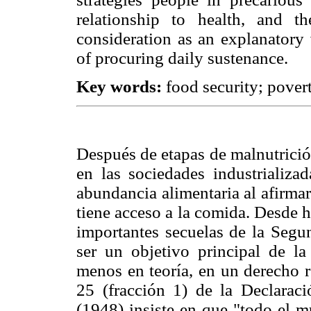
relationship to health, and t
consideration as an explanatory 
of procuring daily sustenance.
Key words:
food security; povert
Después de etapas de malnutrició
en las sociedades industrializa
abundancia alimentaria al afirma
tiene acceso a la comida. Desde h
importantes secuelas de la Seg
ser un objetivo principal de la 
menos en teoría, en un derecho r
25 (fracción 1) de la Declara
(1948) insiste en que "todo el m