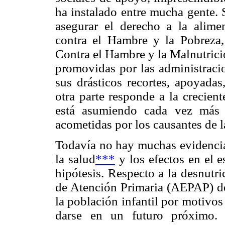
ha instalado entre mucha gente. S
asegurar el derecho a la alime
contra el Hambre y la Pobreza,
Contra el Hambre y la Malnutrició
promovidas por las administraci
sus drásticos recortes, apoyadas
otra parte responde a la crecien
está asumiendo cada vez más l
acometidas por los causantes de l
Todavía no hay muchas evidencias
la salud
***
y los efectos en el e
hipótesis. Respecto a la desnutr
de Atención Primaria (AEPAP) des
la población infantil por motivo
darse en un futuro próximo. 