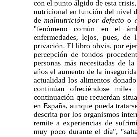
con el punto álgido de esta crisis
nutricional en función del nivel
de
malnutrición por defecto
o
"fenómeno común en el ámbit
enfermedades, lejos, pues, de 
privación. El libro obvia, por ej
percepción de fondos procedent
personas más necesitadas de l
años el aumento de la insegurida
actualidad los alimentos donados
continúan ofreciéndose miles
continuación que recuerdan situ
en España, aunque pueda tratarse,
descrita por los organismos inter
remite a experiencias de sufri
muy poco durante el día", "sal