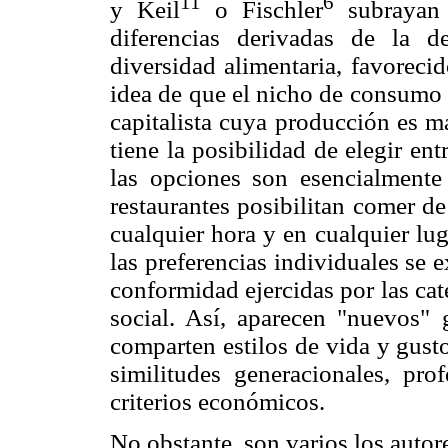
11
6
y Keil
o Fischler
subrayan l
diferencias derivadas de la d
diversidad alimentaria, favoreci
idea de que el nicho de consumo 
capitalista cuya producción es m
tiene la posibilidad de elegir e
las opciones son esencialmente 
restaurantes posibilitan comer d
cualquier hora y en cualquier lug
las preferencias individuales se 
conformidad ejercidas por las cat
social. Así, aparecen "nuevos"
comparten estilos de vida y gust
similitudes generacionales, pro
criterios económicos.
No obstante, son varios los autor