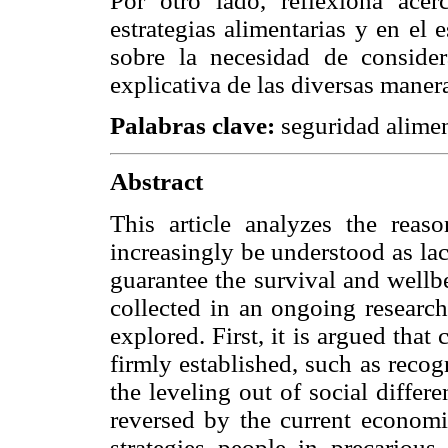
Por otro lado, reflexiona acer
estrategias alimentarias y en el
sobre la necesidad de consider
explicativa de las diversas maner
Palabras clave:
seguridad alimen
Abstract
This article analyzes the rea
increasingly be understood as lac
guarantee the survival and wellb
collected in an ongoing research
explored. First, it is argued tha
firmly established, such as recog
the leveling out of social diffe
reversed by the current economic
strategies people in precarious