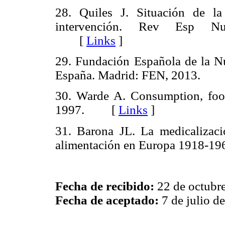
28. Quiles J. Situación de l
intervención. Rev Esp Nut
[
Links
]
29. Fundación Española de la Nu
España. Madrid: FEN, 2013.
30. Warde A. Consumption, food
1997. [
Links
]
31. Barona JL. La medicalizaci
alimentación en Europa 1918-1
Fecha de recibido:
22 de octubr
Fecha de aceptado:
7 de julio d