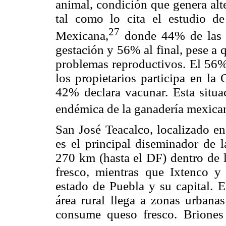
animal, condición que genera alt
tal como lo cita el estudio d
27
Mexicana,
donde 44% de las he
gestación y 56% al final, pese a
problemas reproductivos. El 56%
los propietarios participa en la
42% declara vacunar. Esta situa
endémica de la ganadería mexica
San José Teacalco, localizado en
es el principal diseminador de l
270 km (hasta el DF) dentro de l
fresco, mientras que Ixtenco y
estado de Puebla y su capital. E
área rural llega a zonas urbanas
consume queso fresco. Briones