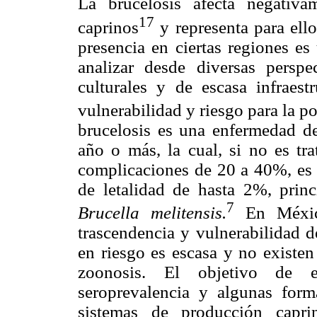
La brucelosis afecta negativ
17
caprinos
y representa para ello
presencia en ciertas regiones es
analizar desde diversas perspe
culturales y de escasa infraest
vulnerabilidad y riesgo para la p
brucelosis es una enfermedad d
año o más, la cual, si no es tr
complicaciones de 20 a 40%, es 
de letalidad de hasta 2%, princ
7
Brucella melitensis.
En México
trascendencia y vulnerabilidad d
en riesgo es escasa y no existen
zoonosis. El objetivo de es
seroprevalencia y algunas form
sistemas de producción capri