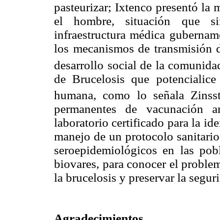
pasteurizar; Ixtenco presentó la 
el hombre, situación que s
infraestructura médica gubername
los mecanismos de transmisión d
desarrollo social de la comunida
de Brucelosis que potencialice
humana, como lo señala Zinsst
permanentes de vacunación a
laboratorio certificado para la id
manejo de un protocolo sanitario
seroepidemiológicos en las pob
biovares, para conocer el problema
la brucelosis y preservar la segu
Agradecimientos