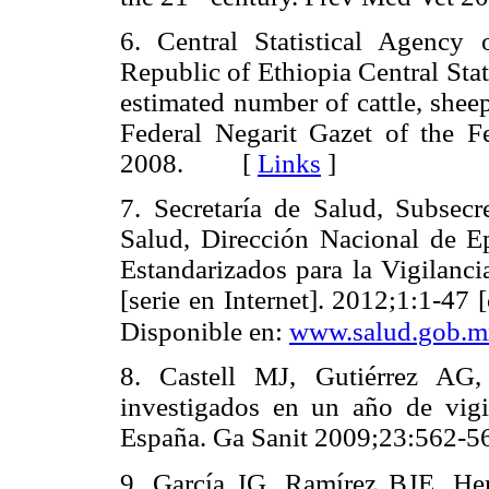
6. Central Statistical Agency
Republic of Ethiopia Central Stat
estimated number of cattle, shee
Federal Negarit Gazet of the F
2008. [
Links
]
7. Secretaría de Salud, Subsec
Salud, Dirección Nacional de E
Estandarizados para la Vigilanc
[serie en Internet]. 2012;1:1-47
Disponible en:
www.salud.gob.m
8. Castell MJ, Gutiérrez AG,
investigados en un año de vigi
España. Ga Sanit 2009;23:56
9. García JG, Ramírez BJE, H