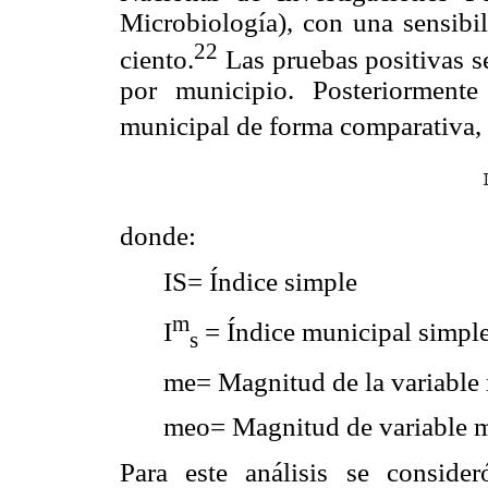
Microbiología), con una sensibi
22
ciento.
Las pruebas positivas se
por municipio. Posteriormente
municipal de forma comparativa, 
donde:
IS= Índice simple
m
I
= Índice municipal simpl
s
me= Magnitud de la variable 
meo= Magnitud de variable 
Para este análisis se consid