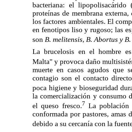
bacteriana: el lipopolisacárid
proteínas de membrana externa, q
los factores ambientales. El comp
en fenotipos liso y rugoso; las e
son
B. melitensis, B. Abortus y B.
La brucelosis en el hombre e
Malta" y provoca daño multisisté
muerte en casos agudos que se
contagio son el contacto direct
poca higiene y bioseguridad dura
la comercialización y consumo d
7
el queso fresco.
La población 
conformada por pastores, amas de
debido a su cercanía con la fuente