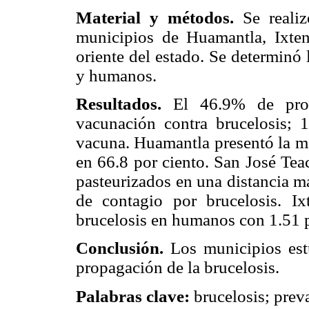
Material y métodos.
Se realiz
municipios de Huamantla, Ixten
oriente del estado. Se determinó 
y humanos.
Resultados.
El 46.9% de prod
vacunación contra brucelosis;
vacuna. Huamantla presentó la ma
en 66.8 por ciento. San José Tea
pasteurizados en una distancia m
de contagio por brucelosis. Ix
brucelosis en humanos con 1.51 p
Conclusión.
Los municipios estu
propagación de la brucelosis.
Palabras clave:
brucelosis; preva