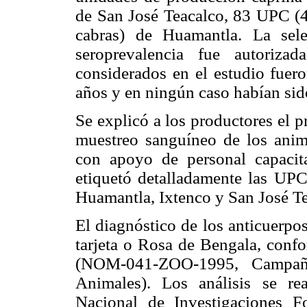
de San José Teacalco, 83 UPC (
cabras) de Huamantla. La sel
seroprevalencia fue autoriza
considerados en el estudio fuero
años y en ningún caso habían sid
Se explicó a los productores el p
muestreo sanguíneo de los animal
con apoyo de personal capacit
etiquetó detalladamente las UPC
Huamantla, Ixtenco y San José Te
El diagnóstico de los anticuerpo
tarjeta o Rosa de Bengala, conf
(NOM-041-ZOO-1995, Campaña
Animales). Los análisis se rea
Nacional de Investigaciones Fo