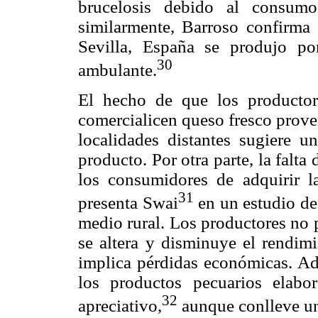
brucelosis debido al consumo
similarmente, Barroso confirma 
Sevilla, España se produjo po
30
ambulante.
El hecho de que los productor
comercialicen queso fresco proven
localidades distantes sugiere 
producto. Por otra parte, la falta
los consumidores de adquirir la
31
presenta Swai
en un estudio de 
medio rural. Los productores no p
se altera y disminuye el rendimi
implica pérdidas económicas. Ad
los productos pecuarios elabo
32
apreciativo,
aunque conlleve un 