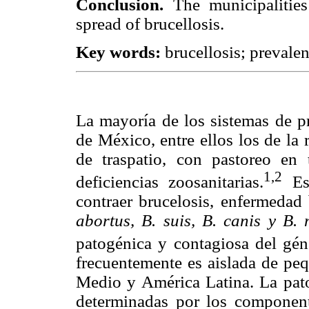
Conclusion.
The municipalities 
spread of brucellosis.
Key words:
brucellosis; prevalen
La mayoría de los sistemas de p
de México, entre ellos los de la 
de traspatio, con pastoreo en 
1,2
deficiencias zoosanitarias.
Est
contraer brucelosis, enfermedad
abortus, B. suis, B. canis y B. m
patogénica y contagiosa del gé
frecuentemente es aislada de peq
Medio y América Latina. La pato
determinadas por los component