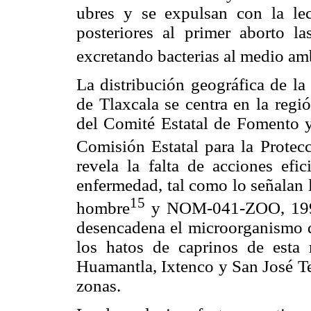
ubres y se expulsan con la le
posteriores al primer aborto l
excretando bacterias al medio am
La distribución geográfica de la
de Tlaxcala se centra en la regi
del Comité Estatal de Fomento y
Comisión Estatal para la Protec
revela la falta de acciones efi
enfermedad, tal como lo señala
15
hombre
y NOM-041-ZOO, 1995
desencadena el microorganismo 
los hatos de caprinos de esta 
Huamantla, Ixtenco y San José Te
zonas.