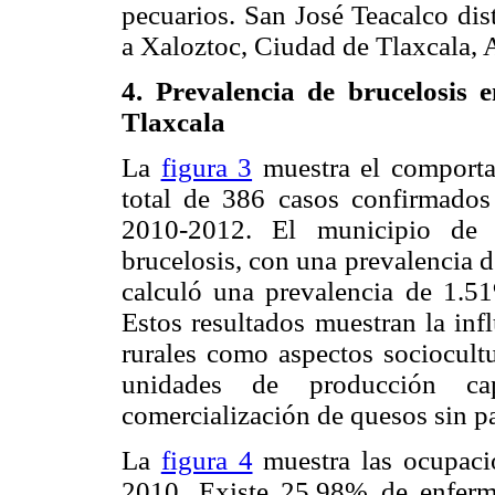
pecuarios. San José Teacalco dis
a Xaloztoc, Ciudad de Tlaxcala, A
4. Prevalencia de brucelosis
Tlaxcala
La
figura 3
muestra el comporta
total de 386 casos confirmados
2010-2012. El municipio de 
brucelosis, con una prevalencia d
calculó una prevalencia de 1.51
Estos resultados muestran la inf
rurales como aspectos sociocultu
unidades de producción cap
comercialización de quesos sin pa
La
figura 4
muestra las ocupaci
2010. Existe 25.98% de enferm