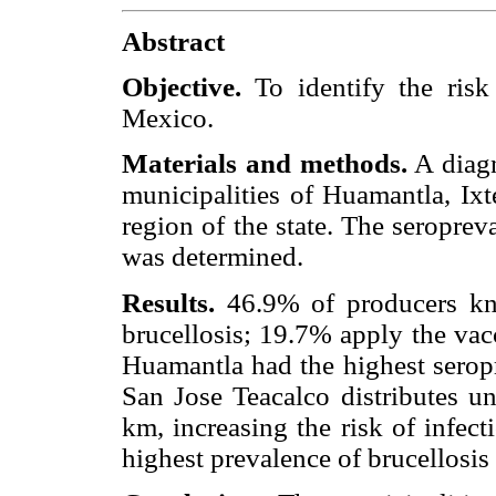
Abstract
Objective.
To identify the risk 
Mexico.
Materials and methods.
A diagn
municipalities of Huamantla, Ixt
region of the state. The seropre
was determined.
Results.
46.9% of producers kno
brucellosis; 19.7% apply the vac
Huamantla had the highest seropr
San Jose Teacalco distributes un
km, increasing the risk of infect
highest prevalence of brucellosi