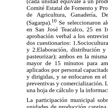
(cada unidad equivale a un produ
Comité Estatal de Fomento y Prot
de Agricultura, Ganadería, D
10
(Sagarpa).
Se seleccionaron al
en San José Teacalco, 25 en I
aprobación verbal a los entrevis
dos cuestionarios: 1.Sociocultur
y 2.Elaboración, distribución y
pasteurizar); ambos en la misma 
mayor de 15 minutos para amb
aplicados por personal capacitado
y dirigidas, y se enfocaron en e
preventivas y comercialización. 
una hoja de cálculo y la informac
La participación municipal sobr
unidades de producción caprina