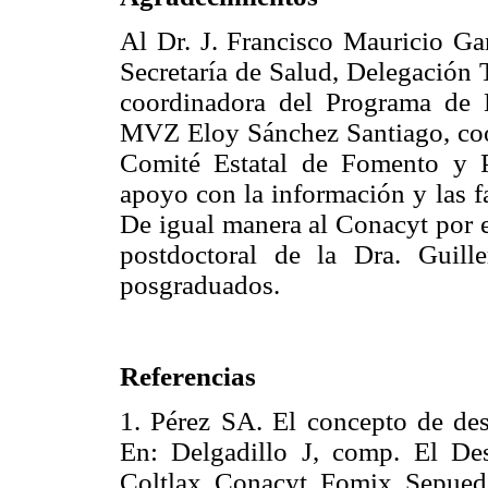
Al Dr. J. Francisco Mauricio Ga
Secretaría de Salud, Delegación 
coordinadora del Programa de B
MVZ Eloy Sánchez Santiago, coo
Comité Estatal de Fomento y P
apoyo con la información y las fa
De igual manera al Conacyt por e
postdoctoral de la Dra. Guill
posgraduados.
Referencias
1. Pérez SA. El concepto de des
En: Delgadillo J, comp. El Desa
Coltlax, Conacyt, Fomix, Sep