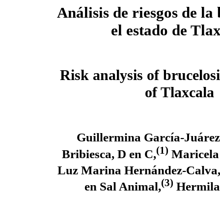
Análisis de riesgos de la
el estado de Tla
Risk analysis of brucelosi
of Tlaxcala
Guillermina García-Juárez
(1)
Bribiesca, D en C,
Maricela
Luz Marina Hernández-Calva, 
(3)
en Sal Animal,
Hermila 