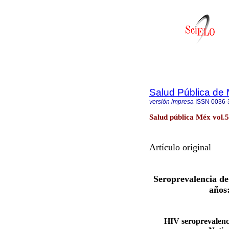
Salud Pública de
versión impresa
ISSN
0036-
Salud pública Méx vol.5
Artículo original
Seroprevalencia de
años
HIV seroprevalenc