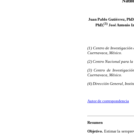
Natio
Juan Pablo Gutiérrez, PhD
(3)
PhD,
José Antonio Iz
(1) Centro de Investigación
Cuernavaca, México.
(2) Centro Nacional para la
(3) Centro de Investigació
Cuernavaca, México.
(4) Dirección General, Inst
Autor de correspondencia
Resumen
Objetivo.
Estimar la seropre