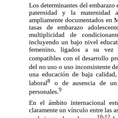
Los determinantes del embarazo e
paternidad y la maternidad 
ampliamente documentados en Mé
tasas de embarazo adolescent
multiplicidad de condicionant
incluyendo un bajo nivel educati
femenino, ligados a su vez a
compatibles con el desarrollo pr
del no uso o uso inconsistente d
una educación de baja calidad, 
8
laboral
o de ausencia de un 
9
personales.
En el ámbito internacional es
claramente un vínculo entre las a
10-12