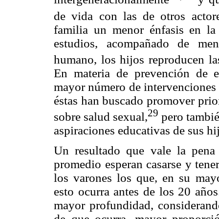
de vida con las de otros actore
familia un menor énfasis en la
estudios, acompañado de meno
humano, los hijos reproducen las
En materia de prevención de e
mayor número de intervenciones d
éstas han buscado promover prior
29
sobre salud sexual,
pero tambié
aspiraciones educativas de sus hi
Un resultado que vale la pena 
promedio esperan casarse y tener
los varones los que, en su mayo
esto ocurra antes de los 20 años
mayor profundidad, considerando
de que ocurra, mayor proporci