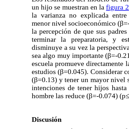
un hijo se muestran en la
figura 2
la varianza no explicada entre
menor nivel socioeconómico (β=-
la percepción de que sus padres 
terminar la preparatoria, y e
disminuye a su vez la perspectiva
sea algo muy importante (β=-0.21)
escuela promueve directamente la
estudios (β=0.045). Considerar c
(β=0.13) y tener un mayor nivel
intenciones de tener hijos hasta
hombre las reduce (β=-0.074) (p≤
Discusión