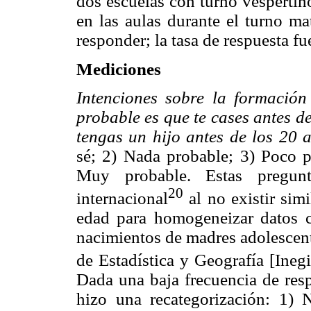
dos escuelas con turno vespertino
en las aulas durante el turno ma
responder; la tasa de respuesta f
Mediciones
Intenciones sobre la formación
probable es que te cases antes d
tengas un hijo antes de los 20 
sé; 2) Nada probable; 3) Poco 
Muy probable. Estas pregun
20
internacional
al no existir sim
edad para homogeneizar datos c
nacimientos de madres adolescent
de Estadística y Geografía [Ineg
Dada una baja frecuencia de resp
hizo una recategorización: 1)