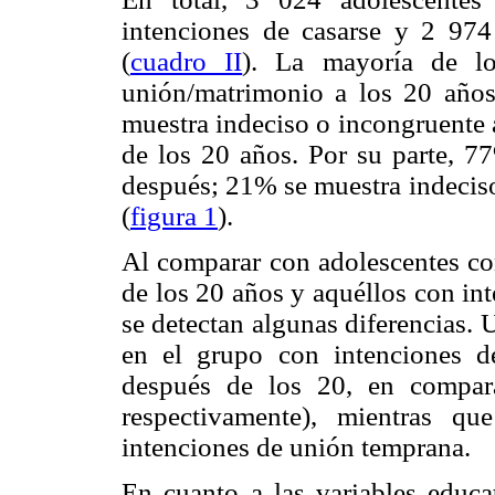
intenciones de casarse y 2 974
(
cuadro II
). La mayoría de lo
unión/matrimonio a los 20 año
muestra indeciso o incongruente 
de los 20 años. Por su parte, 7
después; 21% se muestra indeciso
(
figura 1
).
Al comparar con adolescentes con
de los 20 años y aquéllos con in
se detectan algunas diferencias.
en el grupo con intenciones 
después de los 20, en compar
respectivamente), mientras q
intenciones de unión temprana.
En cuanto a las variables educa