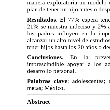
manera exploratoria un modelo de
plan de tener un hijo antes o des
Resultados
. El 77% espera tene
21% se muestra indeciso y 2% an
los padres influyen en la impo
alcanzar un alto nivel de estudi
tener hijos hasta los 20 años o d
Conclusiones
. En la preve
imprescindible apoyar a los a
desarrollo personal.
Palabras clave
: adolescentes; 
metas; México.
Abstract