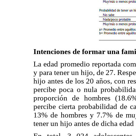
Intenciones de formar una fami
La edad promedio reportada como 
y para tener un hijo, de 27. Respe
hijo antes de los 20 años, con r
percibe poca o nula probabilid
proporción de hombres (18.6
percibe cierta probabilidad de c
13% de hombres y 7.7% de mujer
tener un hijo antes de dicha edad
En total, 3 024 adolescentes