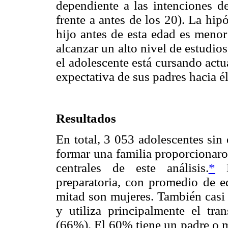
dependiente a las intenciones d
frente a antes de los 20). La hip
hijo antes de esta edad es menor
alcanzar un alto nivel de estudio
el adolescente está cursando actu
expectativa de sus padres hacia él
Resultados
En total, 3 053 adolescentes sin
formar una familia proporcionaro
centrales de este análisis.
*
D
preparatoria, con promedio de e
mitad son mujeres. También casi 
y utiliza principalmente el tra
(66%). El 60% tiene un padre o m