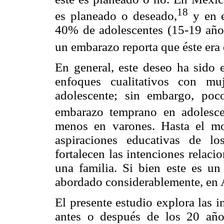
18
es planeado o deseado,
y en e
40% de adolescentes (15-19 año
un embarazo reporta que éste era
En general, este deseo ha sido 
enfoques cualitativos con mu
adolescente; sin embargo, poc
embarazo temprano en adolesc
menos en varones. Hasta el m
aspiraciones educativas de l
fortalecen las intenciones relac
una familia. Si bien este es un
abordado considerablemente, en AL
El presente estudio explora las i
antes o después de los 20 año