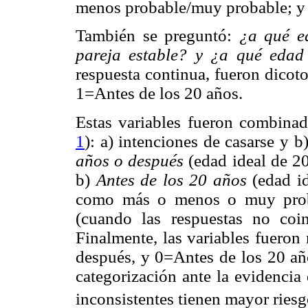
menos probable/muy probable; y 
También se preguntó:
¿a qué ed
pareja estable? y ¿a qué edad 
respuesta continua, fueron dico
1=Antes de los 20 años.
Estas variables fueron combinad
1
): a) intenciones de casarse y b
años o después
(edad ideal de 20
b)
Antes de los 20 años
(edad id
como más o menos o muy prob
(cuando las respuestas no coin
Finalmente, las variables fueron
después, y 0=Antes de los 20 año
categorización ante la evidencia
inconsistentes tienen mayor ries