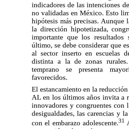
indicadores de las intenciones d
no validadas en México. Esto limi
hipótesis más precisas. Aunque l
la dirección hipotetizada, congr
importante que los resultados
último, se debe considerar que e
al sector inserto en escuelas 
distinta a la de zonas rurale
temprano se presenta mayor
favorecidos.
El estancamiento en la reducción
AL en los últimos años invita a 
innovadores y congruentes con la
desigualdades, las carencias y l
31
con el embarazo adolescente.
A