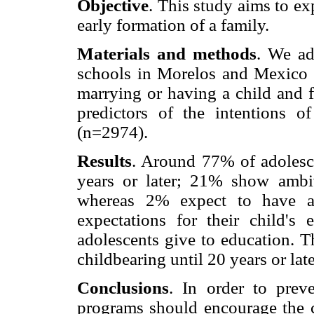
Objective
. This study aims to exp
early formation of a family.
Materials and methods
. We ad
schools in Morelos and Mexico C
marrying or having a child and f
predictors of the intentions 
(n=2974).
Results
. Around 77% of adolescen
years or later; 21% show ambiv
whereas 2% expect to have a 
expectations for their child's 
adolescents give to education. T
childbearing until 20 years or lat
Conclusions
. In order to preve
programs should encourage the c