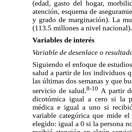
(edad, gasto del hogar, morbili
atención, esquema de aseguramien
y grado de marginación). La mue
(113.5 millones a nivel nacional).
Variables de interés
Variable de desenlace o resultad
Siguiendo el enfoque de estudios 
salud a partir de los individuos
las últimas dos semanas y que bu
8-10
servicio de salud.
A partir d
dicotómica igual a cero si la p
médica e igual a uno si recibi
variable categórica que mide el
elegido: igual a 0 si la persona n
recibió atención en algún servici