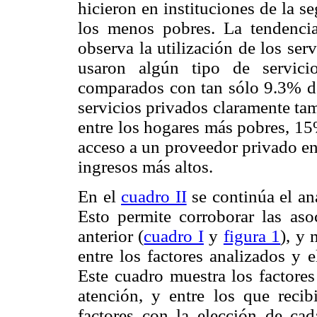
hicieron en instituciones de la s
los menos pobres. La tendencia
observa la utilización de los ser
usaron algún tipo de servici
comparados con tan sólo 9.3% de
servicios privados claramente ta
entre los hogares más pobres, 15
acceso a un proveedor privado en
ingresos más altos.
En el
cuadro II
se continúa el an
Esto permite corroborar las asoc
anterior (
cuadro I
y
figura 1
), y 
entre los factores analizados y 
Este cuadro muestra los factores
atención, y entre los que recib
factores con la elección de cad