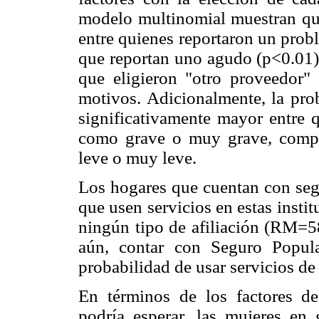
modelo multinomial muestran que
entre quienes reportaron un prob
que reportan uno agudo (p<0.01);
que eligieron "otro proveedor" 
motivos. Adicionalmente, la prob
significativamente mayor entre 
como grave o muy grave, compa
leve o muy leve.
Los hogares que cuentan con se
que usen servicios en estas inst
ningún tipo de afiliación (RM=
aún, contar con Seguro Popula
probabilidad de usar servicios d
En términos de los factores de
podría esperar, las mujeres en