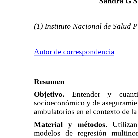
Sandra G S
(1) Instituto Nacional de Salud 
Autor de correspondencia
Resumen
Objetivo.
Entender y cuantifi
socioeconómico y de aseguramient
ambulatorios en el contexto de la
Material y métodos.
Utiliza
modelos de regresión multinom