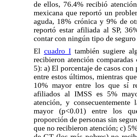
de ellos, 76.4% recibió atenció
mexicana que reportó un proble
aguda, 18% crónica y 9% de otr
reportó estar afiliada al SP,
contar con ningún tipo de seguro 
El
cuadro I
también sugiere alg
recibieron atención comparadas 
5): a) El porcentaje de casos co
entre estos últimos, mientras qu
10% mayor entre los que sí re
afiliados al IMSS es 5% mayor
atención, y consecuentemente 
mayor (p<0.01) entre los que
proporción de personas sin segur
que no recibieron atención; c) 5
de GT (los más pobres) no recib