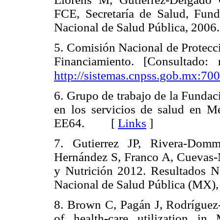
FCE, Secretaría de Salud, Fund
Nacional de Salud Pública, 2
5. Comisión Nacional de Protecci
Financiamiento. [Consultado:
http://sistemas.cnpss.gob.mx:700
6. Grupo de trabajo de la Fundac
en los servicios de salud en 
EE64. [
Links
]
7. Gutierrez JP, Rivera-Domm
Hernández S, Franco A, Cuevas-N
y Nutrición 2012. Resultados Na
Nacional de Salud Pública (M
8. Brown C, Pagán J, Rodríguez
of health-care utilization in