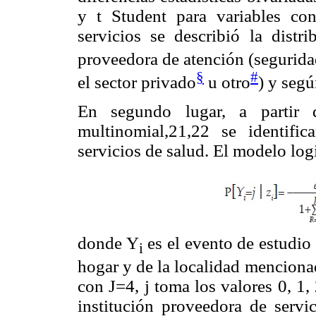
y t Student para variables con
servicios se describió la distr
proveedora de atención (seguridad
§
#
el sector privado
u otro
) y segú
En segundo lugar, a partir 
multinomial,21,22 se identifi
servicios de salud. El modelo log
donde Y
es el evento de estudio 
i
hogar y de la localidad menciona
con J=4, j toma los valores 0, 1, 
institución proveedora de serv