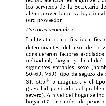
los servicios de la Secretaría d
algún proveedor privado, e igual 
otro proveedor.
Factores asociados
La literatura científica identifi
determinantes del uso de serv
consideraron factores asociados 
individual, hogar y localidad
siguientes variables: sexo (hom
50–69, >69), tipo de seguro de
‡
SP, otro
o ninguno), y el tipo
gravedad percibida del problem
severo). A nivel del hogar se incl
hogar (GT) en miles de pesos co