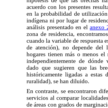
hipótesis de que las brechas h
acuerdo con los presentes resulta
en la probabilidad de utilizació
indígena ni por lugar de residen
análisis presentado en el
anexo 
zona de residencia, encontramos
cuando la variable de respuesta 
de atención), no depende del l
hogares tienen más o menos el m
independientemente de dónde v
dado que sugieren que las bre
históricamente ligadas a estas d
ruralidad), se han diluido.
En contraste, se encontraron dife
servicios al comparar localidade
de áreas con grados de marginaci