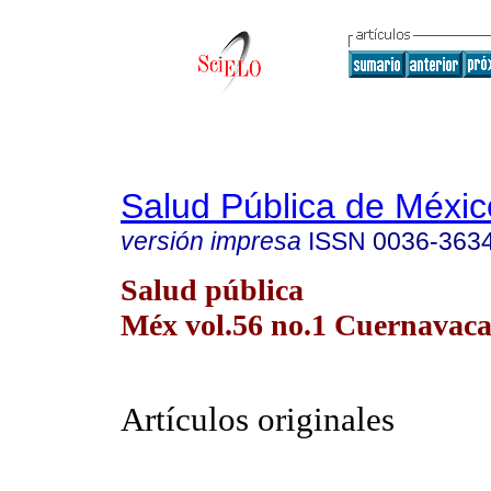
Salud Pública de Méxic
versión impresa
ISSN
0036-363
Salud pública
Méx vol.56 no.1 Cuernavaca 
Artículos originales