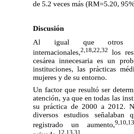
de 5.2 veces más (RM=5.20, 95%
Discusión
Al igual que otros es
2,18,22,32
internacionales,
los res
cesárea innecesaria es un prob
instituciones, las prácticas méd
mujeres y de su entorno.
Un factor que resultó ser determ
atención, ya que en todas las in
su práctica de 2000 a 2012. N
diversos estudios señalaban q
9,10,1
registrado un aumento,
12,13,31