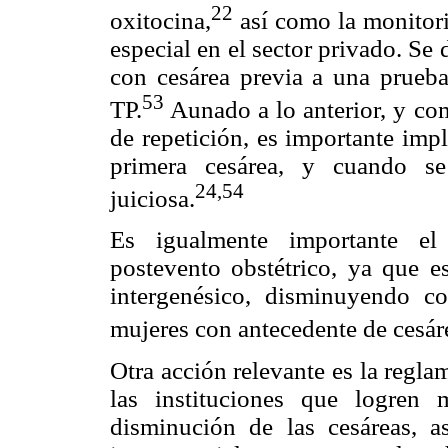
22
oxitocina,
así como la monitori
especial en el sector privado. Se 
con cesárea previa a una prueba
53
TP.
Aunado a lo anterior, y co
de repetición, es importante imp
primera cesárea, y cuando se
24,54
juiciosa.
Es igualmente importante el 
postevento obstétrico, ya que es
intergenésico, disminuyendo co
mujeres con antecedente de cesár
Otra acción relevante es la regla
las instituciones que logren 
disminución de las cesáreas, 