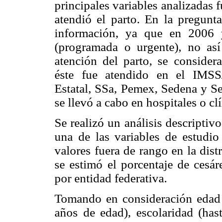
principales variables analizadas 
atendió el parto. En la pregunt
información, ya que en 2006 
(programada o urgente), no as
atención del parto, se consider
éste fue atendido en el IM
Estatal, SSa, Pemex, Sedena y S
se llevó a cabo en hospitales o cl
Se realizó un análisis descriptiv
una de las variables de estudio 
valores fuera de rango en la dist
se estimó el porcentaje de cesár
por entidad federativa.
Tomando en consideración edad
años de edad), escolaridad (has