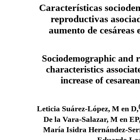
Características sociode
reproductivas asociad
aumento de cesáreas 
Sociodemographic and r
characteristics associat
increase of cesarean
Leticia Suárez-López, M en D,
De la Vara-Salazar, M en EP
María Isidra Hernández-Ser
Eduardo Laz