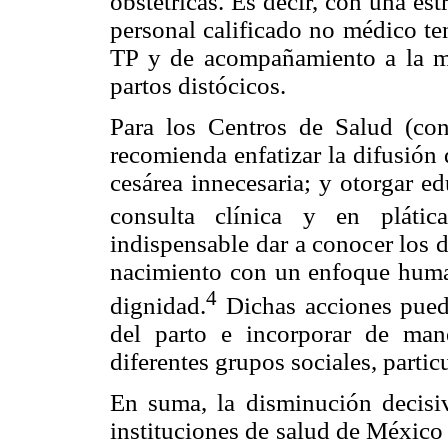
obstétricas. Es decir, con una es
personal calificado no médico ten
TP y de acompañamiento a la muj
partos distócicos.
Para los Centros de Salud (con
recomienda enfatizar la difusión 
cesárea innecesaria; y otorgar ed
consulta clínica y en plátic
indispensable dar a conocer los d
nacimiento con un enfoque human
4
dignidad.
Dichas acciones puede
del parto e incorporar de ma
diferentes grupos sociales, partic
En suma, la disminución decisiv
instituciones de salud de México 