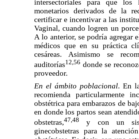
intersectoriales para que los 
monetarios derivados de la re
certificar e incentivar a las ins
Vaginal, cuando logren un porce
A lo anterior, se podría agregar 
médicos que en su práctica clí
cesáreas. Asimismo se reco
12,56
auditorías
donde se reconozc
proveedor.
En el ámbito poblacional
. En l
recomienda particularmente in
obstétrica para embarazos de bajo
en donde los partos sean atendid
47,48
obstetras,
y con un siste
ginecobstetras para la atenci