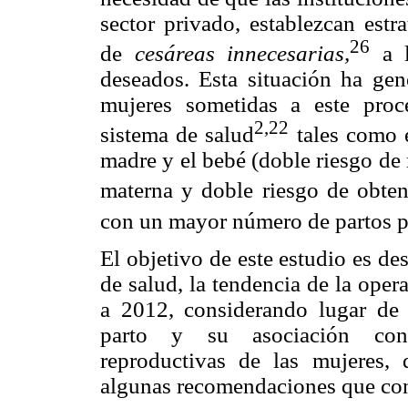
sector privado, establezcan estr
26
de
cesáreas innecesarias,
a l
deseados. Esta situación ha gen
mujeres sometidas a este proc
2,22
sistema de salud
tales como e
madre y el bebé (doble riesgo de
materna y doble riesgo de obtene
con un mayor número de partos p
El objetivo de este estudio es des
de salud, la tendencia de la ope
a 2012, considerando lugar de r
parto y su asociación con c
reproductivas de las mujeres,
algunas recomendaciones que con