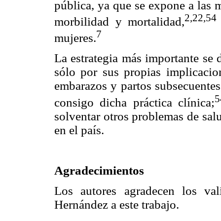
pública, ya que se expone a las 
2,22,54
morbilidad y mortalidad,
7
mujeres.
La estrategia más importante se d
sólo por sus propias implicacio
embarazos y partos subsecuentes,
5
consigo dicha práctica clínica;
solventar otros problemas de sal
en el país.
Agradecimientos
Los autores agradecen los val
Hernández a este trabajo.