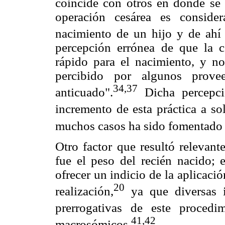
coincide con otros en donde se s
operación cesárea es conside
nacimiento de un hijo y de ahí
percepción errónea de que la 
rápido para el nacimiento, y no
percibido por algunos prov
34,37
anticuado".
Dicha percepci
incremento de esta práctica a so
muchos casos ha sido fomentado 
Otro factor que resultó relevant
fue el peso del recién nacido; 
ofrecer un indicio de la aplicació
20
realización,
ya que diversas i
prerrogativas de este procedi
41,42
macrosómicos.