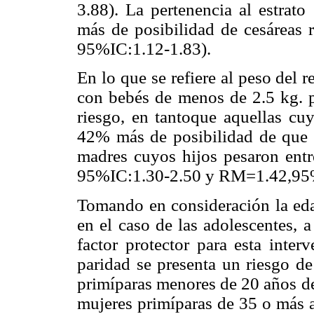
3.88). La pertenencia al estrat
más de posibilidad de cesáreas r
95%IC:1.12-1.83).
En lo que se refiere al peso del r
con bebés de menos de 2.5 kg. 
riesgo, en tantoque aquellas cu
42% más de posibilidad de que se
madres cuyos hijos pesaron entr
95%IC:1.30-2.50 y RM=1.42,95%I
Tomando en consideración la eda
en el caso de las adolescentes, 
factor protector para esta inter
paridad se presenta un riesgo de
primíparas menores de 20 años 
mujeres primíparas de 35 o más a