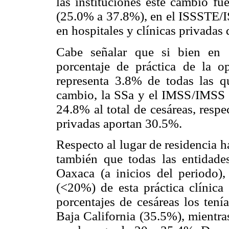
las instituciones este cambio f
(25.0% a 37.8%), en el ISSSTE/I
en hospitales y clínicas privadas
Cabe señalar que si bien en 
porcentaje de práctica de la o
representa 3.8% de todas las q
cambio, la SSa y el IMSS/IMSS
24.8% al total de cesáreas, respe
privadas aportan 30.5%.
Respecto al lugar de residencia 
también que todas las entidade
Oaxaca (a inicios del periodo)
(<20%) de esta práctica clínica 
porcentajes de cesáreas los ten
Baja California (35.5%), mientras