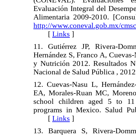
Evaluación Integral del Desemp
Alimentaria 2009-2010. [Consu
http://www.coneval.gob.mx/cms
[
Links
]
11. Gutiérrez JP, Rivera-Dom
Hernández S, Franco A, Cuevas
y Nutrición 2012. Resultados Na
Nacional de Salud Pública , 
12. Cuevas-Nasu L, Hernández
EA, Morales-Ruan MC, Moreno-
school children aged 5 to 11 
programs in Mexico. Salud Pu
[
Links
]
13. Barquera S, Rivera-Domma