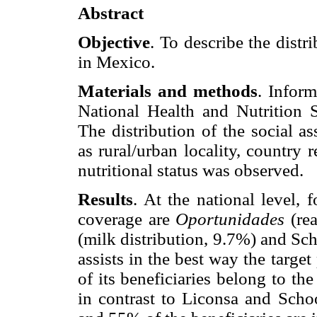
Abstract
Objective
. To describe the distr
in Mexico.
Materials and methods
. Infor
National Health and Nutritio
The distribution of the social a
as rural/urban locality, country 
nutritional status was observed.
Results
. At the national level, 
coverage are
Oportunidades
(rea
(milk distribution, 9.7%) and Sc
assists in the best way the targe
of its beneficiaries belong to t
in contrast to Liconsa and Sch