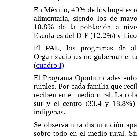
En México, 40% de los hogares r
alimentaria, siendo los de may
18.8% de la población a nive
Escolares del DIF (12.2%) y Lico
El PAL, los programas de al
Organizaciones no gubernamenta
(
cuadro I
).
El Programa Oportunidades enfo
rurales. Por cada familia que rec
reciben en el medio rural. La cob
sur y el centro (33.4 y 18.8%)
indígenas.
Se observa una disminución apar
sobre todo en el medio rural. S