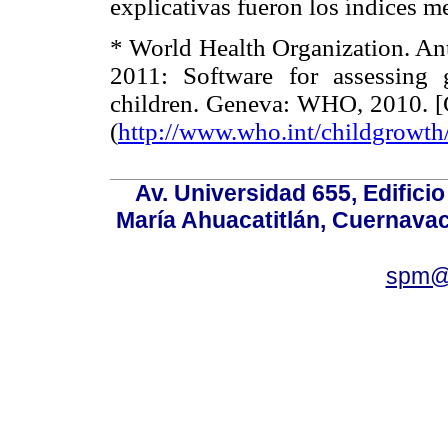
explicativas fueron los índices 
* World Health Organization. Ant
2011: Software for assessing
children. Geneva: WHO, 2010. [C
(
http://www.who.int/childgrowth/
Av. Universidad 655, Edificio
María Ahuacatitlán, Cuernavac
spm@i