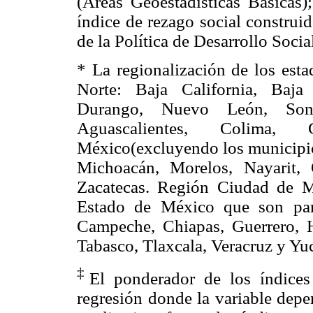
(Áreas Geoestadísticas Básicas);
índice de rezago social construi
de la Política de Desarrollo Soci
* La regionalización de los esta
Norte: Baja California, Baja
Durango, Nuevo León, Son
Aguascalientes, Colima, 
México(excluyendo los municipio
Michoacán, Morelos, Nayarit, 
Zacatecas. Región Ciudad de Mé
Estado de México que son part
Campeche, Chiapas, Guerrero, 
Tabasco, Tlaxcala, Veracruz y Yu
‡
El ponderador de los índices
regresión donde la variable depen