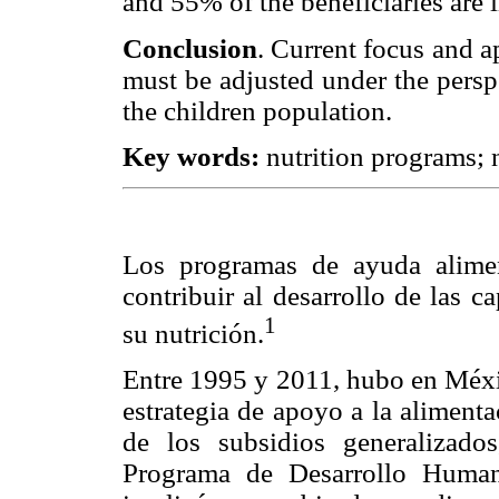
and 55% of the beneficiaries are i
Conclusion
. Current focus and a
must be adjusted under the perspe
the children population.
Key words:
nutrition programs; 
Los programas de ayuda alimen
contribuir al desarrollo de las 
1
su nutrición.
Entre 1995 y 2011, hubo en Méxic
estrategia de apoyo a la alimenta
de los subsidios generalizado
Programa de Desarrollo Human