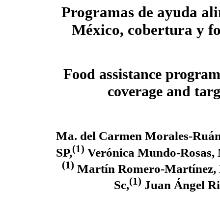
Programas de ayuda ali
México, cobertura y fo
Food assistance program
coverage and targ
Ma. del Carmen Morales-Ruán
(1)
SP,
Verónica Mundo-Rosas, 
(1)
Martín Romero-Martínez, 
(1)
Sc,
Juan Ángel Ri