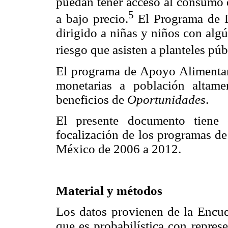
puedan tener acceso al consumo d
5
a bajo precio.
El Programa de D
dirigido a niñas y niños con alg
riesgo que asisten a planteles pú
El programa de Apoyo Alimentari
monetarias a población altam
beneficios de
Oportunidades
.
El presente documento tiene 
focalización de los programas de
México de 2006 a 2012.
Material y métodos
Los datos provienen de la Encue
que es probabilística con represe