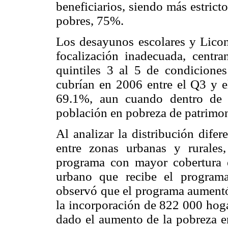
beneficiarios, siendo más estrict
pobres, 75%.
Los desayunos escolares y Lico
focalización inadecuada, centr
quintiles 3 al 5 de condicione
cubrían en 2006 entre el Q3 y 
69.1%, aun cuando dentro de s
población en pobreza de patrimo
Al analizar la distribución dife
entre zonas urbanas y rurale
programa con mayor cobertura 
urbano que recibe el programa
observó que el programa aumentó
la incorporación de 822 000 hoga
dado el aumento de la pobreza 