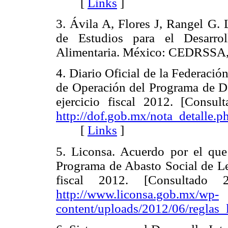
[
Links
]
3. Ávila A, Flores J, Rangel G. 
de Estudios para el Desarrol
Alimentaria. México: CEDRS
4. Diario Oficial de la Federació
de Operación del Programa de D
ejercicio fiscal 2012. [Consu
http://dof.gob.mx/nota_detall
[
Links
]
5. Liconsa. Acuerdo por el que
Programa de Abasto Social de Lec
fiscal 2012. [Consultado 
http://www.liconsa.gob.mx/wp-
content/uploads/2012/06/reglas_