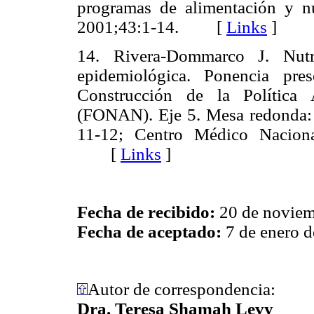
programas de alimentación y n
2001;43:1-14. [
Links
]
14. Rivera-Dommarco J. Nutri
epidemiológica. Ponencia pre
Construcción de la Política 
(FONAN). Eje 5. Mesa redonda: 
11-12; Centro Médico Nacion
[
Links
]
Fecha de recibido:
20 de noviem
Fecha de aceptado:
7 de enero 
Autor de correspondencia:
Dra. Teresa Shamah Levy