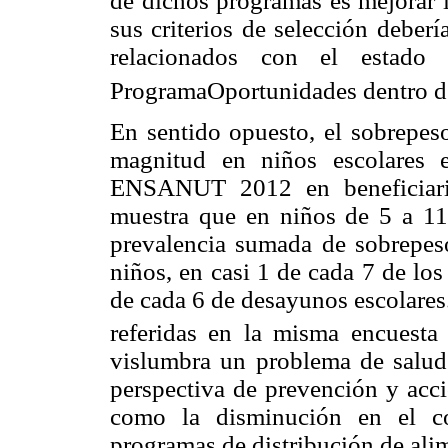
de dichos programas es mejorar l
sus criterios de selección deber
relacionados con el estado 
ProgramaOportunidades dentro de
En sentido opuesto, el sobrepes
magnitud en niños escolares 
ENSANUT 2012 en beneficiario
muestra que en niños de 5 a 11
prevalencia sumada de sobrepes
niños, en casi 1 de cada 7 de los
de cada 6 de desayunos escolares
referidas en la misma encuesta
vislumbra un problema de salud 
perspectiva de prevención y acc
como la disminución en el co
programas de distribución de ali