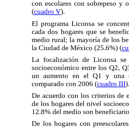
con escolares con sobrepeso y o
(
cuadro V
).
El programa Liconsa se concent
cada dos hogares que se benefic
medio rural; la mayoría de los b
la Ciudad de México (25.6%) (
cu
La focalización de Liconsa s
socioeconómico entre los Q2, Q
un aumento en el Q1 y una di
comparado con 2006 (
cuadro III
)
De acuerdo con los criterios de 
de los hogares del nivel socioec
12.8% del medio son beneficiario
De los hogares con preescolares 