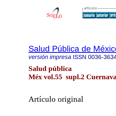
Salud Pública de Méxic
versión impresa
ISSN
0036-363
Salud pública
Méx vol.55 supl.2 Cuernav
Artículo original