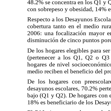
48.2% se concentra en los Q1 y 
con sobrepeso y obesidad, 14% es
Respecto a los Desayunos Escolar
cobertura tanto en el medio ru
2006: una focalización mayor e
disminución de cinco puntos porc
De los hogares elegibles para se
(pertenecer a los Q1, Q2 o Q3
hogares de nivel socioeconómic
medio reciben el beneficio del p
De los hogares con preescolare
desayunos escolares, 70.2% pert
bajo (Q1 y Q2). De hogares con e
18% es beneficiario de los Desay