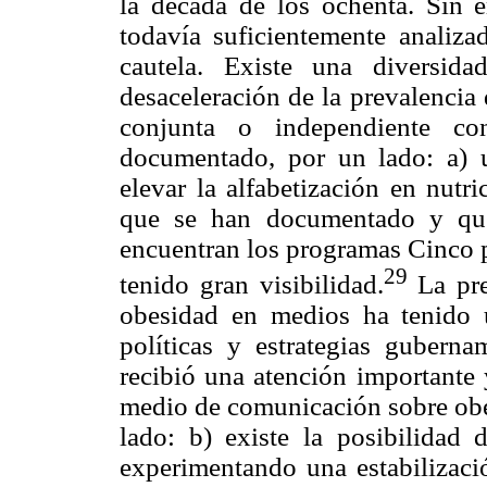
la década de los ochenta. Sin 
todavía suficientemente analiza
cautela. Existe una diversida
desaceleración de la prevalencia
conjunta o independiente co
documentado, por un lado: a) u
elevar la alfabetización en nutr
que se han documentado y que
encuentran los programas Cinco 
29
tenido gran visibilidad.
La pre
obesidad en medios ha tenido u
políticas y estrategias guber
recibió una atención importante
medio de comunicación sobre obes
lado: b) existe la posibilidad
experimentando una estabilizació