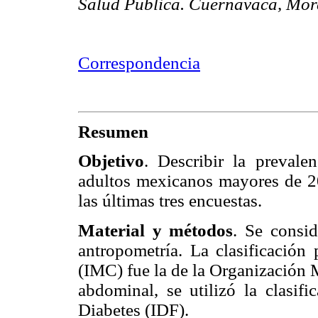
Salud Pública. Cuernavaca, Mor
Correspondencia
Resumen
Objetivo
. Describir la preval
adultos mexicanos mayores de 20
las últimas tres encuestas.
Material y métodos
. Se consi
antropometría. La clasificación 
(IMC) fue la de la Organización 
abdominal, se utilizó la clasifi
Diabetes (IDF).