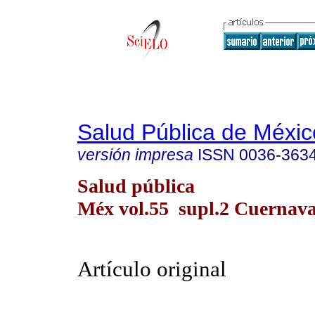
Salud Pública de Méxic
versión impresa
ISSN
0036-363
Salud pública
Méx vol.55 supl.2 Cuernav
Artículo original