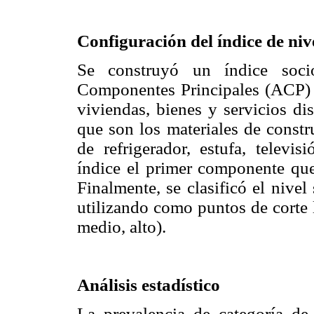
Configuración del índice de ni
Se construyó un índice socio
Componentes Principales (ACP) co
viviendas, bienes y servicios di
que son los materiales de constr
de refrigerador, estufa, telev
índice el primer componente que
Finalmente, se clasificó el nive
utilizando como puntos de corte 
medio, alto).
Análisis estadístico
La prevalencia de categoría 