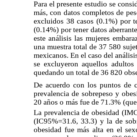
Para el presente estudio se consi
más, con datos completos de peso
excluidos 38 casos (0.1%) por te
(0.14%) por tener datos aberrant
este análisis las mujeres embara
una muestra total de 37 580 suje
mexicanos. En el caso del análisi
se excluyeron aquellos adultos 
quedando un total de 36 820 obs
De acuerdo con los puntos de 
prevalencia de sobrepeso y obe
20 años o más fue de 71.3% (que 
La prevalencia de obesidad (IM
(IC95%=31.6, 33.3) y la de so
obesidad fue más alta en el se