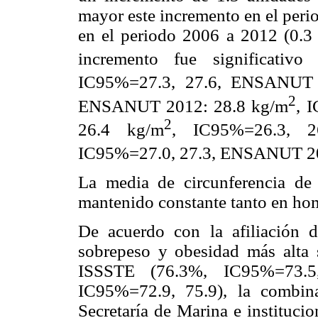
mayor este incremento en el per
en el periodo 2006 a 2012 (0.3
incremento fue significati
IC95%=27.3, 27.6, ENSANUT 
2
ENSANUT 2012: 28.8 kg/m
, 
2
26.4 kg/m
, IC95%=26.3, 
IC95%=27.0, 27.3, ENSANUT 20
La media de circunferencia de 
mantenido constante tanto en ho
De acuerdo con la afiliación d
sobrepeso y obesidad más alta 
ISSSTE (76.3%, IC95%=73.5
IC95%=72.9, 75.9), la combin
Secretaría de Marina e instituci