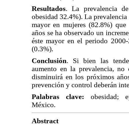
Resultados
. La prevalencia 
obesidad 32.4%). La prevalencia
mayor en mujeres (82.8%) que 
años se ha observado un increme
éste mayor en el periodo 2000
(0.3%).
Conclusión
. Si bien las tende
aumento en la prevalencia, no e
disminuirá en los próximos años.
prevención y control deberán inte
Palabras clave:
obesidad; epi
México.
Abstract