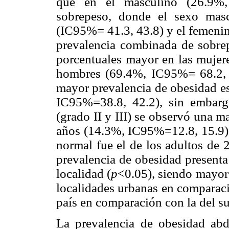
que en el masculino (26.9%, 
sobrepeso, donde el sexo mas
(IC95%= 41.3, 43.8) y el femeni
prevalencia combinada de sobre
porcentuales mayor en las mujer
hombres (69.4%, IC95%= 68.2, 7
mayor prevalencia de obesidad es
IC95%=38.8, 42.2), sin embarg
(grado II y III) se observó una m
años (14.3%, IC95%=12.8, 15.9)
normal fue el de los adultos de
prevalencia de obesidad presenta
localidad (
p
<0.05), siendo mayor 
localidades urbanas en comparació
país en comparación con la del s
La prevalencia de obesidad ab