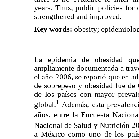
years. Thus, public policies for
strengthened and improved.
Key words:
obesity; epidemiolog
La epidemia de obesidad qu
ampliamente documentada a través
el año 2006, se reportó que en a
de sobrepeso y obesidad fue de
de los países con mayor preval
1
global.
Además, esta prevalenc
años, entre la Encuesta Nacion
Nacional de Salud y Nutrición
a México como uno de los paí