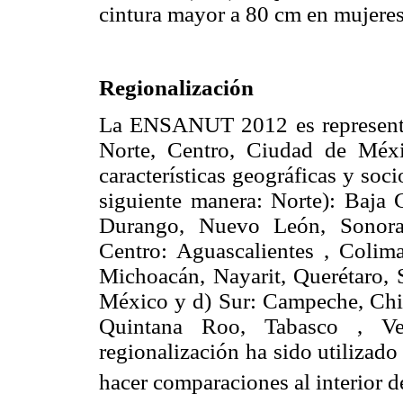
cintura mayor a 80 cm en mujere
Regionalización
La ENSANUT 2012 es representan
Norte, Centro, Ciudad de Méxi
características geográficas y so
siguiente manera: Norte): Baja C
Durango, Nuevo León, Sonora,
Centro: Aguascalientes , Colima
Michoacán, Nayarit, Querétaro, 
México y d) Sur: Campeche, Chia
Quintana Roo, Tabasco , Ve
regionalización ha sido utilizad
hacer comparaciones al interior de