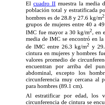
El
cuadro II
muestra la media d
población total y estratificada 
2
hombres es de 28.8 y 27.6 kg/m
grupos de mujeres entre 40 a 49
2
IMC fue mayor a 30 kg/m
, en 
media de IMC se encontró en la 
2
de IMC entre 26.3 kg/m
y 29.
cintura en mujeres y hombres fu
valores promedio de circunferen
encuentran por arriba del pu
abdominal, excepto los homb
circunferencia muy cercana al 
para hombres (89.1 cm).
Al estratificar por edad, lo
circunferencia de cintura se enc