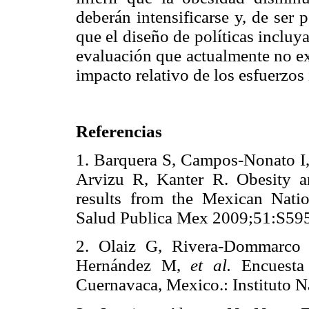
deberán intensificarse y, de ser 
que el diseño de políticas inclu
evaluación que actualmente no ex
impacto relativo de los esfuerzo
Referencias
1. Barquera S, Campos-Nonato I,
Arvizu R, Kanter R. Obesity an
results from the Mexican Nati
Salud Publica Mex 2009;51:
2. Olaiz G, Rivera-Dommarco 
Hernández M,
et al.
Encuesta 
Cuernavaca, Mexico.: Instituto N