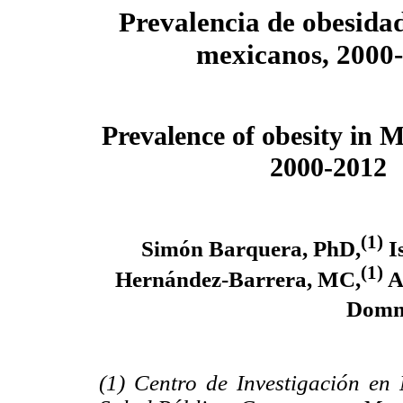
Prevalencia de obesidad
mexicanos, 2000
Prevalence of obesity in 
2000-2012
(1)
Simón Barquera, PhD,
I
(1)
Hernández-Barrera, MC,
A
Domm
(1) Centro de Investigación en 