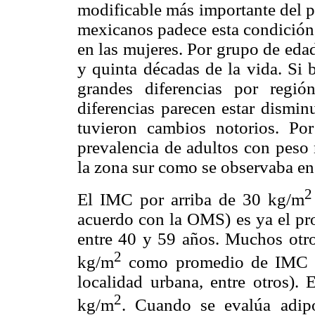
modificable más importante del p
mexicanos padece esta condición,
en las mujeres. Por grupo de edad
y quinta décadas de la vida. Si 
grandes diferencias por regió
diferencias parecen estar dismi
tuvieron cambios notorios. Po
prevalencia de adultos con peso 
la zona sur como se observaba en 
2
El IMC por arriba de 30 kg/m
acuerdo con la OMS) es ya el pr
entre 40 y 59 años. Muchos otro
2
kg/m
como promedio de IMC (te
localidad urbana, entre otros)
2
kg/m
. Cuando se evalúa adipo