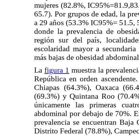
mujeres (82.8%, IC95%=81.9,83
65.7). Por grupos de edad, la pre
a 29 años (53.3% IC95%= 51.5, 55
donde la prevalencia de obesi
región sur del país, localida
escolaridad mayor a secundaria 
más bajas de obesidad abdominal
La
figura 1
muestra la prevalenci
República en orden ascendente.
Chiapas (64.3%), Oaxaca (66.
(69.3%) y Quintana Roo (70.4%).
únicamente las primeras cuat
abdominal por debajo de 70%. En
prevalencia se encuentran Baja 
Distrito Federal (78.8%), Campe