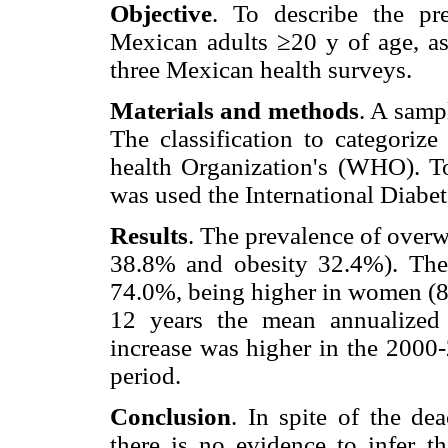
Objective
. To describe the pr
Mexican adults ≥20 y of age, as 
three Mexican health surveys.
Materials and methods
. A samp
The classification to categori
health Organization's (WHO). To
was used the International Diabet
Results
. The prevalence of over
38.8% and obesity 32.4%). The
74.0%, being higher in women (8
12 years the mean annualized
increase was higher in the 2000
period.
Conclusion
. In spite of the dea
there is no evidence to infer th