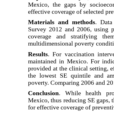
Mexico, the gaps by socioeco
effective coverage of selected pre
Materials and methods
. Data
Survey 2012 and 2006, using pre
coverage and stratifying th
multidimensional poverty condit
Results
. For vaccination inter
maintained in Mexico. For indica
provided at the clinical setting,
the lowest SE quintile and am
poverty. Comparing 2006 and 2012
Conclusion
. While health prot
Mexico, thus reducing SE gaps, t
for effective coverage of preventi