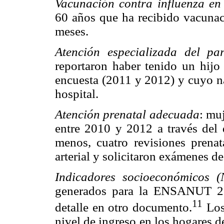
Vacunación contra influenza en
60 años que ha recibido vacunaci
meses.
Atención especializada del par
reportaron haber tenido un hijo
encuesta (2011 y 2012) y cuyo na
hospital.
Atención prenatal adecuada
: mu
entre 2010 y 2012 a través del 
menos, cuatro revisiones prenat
arterial y solicitaron exámenes de
Indicadores socioeconómicos (
generados para la ENSANUT 20
11
detalle en otro documento.
Los
nivel de ingreso en los hogares 