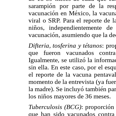
sarampión por parte de la re
vacunación en México, la vacuna 
viral o SRP. Para el reporte de l
niños, independientemente de
vacunación, asumiendo que la decl
Difteria, tosferina y tétanos
: pr
que fueron vacunados contra 
Igualmente, se utilizó la inform
sin ella. En este caso, por el e
el reporte de la vacuna pentaval
momento de la entrevista (ya fuera
la madre). Se incluyó también pa
los niños mayores de 36 meses.
Tuberculosis (BCG)
: proporción
que han sido vacunados contra l