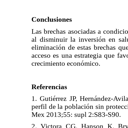
Conclusiones
Las brechas asociadas a condicio
al disminuir la inversión en sal
eliminación de estas brechas qu
acceso es una estrategia que fav
crecimiento económico.
Referencias
1. Gutiérrez JP, Hernández-Avil
perfil de la población sin prote
Mex 2013;55: supl 2:S83-S9
2. Victora CG, Hanson K, Bry