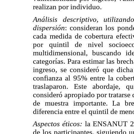
realizan por individuo.
Análisis descriptivo, utiliza
dispersión
: consideran los pond
cada medida de cobertura efectiv
por quintil de nivel socioe
multidimensional, buscando iden
categorías. Para estimar las brec
ingreso, se consideró que dicha
confianza al 95% entre la cobert
traslaparon. Este abordaje, q
consideró apropiado por tratarse
de muestra importante. La br
diferencia entre el quintil de men
Aspectos éticos:
la ENSANUT 201
de los participantes, siguiendo 