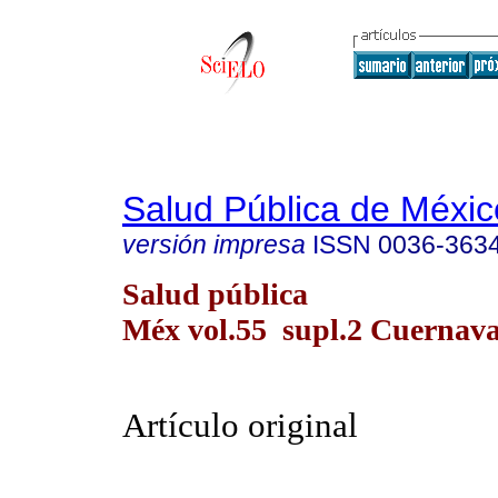
Salud Pública de Méxic
versión impresa
ISSN
0036-363
Salud pública
Méx vol.55 supl.2 Cuernav
Artículo original