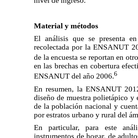
nivel de ingreso.
Material y métodos
El análisis que se presenta en
recolectada por la ENSANUT 201
de la encuesta se reportan en ot
en las brechas en cobertura efect
6
ENSANUT del año 2006.
En resumen, la ENSANUT 2012 e
diseño de muestra polietápico y e
de la población nacional y cuent
por estratos urbano y rural del ám
En particular, para este anál
instrumentos de hogar, de adulto