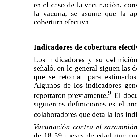
en el caso de la vacunación, con
la vacuna, se asume que la apl
cobertura efectiva.
Indicadores de cobertura efectiv
Los indicadores y su definició
señaló, en lo general siguen las d
que se retoman para estimarl
Algunos de los indicadores gene
9
reportaron previamente.
El docu
siguientes definiciones es el a
colaboradores que detalla los ind
Vacunación contra el sarampión
de 18-59 meses de edad que cue