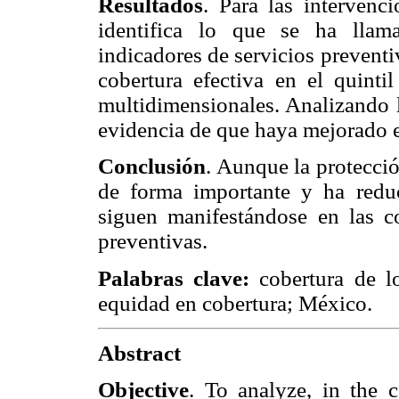
Resultados
. Para las intervenc
identifica lo que se ha llam
indicadores de servicios prevent
cobertura efectiva en el quint
multidimensionales. Analizando l
evidencia de que haya mejorado e
Conclusión
. Aunque la protecci
de forma importante y ha reduc
siguen manifestándose en las co
preventivas.
Palabras clave:
cobertura de lo
equidad en cobertura; México.
Abstract
Objective
. To analyze, in the c