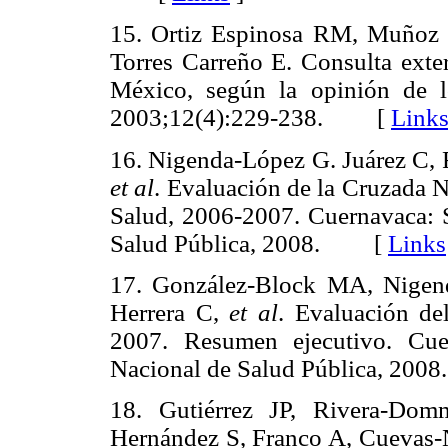
15. Ortiz Espinosa RM, Muñoz 
Torres Carreño E. Consulta exter
México, según la opinión de 
2003;12(4):229-238. [
Link
16. Nigenda-López G. Juárez C, R
et al
. Evaluación de la Cruzada N
Salud, 2006-2007. Cuernavaca: Se
Salud Pública, 2008. [
Links
17. González-Block MA, Nigen
Herrera C,
et al
. Evaluación de
2007. Resumen ejecutivo. Cuer
Nacional de Salud Pública, 2
18. Gutiérrez JP, Rivera-Dom
Hernández S, Franco A, Cuevas