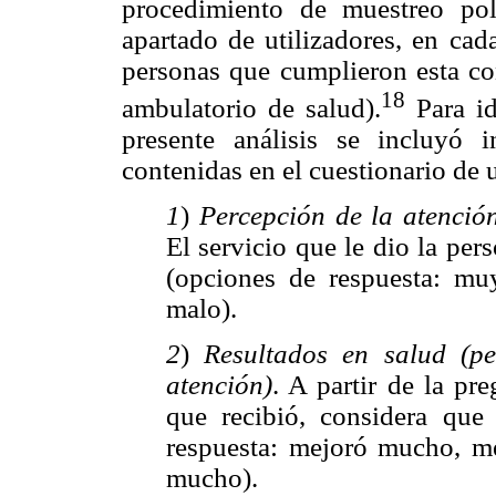
procedimiento de muestreo pol
apartado de utilizadores, en cad
personas que cumplieron esta con
18
ambulatorio de salud).
Para id
presente análisis se incluyó i
contenidas en el cuestionario de u
1
)
Percepción de la atenció
El servicio que le dio la pers
(opciones de respuesta: mu
malo).
2
)
Resultados en salud (p
atención)
. A partir de la pr
que recibió, considera qu
respuesta: mejoró mucho, m
mucho).