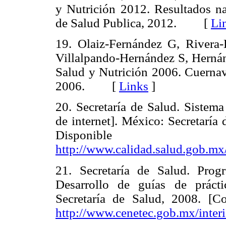
y Nutrición 2012. Resultados na
de Salud Publica, 2012. [
Li
19. Olaiz-Fernández G, River
Villalpando-Hernández S, Herná
Salud y Nutrición 2006. Cuernava
2006. [
Links
]
20. Secretaría de Salud. Sistem
de internet]. México: Secretaría
Dispon
http://www.calidad.salud.gob.mx/
21. Secretaría de Salud. Pro
Desarrollo de guías de práctic
Secretaría de Salud, 2008. [C
http://www.cenetec.gob.mx/interi