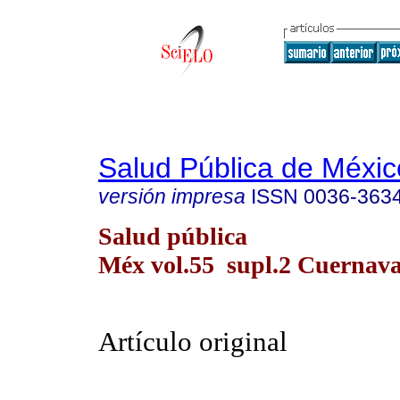
Salud Pública de Méxic
versión impresa
ISSN
0036-363
Salud pública
Méx vol.55 supl.2 Cuernav
Artículo original