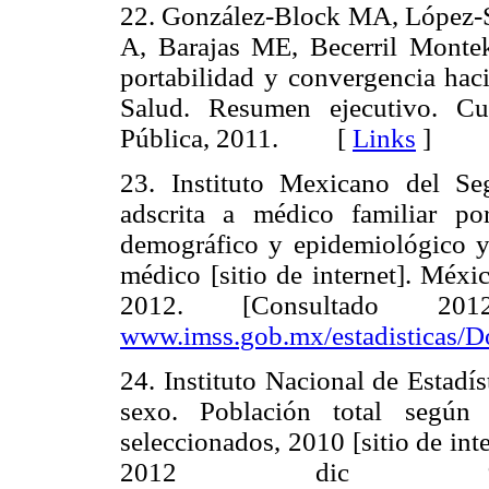
22. González-Block MA, López-S
A, Barajas ME, Becerril Monte
portabilidad y convergencia haci
Salud. Resumen ejecutivo. Cu
Pública, 2011. [
Links
]
23. Instituto Mexicano del Se
adscrita a médico familiar p
demográfico y epidemiológico y 
médico [sitio de internet]. Méxi
2012. [Consultado 20
www.imss.gob.mx/estadisticas/
24. Instituto Nacional de Estadí
sexo. Población total segú
seleccionados, 2010 [sitio de in
2012 dic 9].