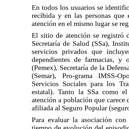
En todos los usuarios se identific
recibida y en las personas que e
atención en el mismo lugar se regi
El sitio de atención se registró 
Secretaría de Salud (SSa), Inst
servicios privados que incluye
dependientes de farmacias, y o
(Pemex), Secretaría de la Defens
(Semar), Pro-grama IMSS-Opor
Servicios Sociales para los T
estatal). Tanto la SSa como e
atención a población que carece 
afiliada al Seguro Popular (segur
Para evaluar la asociación con 
tiempo de evolución del episodio