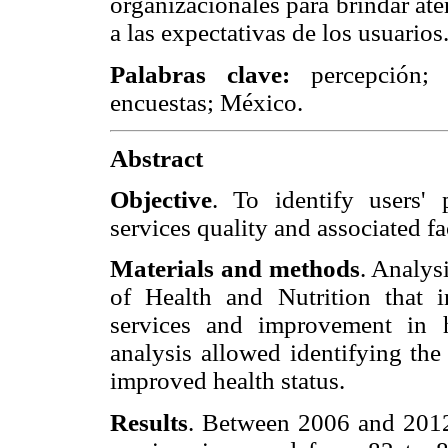
organizacionales para brindar at
a las expectativas de los usuarios
Palabras clave:
percepción; c
encuestas; México.
Abstract
Objective
. To identify users' 
services quality and associated f
Materials and methods
. Analys
of Health and Nutrition that i
services and improvement in he
analysis allowed identifying the
improved health status.
Results
. Between 2006 and 2012,