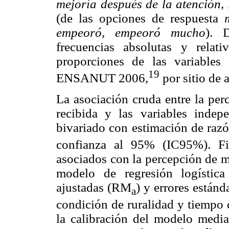
mejoría después de la atención
,
(de las opciones de respuesta
empeoró, empeoró mucho
). 
frecuencias absolutas y relati
proporciones de las variables
19
ENSANUT 2006,
por sitio de 
La asociación cruda entre la per
recibida y las variables indep
bivariado con estimación de raz
confianza al 95% (IC95%). Fin
asociados con la percepción de m
modelo de regresión logístic
ajustadas (RM
) y errores estánd
a
condición de ruralidad y tiempo 
la calibración del modelo media