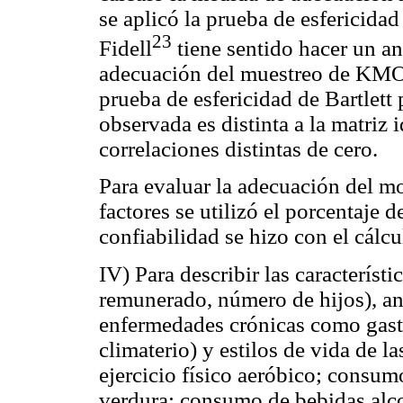
se aplicó la prueba de esfericida
23
Fidell
tiene sentido hacer un an
adecuación del muestreo de KMO 
prueba de esfericidad de Bartlett 
observada es distinta a la matriz 
correlaciones distintas de cero.
Para evaluar la adecuación del m
factores se utilizó el porcentaje 
confiabilidad se hizo con el cálcu
IV) Para describir las característi
remunerado, número de hijos), an
enfermedades crónicas como gastr
climaterio) y estilos de vida de l
ejercicio físico aeróbico; consumo
verdura; consumo de bebidas alcoh