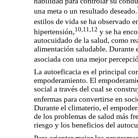
habilidad para controlar su condu
una meta o un resultado deseado.
estilos de vida se ha observado e
10,11,12
hipertensión,
y se ha enco
autocuidado de la salud, como real
alimentación saludable. Durante e
asociada con una mejor percepció
La autoeficacia es el principal 
empoderamiento. El empoderamient
social a través del cual se constr
enfermas para convertirse en soci
Durante el climaterio, el empode
de los problemas de salud más fre
riesgo y los beneficios del autoc
Para orientar mejor los programas