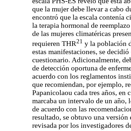
escala PHS-ES reveló que ésta ab
que la mujer debe llevar a cabo d
encontró que la escala contenía c
la terapia hormonal de reemplaz
de las mujeres climatéricas prese
21
requieren THR
y la población d
estas manifestaciones, se decidió
cuestionario. Adicionalmente, deb
de detección oportuna de enferme
acuerdo con los reglamentos insti
que recomiendan, por ejemplo, re
Papanicolaou cada tres años, en 
marcaba un intervalo de un año, l
de acuerdo con las recomendacio
resultado, se obtuvo una versión d
revisada por los investigadores d