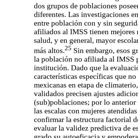
dos grupos de poblaciones poseen
diferentes. Las investigaciones en
entre población con y sin seguri
afiliados al IMSS tienen mejores
salud, y en general, mayor escol
25
más altos.
Sin embargo, esos g
la población no afiliada al IMSS 
institución. Dado que la evaluac
características específicas que n
mexicanas en etapa de climaterio,
validados precisen ajustes adicion
(sub)poblaciones; por lo anterior 
las escalas con mujeres atendidas 
confirmar la estructura factorial 
evaluar la validez predictiva de 
grado su autoeficacia y empoder