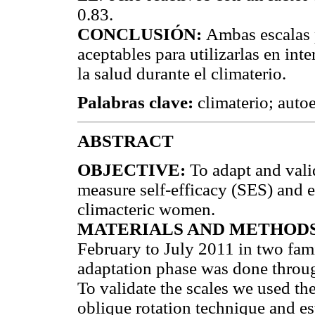
0.83.
CONCLUSIÓN:
Ambas escalas p
aceptables para utilizarlas en in
la salud durante el climaterio.
Palabras clave:
climaterio; auto
ABSTRACT
OBJECTIVE:
To adapt and vali
measure self-efficacy (SES) and
climacteric women.
MATERIALS AND METHODS
February to July 2011 in two fam
adaptation phase was done throu
To validate the scales we used the
oblique rotation technique and e