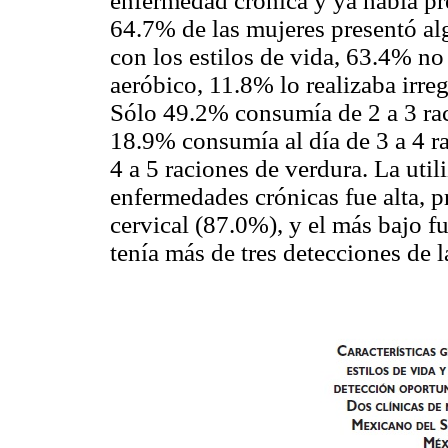
enfermedad crónica y ya había pr
64.7% de las mujeres presentó al
con los estilos de vida, 63.4% no 
aeróbico, 11.8% lo realizaba irr
Sólo 49.2% consumía de 2 a 3 raci
18.9% consumía al día de 3 a 4 r
4 a 5 raciones de verdura. La util
enfermedades crónicas fue alta, p
cervical (87.0%), y el más bajo 
tenía más de tres detecciones de 