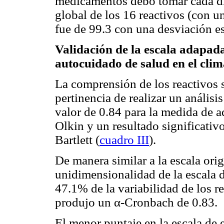
medicamentos debo tomar cada día
global de los 16 reactivos (con
fue de 99.3 con una desviación es
Validación de la escala adapa
autocuidado de salud en el clim
La comprensión de los reactivos s
pertinencia de realizar un análisi
valor de 0.84 para la medida de 
Olkin y un resultado significativo
Bartlett (
cuadro III
).
De manera similar a la escala origi
unidimensionalidad de la escala 
47.1% de la variabilidad de los re
produjo un α-Cronbach de 0.83.
El menor puntaje en la escala de