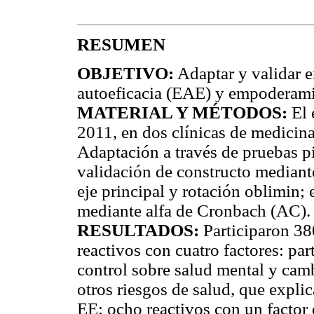
RESUMEN
OBJETIVO:
Adaptar y validar e
autoeficacia (EAE) y empoderamie
MATERIAL Y MÉTODOS:
El 
2011, en dos clínicas de medicin
Adaptación a través de pruebas pi
validación de constructo mediante
eje principal y rotación oblimin; 
mediante alfa de Cronbach (AC).
RESULTADOS:
Participaron 38
reactivos con cuatro factores: par
control sobre salud mental y camb
otros riesgos de salud, que expl
EE: ocho reactivos con un factor