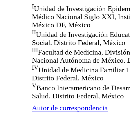
I
Unidad de Investigación Epidemi
Médico Nacional Siglo XXI, Inst
México DF, México
II
Unidad de Investigación Educat
Social. Distrito Federal, México
III
Facultad de Medicina, Divisió
Nacional Autónoma de México. Di
IV
Unidad de Medicina Familiar 10
Distrito Federal, México
V
Banco Interamericano de Desarro
Salud. Distrito Federal, México
Autor de correspondencia