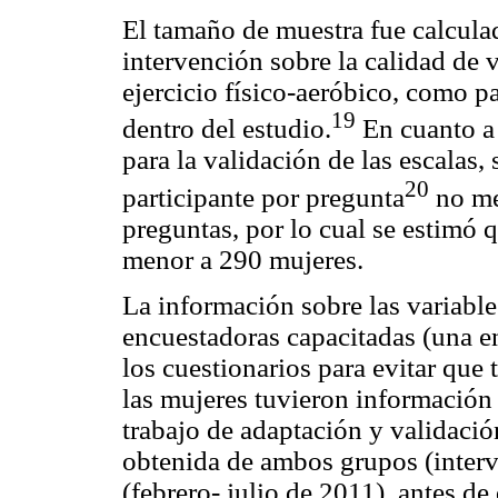
El tamaño de muestra fue calculad
intervención sobre la calidad de v
ejercicio físico-aeróbico, como p
19
dentro del estudio.
En cuanto a 
para la validación de las escalas, 
20
participante por pregunta
no me
preguntas, por lo cual se estimó 
menor a 290 mujeres.
La información sobre las variable
encuestadoras capacitadas (una e
los cuestionarios para evitar que 
las mujeres tuvieron información 
trabajo de adaptación y validació
obtenida de ambos grupos (interve
(febrero- julio de 2011), antes de