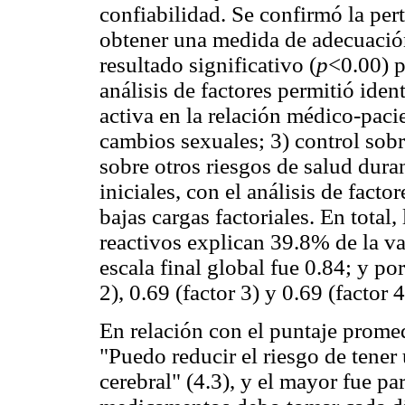
confiabilidad. Se confirmó la perti
obtener una medida de adecuació
resultado significativo (
p
<0.00) p
análisis de factores permitió ident
activa en la relación médico-paci
cambios sexuales; 3) control sobre
sobre otros riesgos de salud duran
iniciales, con el análisis de fact
bajas cargas factoriales. En total
reactivos explican 39.8% de la var
escala final global fue 0.84; y por
2), 0.69 (factor 3) y 0.69 (factor 4
En relación con el puntaje promed
"Puedo reducir el riesgo de tener
cerebral" (4.3), y el mayor fue pa