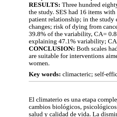
RESULTS:
Three hundred eighty
the study. SES had 16 items with f
patient relationship; in the study
changes; risk of dying from cance
39.8% of the variability, CA= 0.8
explaining 47.1% variability; CA
CONCLUSION:
Both scales ha
are suitable for interventions aim
women.
Key words:
climacteric; self-ef
El climaterio es una etapa comple
cambios biológicos, psicológicos 
salud y calidad de vida. La dismi