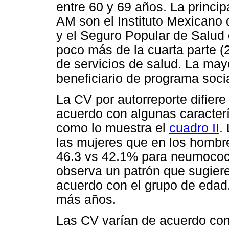
entre 60 y 69 años. La princi
AM son el Instituto Mexicano
y el Seguro Popular de Salud
poco más de la cuarta parte 
de servicios de salud. La mayo
beneficiario de programa soci
La CV por autorreporte difiere
acuerdo con algunas caracter
como lo muestra el
cuadro II
.
las mujeres que en los hombre
46.3 vs 42.1% para neumococo
observa un patrón que sugiere
acuerdo con el grupo de edad
más años.
Las CV varían de acuerdo con