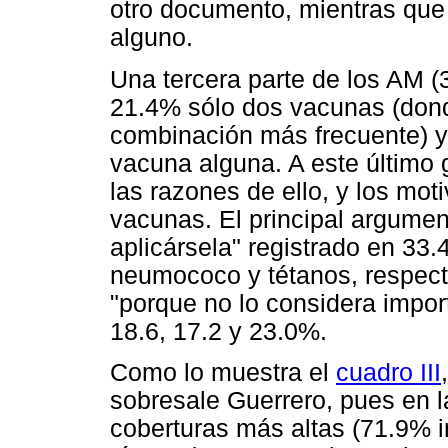
otro documento, mientras qu
alguno.
Una tercera parte de los AM (
21.4% sólo dos vacunas (dond
combinación más frecuente) y
vacuna alguna. A este último 
las razones de ello, y los mot
vacunas. El principal argumen
aplicársela" registrado en 33.
neumococo y tétanos, respect
"porque no lo considera impor
18.6, 17.2 y 23.0%.
Como lo muestra el
cuadro III
sobresale Guerrero, pues en l
coberturas más altas (71.9%