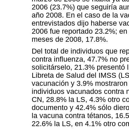
2006 (23.7%) que seguiría au
año 2008. En el caso de la va
entrevistados dijo haberse v
2006 fue reportado 23.2%; en
meses de 2008, 17.8%.
Del total de individuos que re
contra influenza, 47.7% no p
solicitárselo, 21.3% presentó 
Libreta de Salud del IMSS (L
vacunación y 3.9% mostraron 
individuos vacunados contra 
CN, 28.8% la LS, 4.3% otro c
documento y 42.4% sólo dieron
la vacuna contra tétanos, 16.
22.6% la LS, en 4.1% otro co