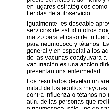
en lugares estratégicos como
tiendas de autoservicio.
Igualmente, es deseable apro
servicios de salud u otros pr
marzo para el caso de influe
para neumococo y tétanos. La 
general y en especial a los a
de las vacunas coadyuvará a e
vacunación es una acción diri
presentan una enfermedad.
Los resultados develan un áre
mitad de los adultos mayore
contra influenza o tétanos n
aún, de las personas que reci
o neumococo, sólo uno de cad