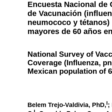
Encuesta Nacional de 
de Vacunación (influen
neumococo y tétanos) 
mayores de 60 años e
National Survey of Vacc
Coverage (Influenza, p
Mexican population of 6
I
Belem Trejo-Valdivia, PhD,
;
I