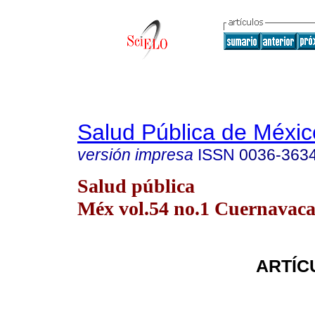
Salud Pública de Méxic
versión impresa
ISSN
0036-363
Salud pública
Méx vol.54 no.1 Cuernavaca 
ARTÍC