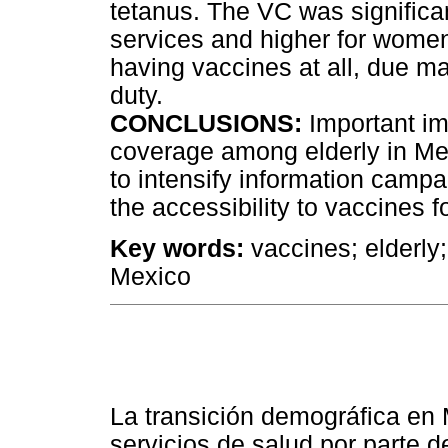
tetanus. The VC was significan
services and higher for wome
having vaccines at all, due ma
duty.
CONCLUSIONS:
Important im
coverage among elderly in Mex
to intensify information camp
the accessibility to vaccines f
Key words:
vaccines; elderly
Mexico
La transición demográfica en
servicios de salud por parte 