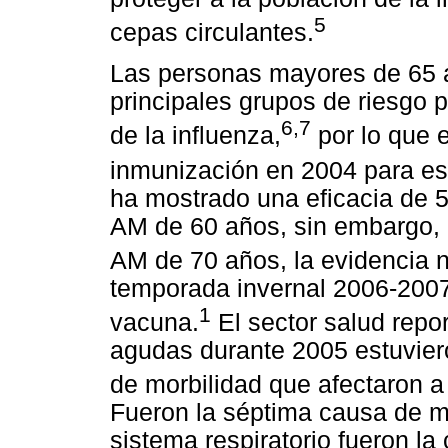
5
cepas circulantes.
Las personas mayores de 65 a
principales grupos de riesgo p
6,7
de la influenza,
por lo que e
inmunización en 2004 para est
ha mostrado una eficacia de 
AM de 60 años, sin embargo, 
AM de 70 años, la evidencia 
temporada invernal 2006-2007
1
vacuna.
El sector salud repor
agudas durante 2005 estuviero
de morbilidad que afectaron a
Fueron la séptima causa de m
sistema respiratorio fueron la