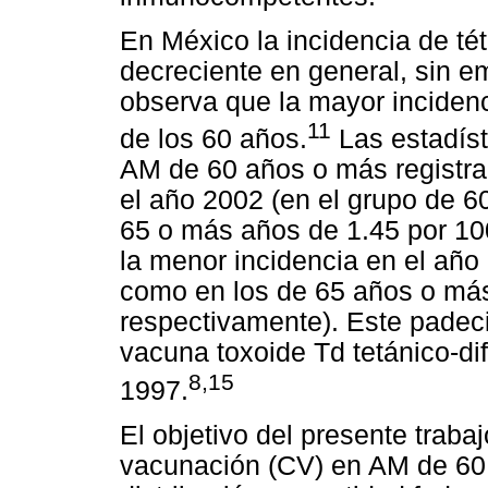
En México la incidencia de té
decreciente en general, sin e
observa que la mayor inciden
11
de los 60 años.
Las estadíst
AM de 60 años o más registra
el año 2002 (en el grupo de 6
65 o más años de 1.45 por 10
la menor incidencia en el año 
como en los de 65 años o más
respectivamente). Este padeci
vacuna toxoide Td tetánico-dif
8,15
1997.
El objetivo del presente traba
vacunación (CV) en AM de 60