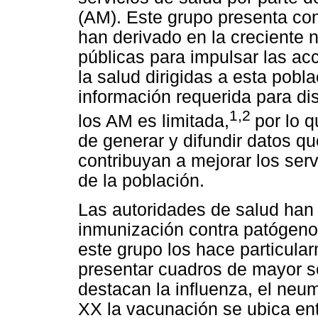
(AM). Este grupo presenta con
han derivado en la creciente 
públicas para impulsar las ac
la salud dirigidas a esta pobl
información requerida para di
1,2
los AM es limitada,
por lo 
de generar y difundir datos q
contribuyan a mejorar los serv
de la población.
Las autoridades de salud han 
inmunización contra patógenos 
este grupo los hace particula
presentar cuadros de mayor s
destacan la influenza, el neum
XX la vacunación se ubica ent