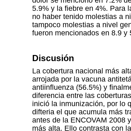
dolor se mencionó en 7.2% de 
5.9% y la fiebre en 4%. Para
no haber tenido molestias a n
tampoco molestias a nivel gene
fueron mencionados en 8.9 y 
Discusión
La cobertura nacional más alt
arrojada por la vacuna antitet
antiinfluenza (56.5%) y final
diferencia entre las cobertur
inició la inmunización, por lo 
difteria el que acumula más tr
antes de la ENCOVAM 2008 y e
más alta. Ello contrasta con 