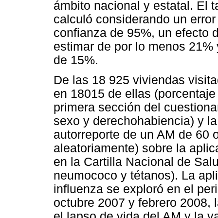
ámbito nacional y estatal. El
calculó considerando un erro
confianza de 95%, un efecto 
estimar de por lo menos 21%
de 15%.
De las 18 925 viviendas visit
en 18015 de ellas (porcentaje
primera sección del cuestiona
sexo y derechohabiencia) y l
autorreporte de un AM de 60 
aleatoriamente) sobre la aplic
en la Cartilla Nacional de Sal
neumococo y tétanos). La apli
influenza se exploró en el pe
octubre 2007 y febrero 2008, 
el lapso de vida del AM y la v