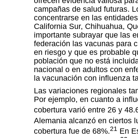
ofrecen evidencia valiosa para
campañas de salud futuras. L
concentrarse en las entidades
California Sur, Chihuahua, Qu
importante subrayar que las e
federación las vacunas para c
en riesgo y que es probable q
población que no está inclui
nacional o en adultos con enf
la vacunación con influenza t
Las variaciones regionales ta
Por ejemplo, en cuanto a influ
cobertura varió entre 26 y 48
Alemania alcanzó en ciertos 
21
cobertura fue de 68%.
En Es