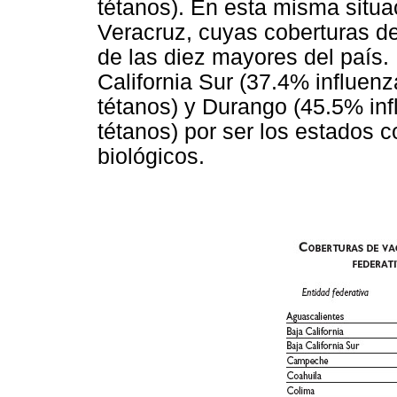
tétanos). En esta misma situ
Veracruz, cuyas coberturas d
de las diez mayores del país. 
California Sur (37.4% influe
tétanos) y Durango (45.5% i
tétanos) por ser los estados 
biológicos.