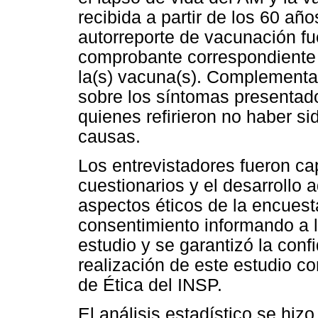
recibida a partir de los 60 añ
autorreporte de vacunación fue 
comprobante correspondiente 
la(s) vacuna(s). Complementa
sobre los síntomas presentado
quienes refirieron no haber s
causas.
Los entrevistadores fueron ca
cuestionarios y el desarrollo 
aspectos éticos de la encuest
consentimiento informando a lo
estudio y se garantizó la conf
realización de este estudio c
de Ética del INSP.
El análisis estadístico se hiz