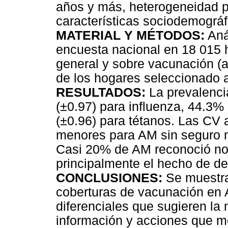
años y más, heterogeneidad po
características sociodemográf
MATERIAL Y MÉTODOS:
Aná
encuesta nacional en 18 015 
general y sobre vacunación (
de los hogares seleccionado 
RESULTADOS:
La prevalenci
(±0.97) para influenza, 44.3
(±0.96) para tétanos. Las CV 
menores para AM sin seguro 
Casi 20% de AM reconoció no
principalmente el hecho de d
CONCLUSIONES:
Se muestra
coberturas de vacunación en 
diferenciales que sugieren l
información y acciones que me