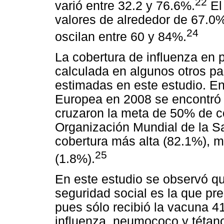
22
varió entre 32.2 y 76.6%.
El
valores de alrededor de 67.0
24
oscilan entre 60 y 84%.
La cobertura de influenza en
calculada en algunos otros pa
estimadas en este estudio. E
Europea en 2008 se encontró 
cruzaron la meta de 50% de co
Organización Mundial de la Sa
cobertura más alta (82.1%), m
25
(1.8%).
En este estudio se observó q
seguridad social es la que pr
pues sólo recibió la vacuna 41
influenza, neumococo y tétano