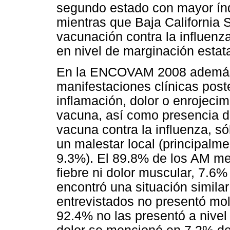
segundo estado con mayor ín
mientras que Baja California 
vacunación contra la influenz
en nivel de marginación estat
En la ENCOVAM 2008 además,
manifestaciones clínicas post
inflamación, dolor o enrojecim
vacuna, así como presencia de
vacuna contra la influenza, só
un malestar local (principalme
9.3%). El 89.8% de los AM me
fiebre ni dolor muscular, 7.6%
encontró una situación simil
entrevistados no presentó mole
92.4% no las presentó a nivel