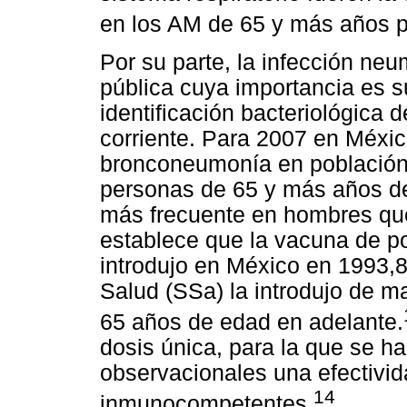
en los AM de 65 y más años p
Por su parte, la infección ne
pública cuya importancia es s
identificación bacteriológica 
corriente. Para 2007 en Méxic
bronconeumonía en población 
personas de 65 y más años de
más frecuente en hombres qu
establece que la vacuna de p
introdujo en México en 1993,8
Salud (SSa) la introdujo de m
65 años de edad en adelante.
dosis única, para la que se h
observacionales una efectivi
14
inmunocompetentes.