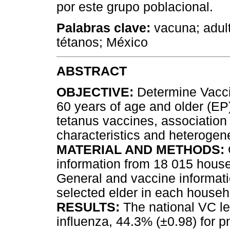
por este grupo poblacional.
Palabras clave:
vacuna; adul
tétanos; México
ABSTRACT
OBJECTIVE:
Determine Vacci
60 years of age and older (EP
tetanus vaccines, association
characteristics and heterogenei
MATERIAL AND METHODS:
information from 18 015 househ
General and vaccine informatio
selected elder in each househo
RESULTS:
The national VC le
influenza, 44.3% (±0.98) for