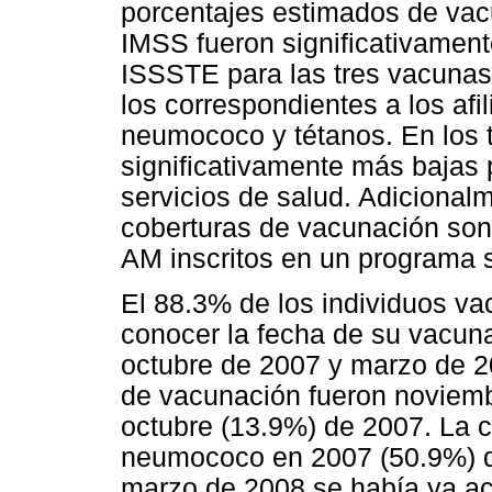
porcentajes estimados de vacu
IMSS fueron significativamente
ISSSTE para las tres vacunas
los correspondientes a los afi
neumococo y tétanos. En los t
significativamente más bajas 
servicios de salud. Adicional
coberturas de vacunación son
AM inscritos en un programa s
El 88.3% de los individuos va
conocer la fecha de su vacuna
octubre de 2007 y marzo de 2
de vacunación fueron noviemb
octubre (13.9%) de 2007. La 
neumococo en 2007 (50.9%) du
marzo de 2008 se había ya a