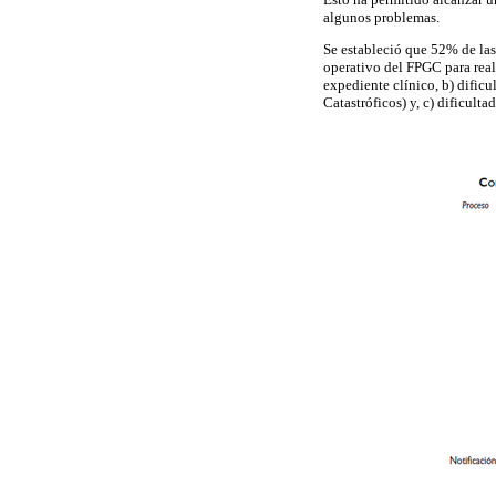
algunos problemas.
Se estableció que 52% de las
operativo del FPGC para reali
expediente clínico, b) dificu
Catastróficos) y, c) dificulta