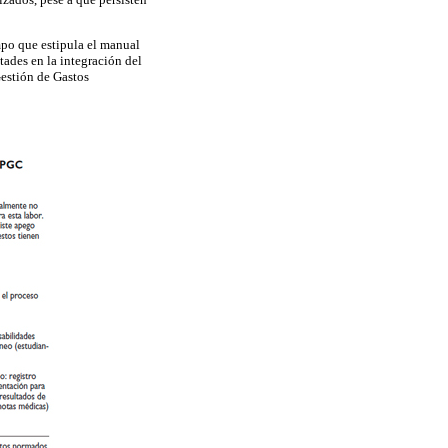
mpo que estipula el manual
ltades en la integración del
Gestión de Gastos