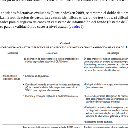
 entidades federativas evaluadas (9 entidades) en 2009, se tardaron el doble de tie
zar la notificación de casos. Las causas identificadas fueron de tres tipos: a) dificu
ltades para el registro de casos en el sistema de información del fondo (Sistema de 
des para la validación de casos a nivel estatal (
cuadro I
).