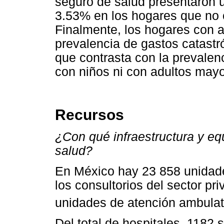
seguro de salud presentaron 
3.53% en los hogares que no 
Finalmente, los hogares con 
prevalencia de gastos catastr
que contrasta con la prevalen
con niños ni con adultos may
Recursos
¿Con qué infraestructura y eq
salud?
En México hay 23 858 unidade
los consultorios del sector pri
unidades de atención ambulat
Del total de hospitales, 1182 