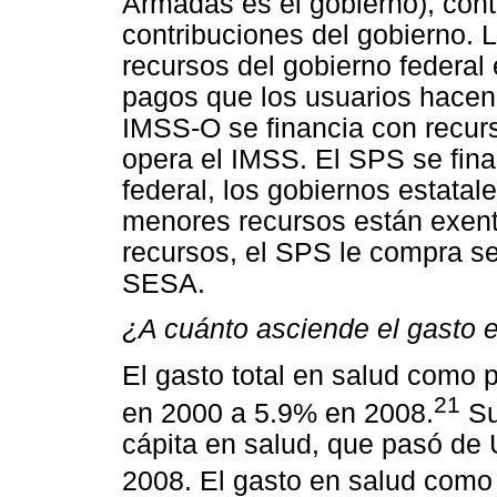
Armadas es el gobierno), cont
contribuciones del gobierno. 
recursos del gobierno federal
pagos que los usuarios hacen 
IMSS-O se financia con recurs
opera el IMSS. El SPS se fina
federal, los gobiernos estatal
menores recursos están exent
recursos, el SPS le compra ser
SESA.
¿A cuánto asciende el gasto 
El gasto total en salud como
21
en 2000 a 5.9% en 2008.
Su
cápita en salud, que pasó de
2008. El gasto en salud como 