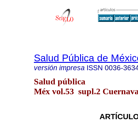
Salud Pública de Méxic
versión impresa
ISSN
0036-363
Salud pública
Méx vol.53 supl.2 Cuernava
ARTÍCULO