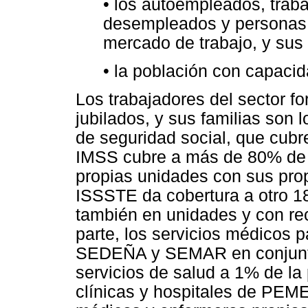
• los autoempleados, traba
desempleados y personas 
mercado de trabajo, y sus 
• la población con capaci
Los trabajadores del sector fo
jubilados, y sus familias son l
de seguridad social, que cubr
IMSS cubre a más de 80% de e
propias unidades con sus pro
ISSSTE da cobertura a otro 1
también en unidades y con re
parte, los servicios médicos
SEDEÑA y SEMAR en conjunto
servicios de salud a 1% de la
clínicas y hospitales de PEM