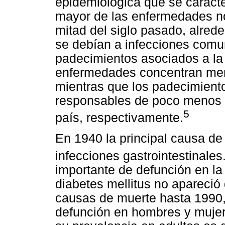
epidemiológica que se caracte
mayor de las enfermedades no 
mitad del siglo pasado, alred
se debían a infecciones comu
padecimientos asociados a la 
enfermedades concentran men
mientras que los padecimiento
responsables de poco menos 
5
país, respectivamente.
En 1940 la principal causa de
infecciones gastrointestinales
importante de defunción en la 
diabetes mellitus no apareció 
causas de muerte hasta 1990, 
defunción en hombres y mujere