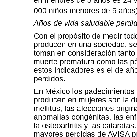
en menores de 5 años es 24 
000 niños menores de 5 años)
Años de vida saludable perdi
Con el propósito de medir tod
producen en una sociedad, se
toman en consideración tanto 
muerte prematura como las pé
estos indicadores es el de añ
perdidos.
En México los padecimientos
producen en mujeres son la de
mellitus, las afecciones origin
anomalías congénitas, las en
la osteoartritis y las catarat
mayores pérdidas de AVISA pr