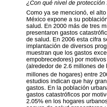
¿Con qué nivel de protección
Como ya se mencionó, el alto 
México expone a su población
salud. En 2000 más de tres m
presentaron gastos catastróf
de salud. En 2006 esta cifra s
implantación de diversos prog
muestran que los gastos exces
empobrecedores) por motivos
(alrededor de 2.6 millones de
millones de hogares) entre 20
estudios indican que hay gran
gastos. En la población urba
gastos catastróficos por moti
2.05% en los hogares urbano