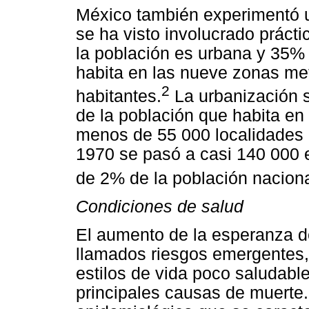
México también experimentó u
se ha visto involucrado práct
la población es urbana y 35%
habita en las nueve zonas me
2
habitantes.
La urbanización 
de la población que habita e
menos de 55 000 localidades
1970 se pasó a casi 140 000 
de 2% de la población naciona
Condiciones de salud
El aumento de la esperanza de
llamados riesgos emergentes,
estilos de vida poco saludabl
principales causas de muerte.