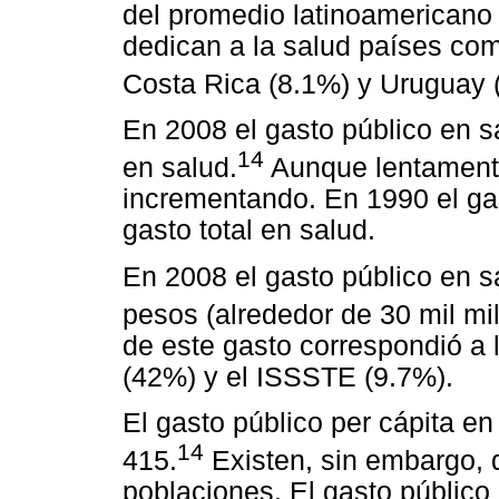
del promedio latinoamericano
dedican a la salud países co
Costa Rica (8.1%) y Uruguay 
En 2008 el gasto público en s
14
en salud.
Aunque lentamente
incrementando. En 1990 el ga
gasto total en salud.
En 2008 el gasto público en s
pesos (alrededor de 30 mil mil
de este gasto correspondió a
(42%) y el ISSSTE (9.7%).
El gasto público per cápita e
14
415.
Existen, sin embargo, d
poblaciones. El gasto público