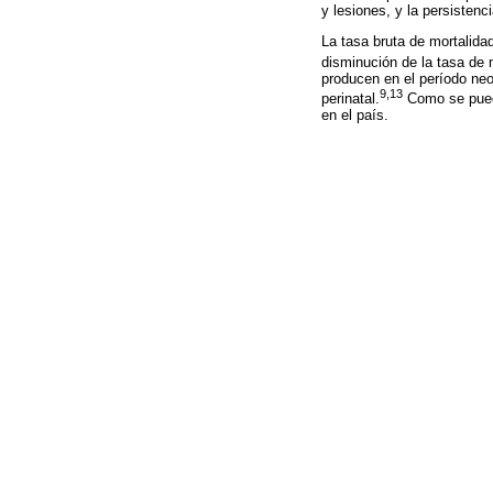
y lesiones, y la persisten
La tasa bruta de mortalida
disminución de la tasa de m
producen en el período neo
9,13
perinatal.
Como se pued
en el país.