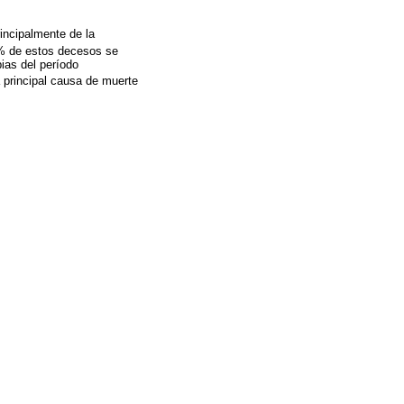
incipalmente de la
 de estos decesos se
ias del período
a principal causa de muerte