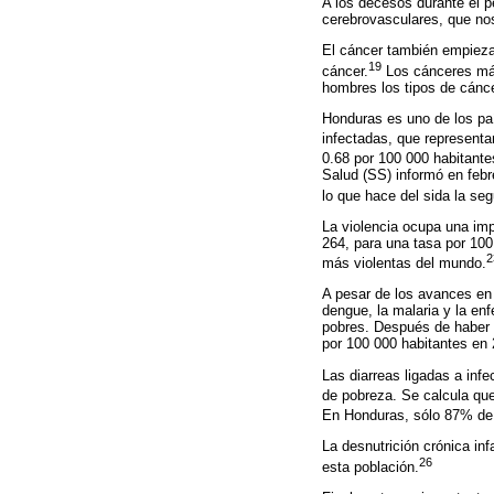
A los decesos durante el p
cerebrovasculares, que no
El cáncer también empieza
19
cáncer.
Los cánceres más
hombres los tipos de cánc
Honduras es uno de los pa
infectadas, que represent
0.68 por 100 000 habitante
Salud (SS) informó en febr
lo que hace del sida la se
La violencia ocupa una im
264, para una tasa por 100
2
más violentas del mundo.
A pesar de los avances en 
dengue, la malaria y la e
pobres. Después de haber 
por 100 000 habitantes en 
Las diarreas ligadas a inf
de pobreza. Se calcula que
En Honduras, sólo 87% de l
La desnutrición crónica in
26
esta población.