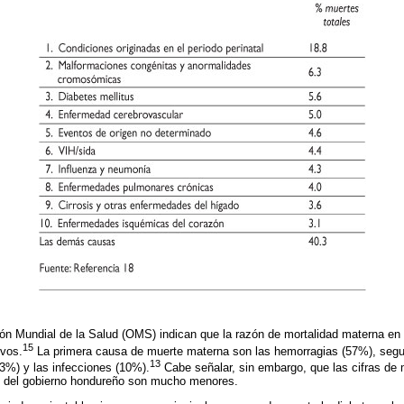
ión Mundial de la Salud (OMS) indican que la razón de mortalidad materna e
15
ivos.
La primera causa de muerte materna son las hemorragias (57%), segu
13
23%) y las infecciones (10%).
Cabe señalar, sin embargo, que las cifras de 
s del gobierno hondureño son mucho menores.