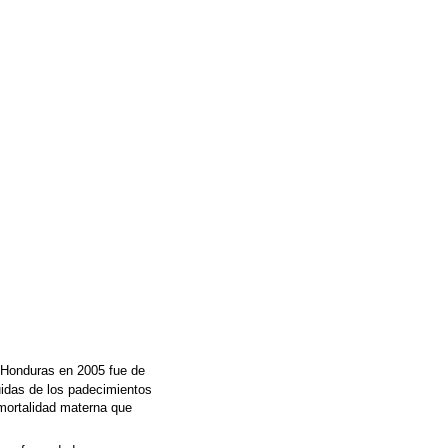
n Honduras en 2005 fue de
idas de los padecimientos
mortalidad materna que