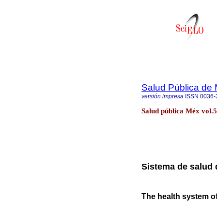
Salud Pública de
versión impresa
ISSN
0036-
Salud pública Méx vol.
Sistema de salud
The health system o