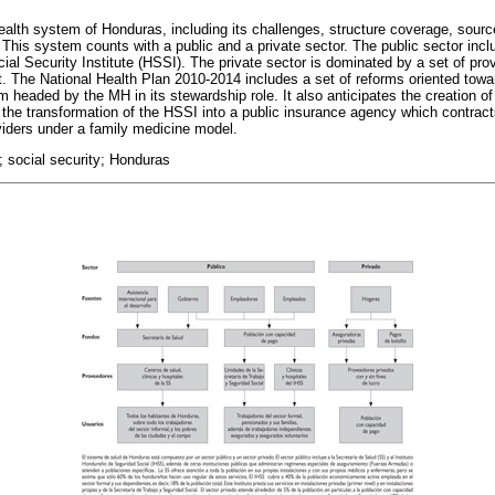
ealth system of Honduras, including its challenges, structure coverage, sourc
 This system counts with a public and a private sector. The public sector incl
al Security Institute (HSSI). The private sector is dominated by a set of prov
. The National Health Plan 2010-2014 includes a set of reforms oriented towar
m headed by the MH in its stewardship role. It also anticipates the creation of
 the transformation of the HSSI into a public insurance agency which contracts 
oviders under a family medicine model.
 social security; Honduras