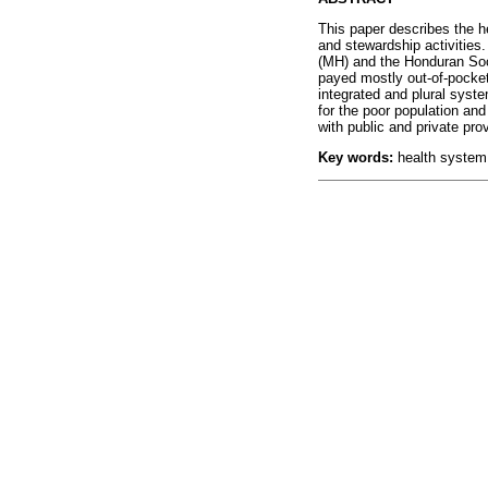
This paper describes the h
and stewardship activities.
(MH) and the Honduran Soci
payed mostly out-of-pocket
integrated and plural syste
for the poor population and
with public and private pr
Key words:
health system;