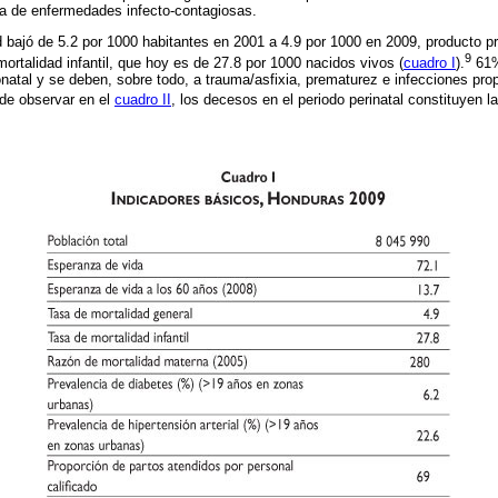
cia de enfermedades infecto-contagiosas.
d bajó de 5.2 por 1000 habitantes en 2001 a 4.9 por 1000 en 2009, producto pr
9
ortalidad infantil, que hoy es de 27.8 por 1000 nacidos vivos (
cuadro I
).
61%
natal y se deben, sobre todo, a trauma/asfixia, prematurez e infecciones prop
e observar en el
cuadro II
, los decesos en el periodo perinatal constituyen l