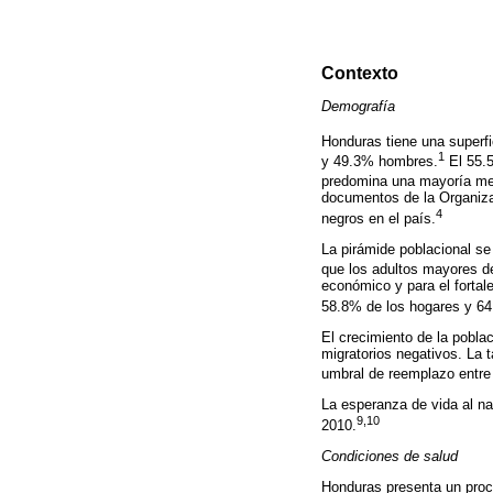
Contexto
Demografía
Honduras tiene una superfic
1
y 49.3% hombres.
El 55.5
predomina una mayoría mes
documentos de la Organiza
4
negros en el país.
La pirámide poblacional s
que los adultos mayores d
económico y para el fortal
58.8% de los hogares y 64.
El crecimiento de la pobla
migratorios negativos. La 
umbral de reemplazo entre
La esperanza de vida al na
9,10
2010.
Condiciones de salud
Honduras presenta un proc