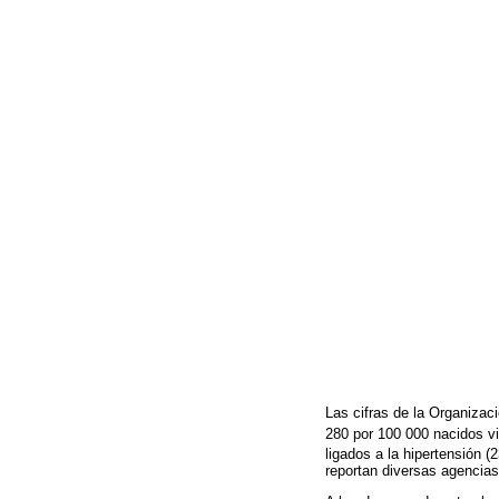
Las cifras de la Organizac
280 por 100 000 nacidos v
ligados a la hipertensión (
reportan diversas agencia