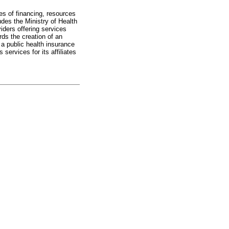
es of financing, resources
udes the Ministry of Health
iders offering services
ds the creation of an
 a public health insurance
services for its affiliates