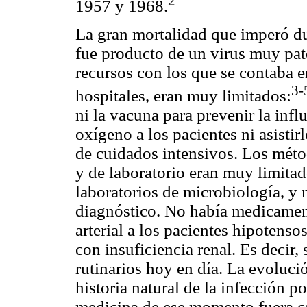
2
1957 y 1968.
La gran mortalidad que imperó du
fue producto de un virus muy pat
recursos con los que se contaba 
3-
hospitales, eran muy limitados:
ni la vacuna para prevenir la inf
oxígeno a los pacientes ni asisti
de cuidados intensivos. Los méto
y de laboratorio eran muy limita
laboratorios de microbiología, y
diagnóstico. No había medicament
arterial a los pacientes hipotenso
con insuficiencia renal. Es decir,
rutinarios hoy en día. La evolució
historia natural de la infección p
medicina de ese momento fuera ca