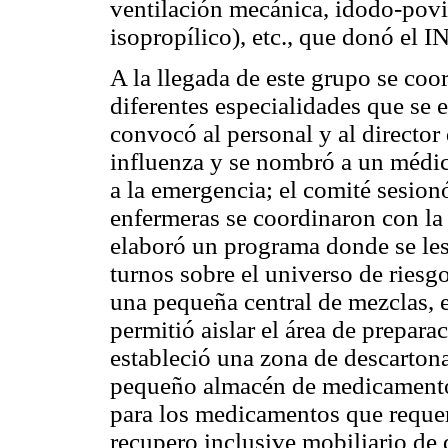
ventilación mecánica, idodo-povi
isopropílico), etc., que donó el 
A la llegada de este grupo se coor
diferentes especialidades que se 
convocó al personal y al director 
influenza y se nombró a un médic
a la emergencia; el comité sesionó
enfermeras se coordinaron con la 
elaboró un programa donde se les 
turnos sobre el universo de riesgo
una pequeña central de mezclas, 
permitió aislar el área de prepar
estableció una zona de descarton
pequeño almacén de medicamentos
para los medicamentos que requer
recupero inclusive mobiliario d