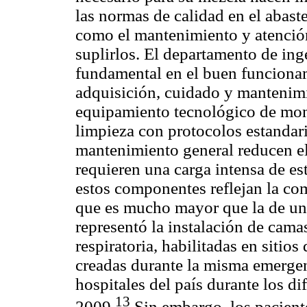
las normas de calidad en el abast
como el mantenimiento y atención
suplirlos. El departamento de ing
fundamental en el buen funcionam
adquisición, cuidado y mantenimi
equipamiento tecnológico de moni
limpieza con protocolos estandari
mantenimiento general reducen el
requieren una carga intensa de es
estos componentes reflejan la co
que es mucho mayor que la de un 
representó la instalación de cama
respiratoria, habilitadas en sitios
creadas durante la misma emergen
hospitales del país durante los d
13
2009.
Sin embargo, los pacient