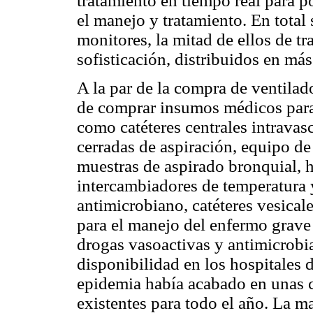
tratamiento en tiempo real para p
el manejo y tratamiento. En tota
monitores, la mitad de ellos de tr
sofisticación, distribuidos en más
A la par de la compra de ventilad
de comprar insumos médicos para 
como catéteres centrales intravas
cerradas de aspiración, equipo de 
muestras de aspirado bronquial, 
intercambiadores de temperatura y
antimicrobiano, catéteres vesica
para el manejo del enfermo grave 
drogas vasoactivas y antimicrobi
disponibilidad en los hospitales d
epidemia había acabado en unas c
existentes para todo el año. La m