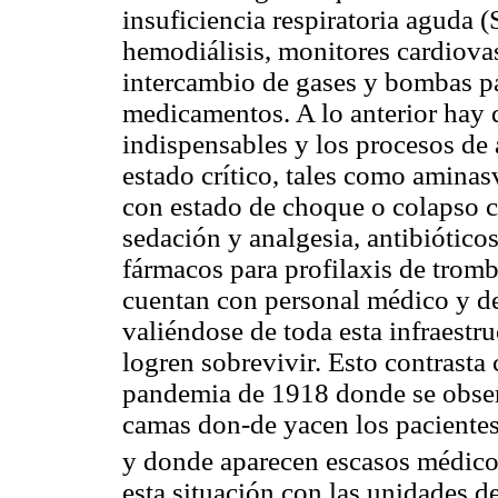
insuficiencia respiratoria aguda 
hemodiálisis, monitores cardiovas
intercambio de gases y bombas pa
medicamentos. A lo anterior hay 
indispensables y los procesos de 
estado crítico, tales como aminas
con estado de choque o colapso 
sedación y analgesia, antibiótico
fármacos para profilaxis de trom
cuentan con personal médico y de
valiéndose de toda esta infraestr
logren sobrevivir. Esto contrasta 
pandemia de 1918 donde se observ
camas don-de yacen los pacientes
y donde aparecen escasos médicos
esta situación con las unidades d