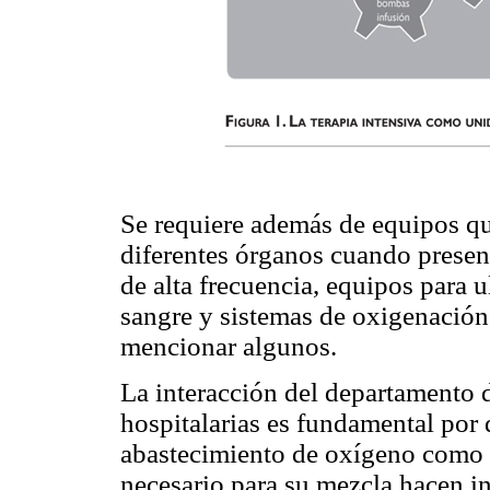
Se requiere además de equipos que
diferentes órganos cuando present
de alta frecuencia, equipos para u
sangre y sistemas de oxigenación
mencionar algunos.
La interacción del departamento d
hospitalarias es fundamental por 
abastecimiento de oxígeno como es
necesario para su mezcla hacen in