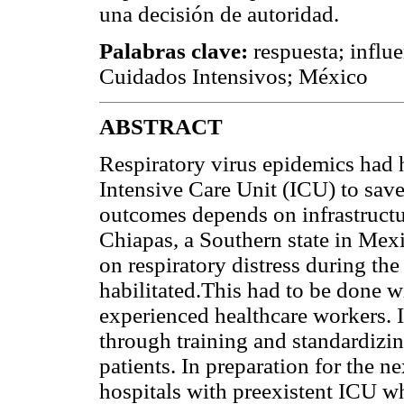
una decisión de autoridad.
Palabras clave:
respuesta; infl
Cuidados Intensivos; México
ABSTRACT
Respiratory virus epidemics had 
Intensive Care Unit (ICU) to save
outcomes depends on infrastructur
Chiapas, a Southern state in Mexi
on respiratory distress during t
habilitated.This had to be done 
experienced healthcare workers. 
through training and standardizing 
patients. In preparation for the ne
hospitals with preexistent ICU wh