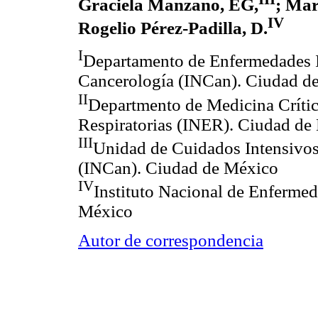
Graciela Manzano, EG,
; Mar
IV
Rogelio Pérez-Padilla, D.
I
Departamento de Enfermedades In
Cancerología (INCan). Ciudad d
II
Departmento de Medicina Crític
Respiratorias (INER). Ciudad de
III
Unidad de Cuidados Intensivos,
(INCan). Ciudad de México
IV
Instituto Nacional de Enferme
México
Autor de correspondencia