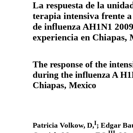
La respuesta de la unida
terapia intensiva frente 
de influenza AH1N1 2009
experiencia en Chiapas,
The response of the intens
during the influenza A H
Chiapas, Mexico
I
Patricia Volkow, D,
; Edgar Bau
III