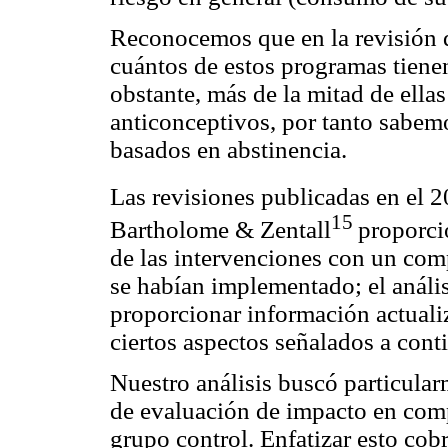
Reconocemos que en la revisión d
cuántos de estos programas tiene
obstante, más de la mitad de ell
anticonceptivos, por tanto sabem
basados en abstinencia.
Las revisiones publicadas en el 
15
Bartholome & Zentall
proporci
de las intervenciones con un com
se habían implementado; el anális
proporcionar información actualiz
ciertos aspectos señalados a cont
Nuestro análisis buscó particul
de evaluación de impacto en com
grupo control. Enfatizar esto cob