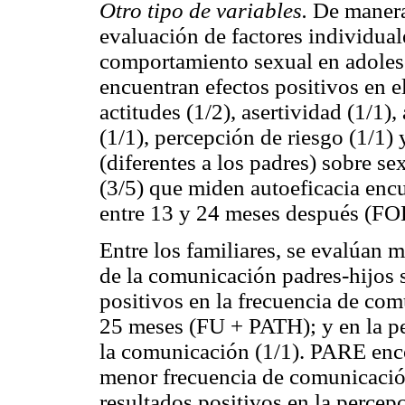
Otro tipo de variables.
De manera 
evaluación de factores individual
comportamiento sexual en adolesce
encuentran efectos positivos en e
actitudes (1/2), asertividad (1/1
(1/1), percepción de riesgo (1/1)
(diferentes a los padres) sobre se
(3/5) que miden autoeficacia enc
entre 13 y 24 meses después (F
Entre los familiares, se evalúan 
de la comunicación padres-hijos 
positivos en la frecuencia de com
25 meses (FU + PATH); y en la pe
la comunicación (1/1). PARE enco
menor frecuencia de comunicación
resultados positivos en la percep