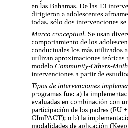
en las Bahamas. De las 13 interv
dirigieron a adolescentes afroam
todas, sólo dos intervenciones se
Marco conceptual.
Se usan divers
comportamiento de los adolescent
conductuales los más utilizados a
utilizan aproximaciones teóricas
modelo
Community-Others-Moth
intervenciones a partir de estudi
Tipos de intervenciones impleme
programas fue: a) la implementac
evaluadas en combinación con u
participación de los padres (F
CImPACT); o b) la implementació
modalidades de aplicación (Ke