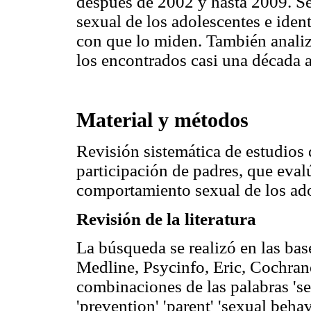
después de 2002 y hasta 2009. S
sexual de los adolescentes e ident
con que lo miden. También analiz
los encontrados casi una década a
Material y métodos
Revisión sistemática de estudios
participación de padres, que eval
comportamiento sexual de los ado
Revisión de la literatura
La búsqueda se realizó en las ba
Medline, Psycinfo, Eric, Cochrane
combinaciones de las palabras 'sex
'prevention' 'parent' 'sexual beha