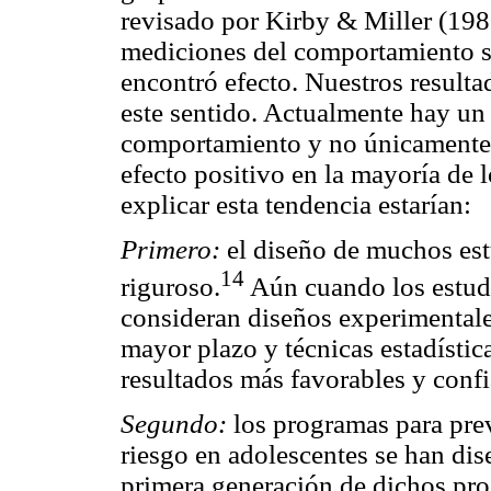
revisado por Kirby & Miller (198
mediciones del comportamiento s
encontró efecto. Nuestros resulta
este sentido. Actualmente hay un
comportamiento y no únicamente f
efecto positivo en la mayoría de 
explicar esta tendencia estarían:
Primero:
el diseño de muchos est
14
riguroso.
Aún cuando los estudi
consideran diseños experimentales
mayor plazo y técnicas estadística
resultados más favorables y confi
Segundo:
los programas para pre
riesgo en adolescentes se han di
primera generación de dichos pro