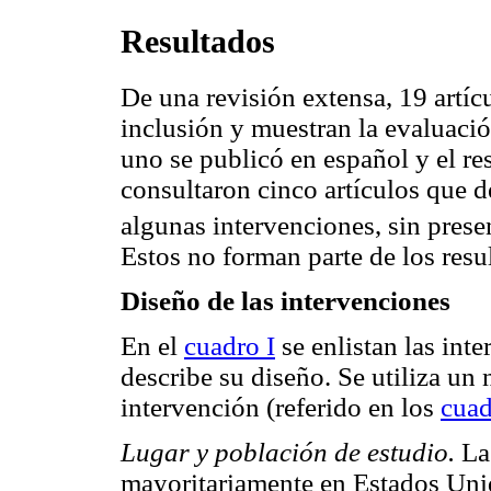
Resultados
De una revisión extensa, 19 artíc
inclusión y muestran la evaluació
uno se publicó en español y el re
consultaron cinco artículos que d
algunas intervenciones, sin prese
Estos no forman parte de los resu
Diseño de las intervenciones
En el
cuadro I
se enlistan las int
describe su diseño. Se utiliza un
intervención (referido en los
cuad
Lugar y población de estudio.
Las
mayoritariamente en Estados Unid