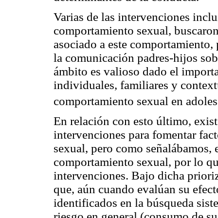
Varias de las intervenciones incl
comportamiento sexual, buscaron i
asociado a este comportamiento, 
la comunicación padres-hijos sobr
ámbito es valioso dado el import
individuales, familiares y contex
comportamiento sexual en adoles
En relación con esto último, exi
intervenciones para fomentar fac
sexual, pero como señalábamos, en
comportamiento sexual, por lo qu
intervenciones. Bajo dicha priori
que, aún cuando evalúan su efect
identificados en la búsqueda sist
riesgo en general (consumo de sus