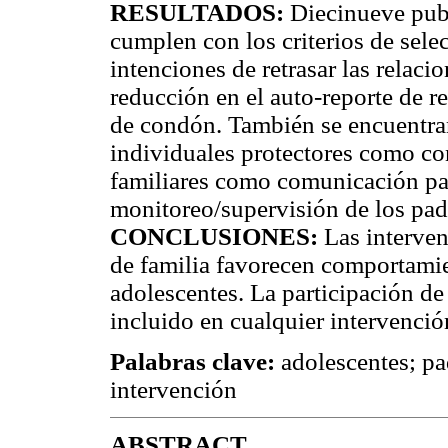
RESULTADOS:
Diecinueve publ
cumplen con los criterios de sele
intenciones de retrasar las relaci
reducción en el auto-reporte de r
de condón. También se encuentran
individuales protectores como con
familiares como comunicación pad
monitoreo/supervisión de los pad
CONCLUSIONES:
Las interven
de familia favorecen comportamie
adolescentes. La participación d
incluido en cualquier intervenció
Palabras clave:
adolescentes; pa
intervención
ABSTRACT