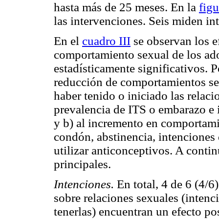
hasta más de 25 meses. En la
figu
las intervenciones. Seis miden i
En el
cuadro III
se observan los ef
comportamiento sexual de los ado
estadísticamente significativos. P
reducción de comportamientos sex
haber tenido o iniciado las relac
prevalencia de ITS o embarazo e i
y b) al incremento en comportamie
condón, abstinencia, intenciones d
utilizar anticonceptivos. A conti
principales.
Intenciones.
En total, 4 de 6 (4/6
sobre relaciones sexuales (intenci
tenerlas) encuentran un efecto po