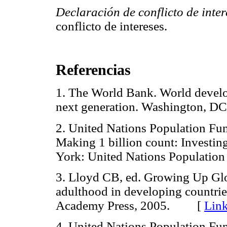
Declaración de conflicto de inter
conflicto de intereses.
Referencias
1. The World Bank. World devel
next generation. Washington,
2. United Nations Population Fun
Making 1 billion count: Investing
York: United Nations Populat
3. Lloyd CB, ed. Growing Up Glo
adulthood in developing countri
Academy Press, 2005. [
Lin
4. United Nations Population Fun