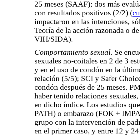
25 meses (SAAF); dos más evalúan
con resultados positivos (2/2) (
cu
impactaron en las intenciones, só
Teoría de la acción razonada o 
VIH/SIDA).
Comportamiento sexual.
Se encue
sexuales no-coitales en 2 de 3 est
y en el uso de condón en la últim
relación (5/5); SCI y Safer Choic
condón después de 25 meses. PMP 
haber tenido relaciones sexuales,
en dicho índice. Los estudios qu
PATH) o embarazo (FOK + IMPAC
grupo con la intervención de pad
en el primer caso, y entre 12 y 2