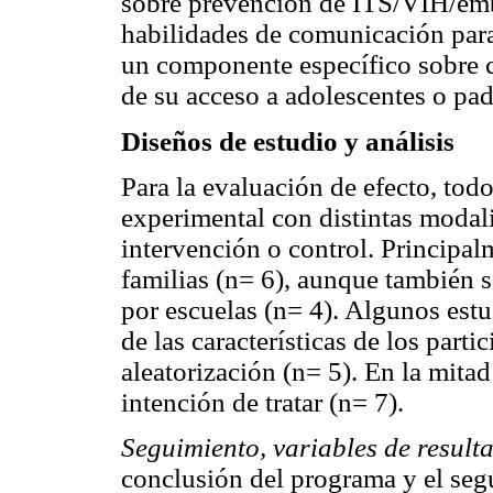
sobre prevención de ITS/VIH/emb
habilidades de comunicación par
un componente específico sobre c
de su acceso a adolescentes o pad
Diseños de estudio y análisis
Para la evaluación de efecto, todo
experimental con distintas modali
intervención o control. Principalm
familias (n= 6), aunque también se
por escuelas (n= 4). Algunos estu
de las características de los part
aleatorización (n= 5). En la mitad
intención de tratar (n= 7).
Seguimiento, variables de resulta
conclusión del programa y el se