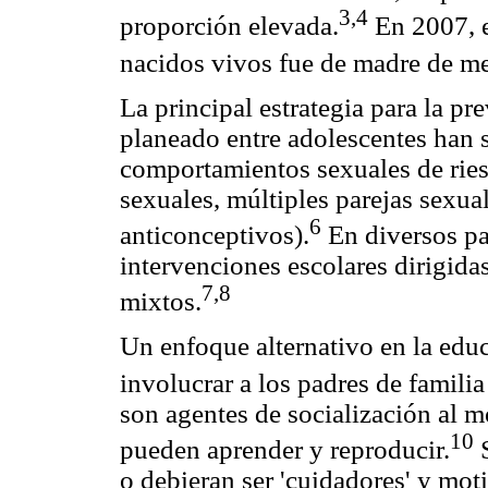
3,4
proporción elevada.
En 2007, e
nacidos vivos fue de madre de m
La principal estrategia para la 
planeado entre adolescentes han s
comportamientos sexuales de ries
sexuales, múltiples parejas sexua
6
anticonceptivos).
En diversos paí
intervenciones escolares dirigidas
7,8
mixtos.
Un enfoque alternativo en la educ
involucrar a los padres de famil
son agentes de socialización al m
10
pueden aprender y reproducir.
S
o debieran ser 'cuidadores' y mo