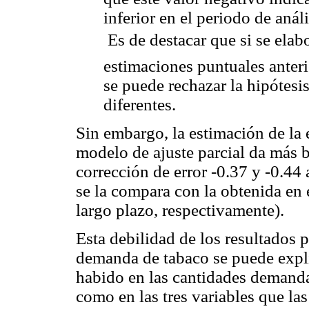
inferior en el periodo de análi
 Es de destacar que si se ela
estimaciones puntuales anteri
se puede rechazar la hipótesi
diferentes.
Sin embargo, la estimación de la e
modelo de ajuste parcial da más b
corrección de error -0.37 y -0.44 
se la compara con la obtenida en e
largo plazo, respectivamente).
Esta debilidad de los resultados p
demanda de tabaco se puede expli
habido en las cantidades demandad
como en las tres variables que la