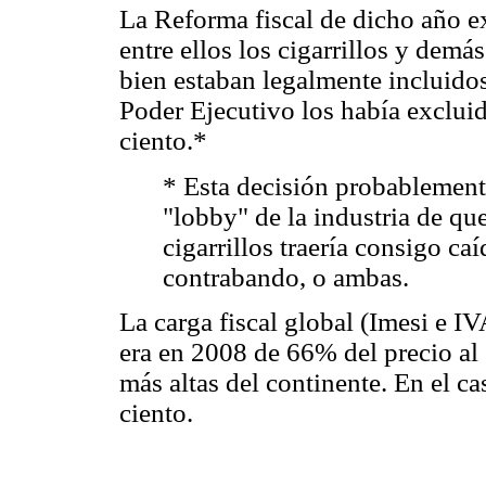
La Reforma fiscal de dicho año ex
entre ellos los cigarrillos y demá
bien estaban legalmente incluidos
Poder Ejecutivo los había excluido 
ciento.*
* Esta decisión probablemente
"lobby" de la industria de q
cigarrillos traería consigo c
contrabando, o ambas.
La carga fiscal global (Imesi e I
era en 2008 de 66% del precio al 
más altas del continente. En el ca
ciento.