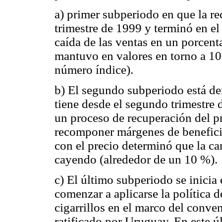
a) primer subperiodo en que la r
trimestre de 1999 y terminó en e
caída de las ventas en un porcent
mantuvo en valores en torno a 100 
número índice).
b) El segundo subperiodo está de
tiene desde el segundo trimestre 
un proceso de recuperación del pr
recomponer márgenes de benefici
con el precio determinó que la ca
cayendo (alrededor de un 10 %).
c) El último subperiodo se inicia 
comenzar a aplicarse la política 
cigarrillos en el marco del conve
ratificado por Uruguay. En este 