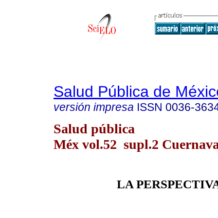
Salud Pública de Méxic
versión impresa
ISSN
0036-363
Salud pública
Méx vol.52 supl.2 Cuernava
LA PERSPECTIV