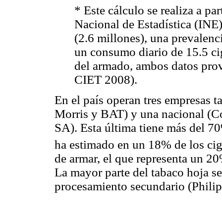
* Este cálculo se realiza a par
Nacional de Estadística (INE
(2.6 millones), una prevalen
un consumo diario de 15.5 cig
del armado, ambos datos pro
CIET 2008).
En el país operan tres empresas t
Morris y BAT) y una nacional (C
SA). Esta última tiene más del 7
ha estimado en un 18% de los ciga
de armar, el que representa un 2
La mayor parte del tabaco hoja se
procesamiento secundario (Phili