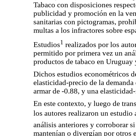
Tabaco con disposiciones respecto
publicidad y promoción en la vent
sanitarias con pictogramas, prohi
multas a los infractores sobre es
1
Estudios
realizados por los auto
permitido por primera vez un anál
productos de tabaco en Uruguay y
Dichos estudios econométricos d
elasticidad-precio de la demanda d
armar de -0.88, y una elasticidad
En este contexto, y luego de trans
los autores realizaron un estudio 
análisis anteriores y corroborar s
mantenían o divergían por otros 