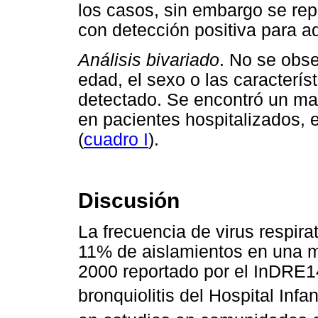
los casos, sin embargo se rep
con detección positiva para a
Análisis bivariado
. No se obse
edad, el sexo o las caracterís
detectado. Se encontró un ma
en pacientes hospitalizados,
(
cuadro I
).
Discusión
La frecuencia de virus respir
11% de aislamientos en una m
2000 reportado por el InDRE1
bronquiolitis del Hospital Infan