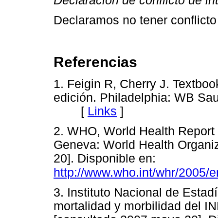
Declaración de conflicto de in
Declaramos no tener conflicto
Referencias
1. Feigin R, Cherry J. Textboo
edición. Philadelphia: WB Sau
[
Links
]
2. WHO, World Health Report 2
Geneva: World Health Organi
20]. Disponible en:
http://www.who.int/whr/2005/e
3. Instituto Nacional de Estad
mortalidad y morbilidad del IN