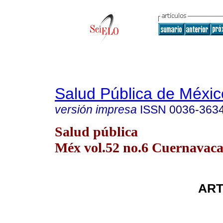
Salud Pública de Méxic
versión impresa
ISSN
0036-363
Salud pública
Méx vol.52 no.6 Cuernavaca 
ART