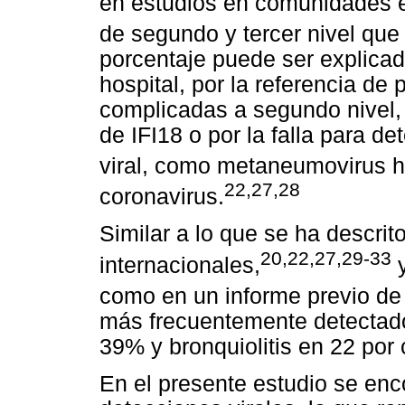
en estudios en comunidades 
de segundo y tercer nivel que r
porcentaje puede ser explicado
hospital, por la referencia de
complicadas a segundo nivel, p
de IFI18 o por la falla para de
viral, como metaneumovirus 
22,27,28
coronavirus.
Similar a lo que se ha descri
20,22,27,29-33
internacionales,
y
como en un informe previo de 
más frecuentemente detectad
39% y bronquiolitis en 22 por 
En el presente estudio se en