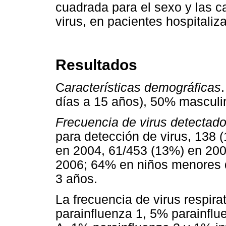
cuadrada para el sexo y las ca
virus, en pacientes hospitaliz
Resultados
C
aracterísticas demográficas
días a 15 años), 50% mascul
Frecuencia de virus detectad
para detección de virus, 138 
en 2004, 61/453 (13%) en 200
2006; 64% en niños menores 
3 años.
La frecuencia de virus respir
parainfluenza 1, 5% parainflu