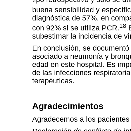
buena sensibilidad y especifi
diagnóstica de 57%, en compa
18
con 92% si se utiliza PCR.
E
subestimar la incidencia de vir
En conclusión, se documentó 
asociado a neumonía y bronqu
edad en este hospital. Es imp
de las infecciones respirator
terapéuticas.
Agradecimientos
Agradecemos a los pacientes i