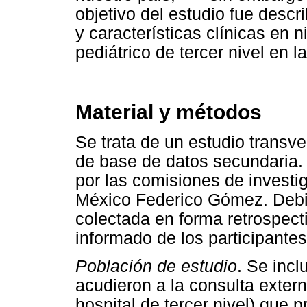
objetivo del estudio fue descri
y características clínicas en 
pediátrico de tercer nivel en 
Material y métodos
Se trata de un estudio transver
de base de datos secundaria. 
por las comisiones de investiga
México Federico Gómez. Debid
colectada en forma retrospect
informado de los participantes
Población de estudio
. Se inc
acudieron a la consulta extern
hospital de tercer nivel) que 