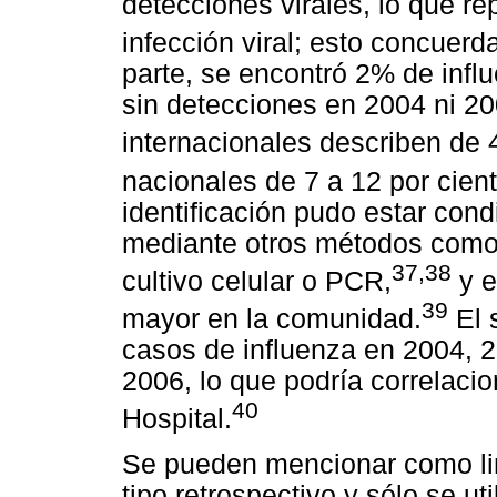
detecciones virales, lo que r
infección viral; esto concuerda
parte, se encontró 2% de infl
sin detecciones en 2004 ni 20
internacionales describen de
nacionales de 7 a 12 por cient
identificación pudo estar condi
mediante otros métodos como 
37,38
cultivo celular o PCR,
y e
39
mayor en la comunidad.
El 
casos de influenza en 2004, 
2006, lo que podría correlacio
40
Hospital.
Se pueden mencionar como lim
tipo retrospectivo y sólo se ut