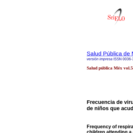
Salud Pública de
versión impresa
ISSN
0036-
Salud pública Méx vol.
Frecuencia de viru
de niños que acud
Frequency of respirat
children attending a 