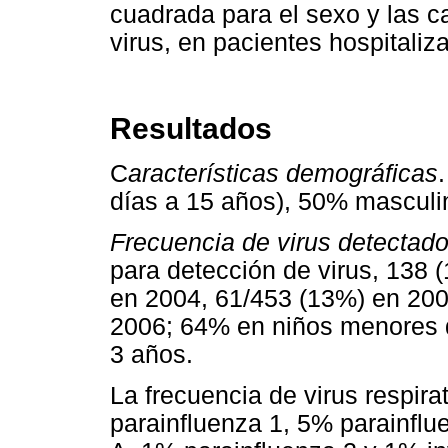
cuadrada para el sexo y las ca
virus, en pacientes hospitaliz
Resultados
C
aracterísticas demográficas
días a 15 años), 50% mascul
Frecuencia de virus detectad
para detección de virus, 138 
en 2004, 61/453 (13%) en 200
2006; 64% en niños menores 
3 años.
La frecuencia de virus respir
parainfluenza 1, 5% parainflu