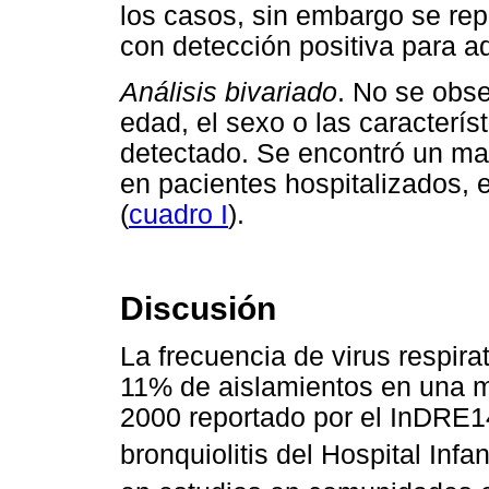
los casos, sin embargo se rep
con detección positiva para a
Análisis bivariado
. No se obse
edad, el sexo o las caracterís
detectado. Se encontró un ma
en pacientes hospitalizados,
(
cuadro I
).
Discusión
La frecuencia de virus respir
11% de aislamientos en una m
2000 reportado por el InDRE1
bronquiolitis del Hospital Infan