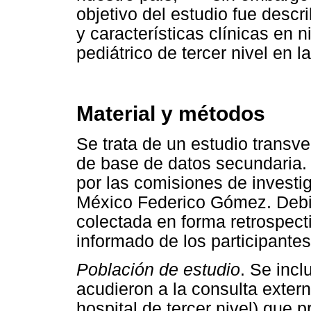
objetivo del estudio fue descri
y características clínicas en 
pediátrico de tercer nivel en 
Material y métodos
Se trata de un estudio transver
de base de datos secundaria. 
por las comisiones de investiga
México Federico Gómez. Debid
colectada en forma retrospect
informado de los participantes
Población de estudio
. Se inc
acudieron a la consulta extern
hospital de tercer nivel) que 