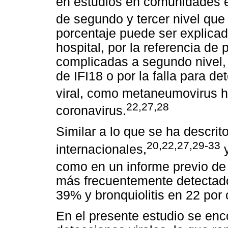
en estudios en comunidades 
de segundo y tercer nivel que r
porcentaje puede ser explicado
hospital, por la referencia de
complicadas a segundo nivel, p
de IFI18 o por la falla para de
viral, como metaneumovirus 
22,27,28
coronavirus.
Similar a lo que se ha descri
20,22,27,29-33
internacionales,
y
como en un informe previo de 
más frecuentemente detectad
39% y bronquiolitis en 22 por 
En el presente estudio se en