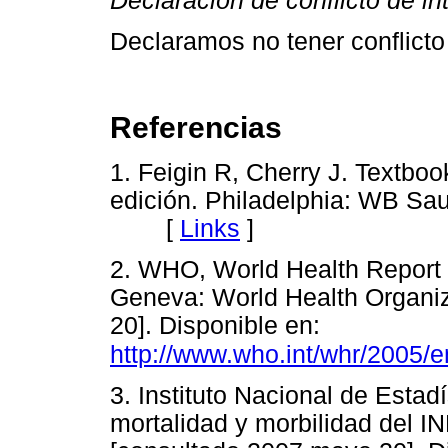
Declaración de conflicto de in
Declaramos no tener conflicto
Referencias
1. Feigin R, Cherry J. Textboo
edición. Philadelphia: WB Sau
[
Links
]
2. WHO, World Health Report 2
Geneva: World Health Organi
20]. Disponible en:
http://www.who.int/whr/2005/e
3. Instituto Nacional de Estad
mortalidad y morbilidad del IN