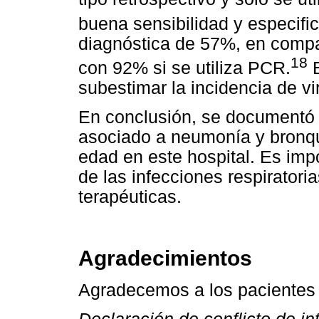
buena sensibilidad y especifi
diagnóstica de 57%, en compa
18
con 92% si se utiliza PCR.
E
subestimar la incidencia de vir
En conclusión, se documentó 
asociado a neumonía y bronqu
edad en este hospital. Es imp
de las infecciones respirator
terapéuticas.
Agradecimientos
Agradecemos a los pacientes i