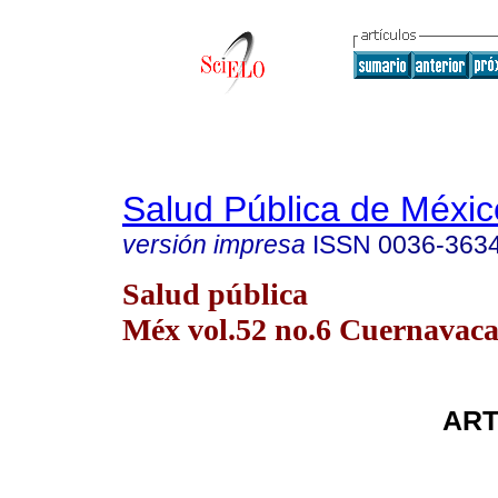
Salud Pública de Méxic
versión impresa
ISSN
0036-363
Salud pública
Méx vol.52 no.6 Cuernavaca 
ART