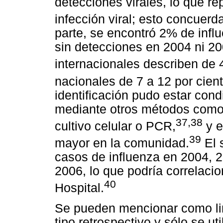
detecciones virales, lo que r
infección viral; esto concuerda
parte, se encontró 2% de infl
sin detecciones en 2004 ni 20
internacionales describen de
nacionales de 7 a 12 por cient
identificación pudo estar condi
mediante otros métodos como 
37,38
cultivo celular o PCR,
y e
39
mayor en la comunidad.
El 
casos de influenza en 2004, 
2006, lo que podría correlacio
40
Hospital.
Se pueden mencionar como lim
tipo retrospectivo y sólo se ut