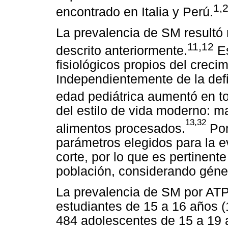
1,
encontrado en Italia y Perú.
La prevalencia de SM resultó 
11,12
descrito anteriormente.
Es
fisiológicos propios del creci
Independientemente de la defi
edad pediátrica aumentó en t
del estilo de vida moderno: 
13,32
alimentos procesados.
Por
parámetros elegidos para la 
corte, por lo que es pertinent
población, considerando géne
La prevalencia de SM por ATP
estudiantes de 15 a 16 años (
484 adolescentes de 15 a 19 a