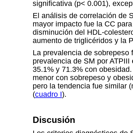
significativa (p< 0.001), excep
El análisis de correlación de 
mayor impacto fue la CC para
disminución del HDL-colesterol
aumento de triglicéridos y la P
La prevalencia de sobrepeso 
prevalencia de SM por ATPIII
35.1% y 71.3% con obesidad. 
menor con sobrepeso y obesid
pero la tendencia fue similar
(
cuadro I
).
Discusión