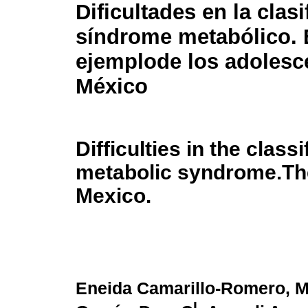
Dificultades en la clasi
síndrome metabólico. 
ejemplode los adolesc
México
Difficulties in the classi
metabolic syndrome.The
Mexico.
Eneida Camarillo-Romero, 
I