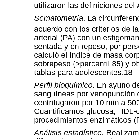
utilizaron las definiciones del
Somatometría
. La circunferen
acuerdo con los criterios de 
arterial (PA) con un esfigoma
sentada y en reposo, por pers
calculó el índice de masa corp
sobrepeso (>percentil 85) y ob
tablas para adolescentes.18
Perfil bioquímico
. En ayuno d
sanguíneas por venopunción c
centrifugaron por 10 min a 50
Cuantificamos glucosa, HDL-col
procedimientos enzimáticos (
Análisis estadístico
. Realizam