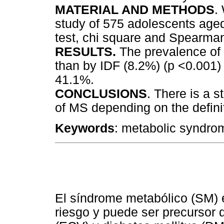
MATERIAL AND METHODS
.
study of 575 adolescents aged 
test, chi square and Spearman
RESULTS.
The prevalence of 
than by IDF (8.2%) (p <0.001)
41.1%.
CONCLUSIONS
. There is a s
of MS depending on the defini
Keywords
: metabolic syndro
El síndrome metabólico (SM) e
riesgo y puede ser precursor