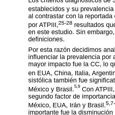
Los criterios diagnósticos de
establecidos y su prevalencia
al contrastar con la reportad
25-28
por ATPIII,
resultados que
en este estudio. Sin embargo, 
definiciones.
Por esta razón decidimos anal
influenciar la prevalencia por
mayor impacto fue la CC, lo 
en EUA, China, Italia, Argenti
sistólica también fue signific
5,9
México y Brasil.
Con ATPIII, 
segundo factor de importancia
5,7
México, EUA, Irán y Brasil.
importante fue la disminución 