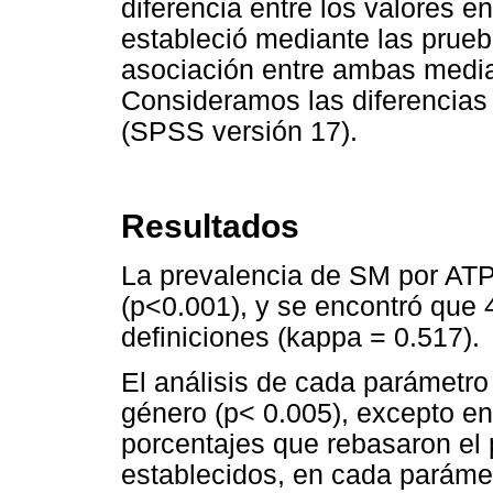
diferencia entre los valores e
estableció mediante las prueba
asociación entre ambas media
Consideramos las diferencias 
(SPSS versión 17).
Resultados
La prevalencia de SM por ATP
(p<0.001), y se encontró qu
definiciones (kappa = 0.517).
El análisis de cada parámetro
género (p< 0.005), excepto en
porcentajes que rebasaron el p
establecidos, en cada paráme