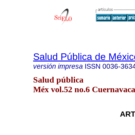
Salud Pública de Méxic
versión impresa
ISSN
0036-363
Salud pública
Méx vol.52 no.6 Cuernavaca 
ART