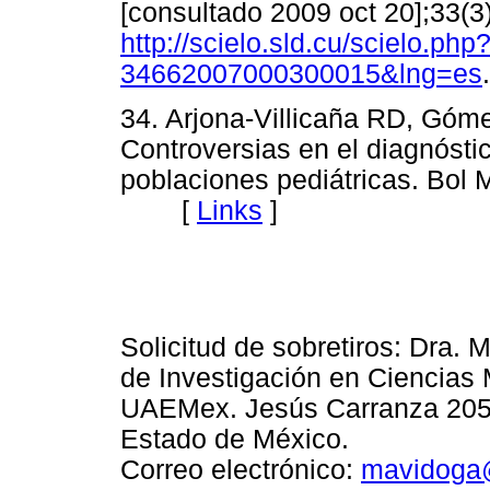
[consultado 2009 oct 20];33(3)
http://scielo.sld.cu/scielo.ph
34662007000300015&lng=es
34. Arjona-Villicaña RD, Góme
Controversias en el diagnósti
poblaciones pediátricas. Bol
[
Links
]
Solicitud de sobretiros: Dra.
de Investigación en Ciencias
UAEMex. Jesús Carranza 205 
Estado de México.
Correo electrónico:
mavidoga