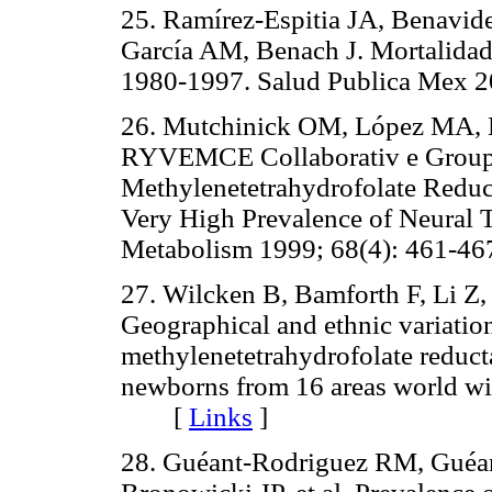
25. Ramírez-Espitia JA, Benavid
García AM, Benach J. Mortalidad 
1980-1997. Salud Publica Mex
26. Mutchinick OM, López MA, 
RYVEMCE Collaborativ e Group. 
Methylenetetrahydrofolate Reduc
Very High Prevalence of Neural 
Metabolism 1999; 68(4): 461
27. Wilcken B, Bamforth F, Li Z,
Geographical and ethnic variation
methylenetetrahydrofolate redu
newborns from 16 areas world w
[
Links
]
28. Guéant-Rodriguez RM, Guéan