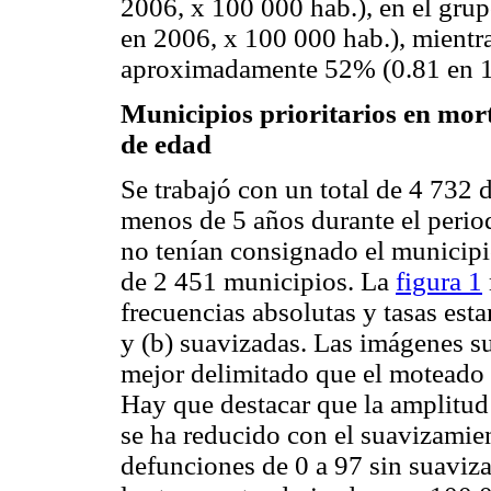
2006, x 100 000 hab.), en el gru
en 2006, x 100 000 hab.), mientr
aproximadamente 52% (0.81 en 1
Municipios prioritarios en mo
de edad
Se trabajó con un total de 4 732
menos de 5 años durante el peri
no tenían consignado el municipio
de 2 451 municipios. La
figura 1
frecuencias absolutas y tasas esta
y (b) suavizadas. Las imágenes su
mejor delimitado que el moteado 
Hay que destacar que la amplitud
se ha reducido con el suavizamien
defunciones de 0 a 97 sin suaviza