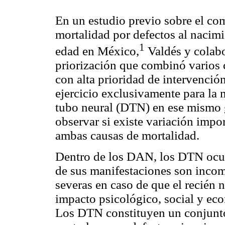
En un estudio previo sobre el co
mortalidad por defectos al naci
1
edad en México,
Valdés y colabo
priorización que combinó varios c
con alta prioridad de intervenció
ejercicio exclusivamente para la m
tubo neural (DTN) en ese mismo g
observar si existe variación impor
ambas causas de mortalidad.
Dentro de los DAN, los DTN ocup
de sus manifestaciones son incom
severas en caso de que el recién
impacto psicológico, social y eco
Los DTN constituyen un conjunto