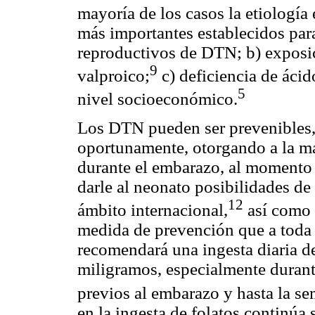
mayoría de los casos la etiología 
más importantes establecidos par
reproductivos de DTN; b) exposic
9
valproico;
c) deficiencia de ácid
5
nivel socioeconómico.
Los DTN pueden ser prevenibles,
oportunamente, otorgando a la ma
durante el embarazo, al momento d
darle al neonato posibilidades de
12
ámbito internacional,
así como 
medida de prevención que a toda 
recomendará una ingesta diaria 
miligramos, especialmente durant
previos al embarazo y hasta la se
en la ingesta de folatos continúa 