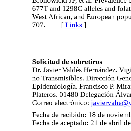
Bronowicki JP, et al. Prevalence 
677T and 1298C alleles and folat
West African, and European popu
707. [
Links
]
Solicitud de sobretiros
Dr. Javier Valdés Hernández. Vi
no Transmisibles. Dirección Gene
Epidemiología. Francisco P. Mira
Plateros. 01480 Delegación Álv
Correo electrónico:
javiervahe@
Fecha de recibido: 18 de noviem
Fecha de aceptado: 21 de abril d