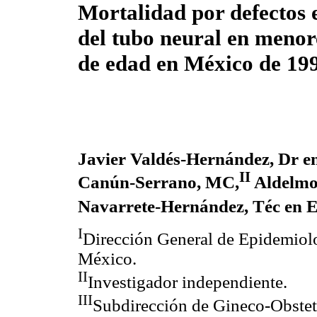
Mortalidad por defectos e
del tubo neural en menor
de edad en México de 19
Javier Valdés-Hernández, Dr en
II
Canún-Serrano, MC,
Aldelmo
Navarrete-Hernández, Téc en Es
I
Dirección General de Epidemiolo
México.
II
Investigador independiente.
III
Subdirección de Gineco-Obstetr