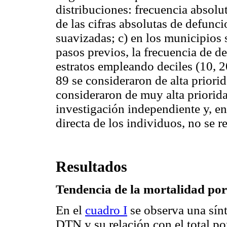
distribuciones: frecuencia absolu
de las cifras absolutas de defunc
suavizadas; c) en los municipios 
pasos previos, la frecuencia de d
estratos empleando deciles (10, 2
89 se consideraron de alta priori
consideraron de muy alta priorida
investigación independiente y, e
directa de los individuos, no se 
Resultados
Tendencia de la mortalidad po
En el
cuadro I
se observa una sínt
DTN y su relación con el total p