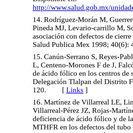
http://www.salud.gob.mx/unidad
14. Rodríguez-Morán M, Guerrer
Pineda MJ, Levario-carrillo M, So
asociación con defectos de cierre
Salud Publica Mex 1998; 40(6
15. Canún-Serrano S, Reyes-Pa
L, Centeno-Morones F de J, Falcó
de ácido fólico en los centros de 
Delegación Tlalpan del Distrito
120. [
Links
]
16. Martínez de Villarreal LE, L
Villarreal-Pérez JZ, Rojas-Martín
deficiencia de ácido fólico y de
MTHFR en los defectos del tubo n