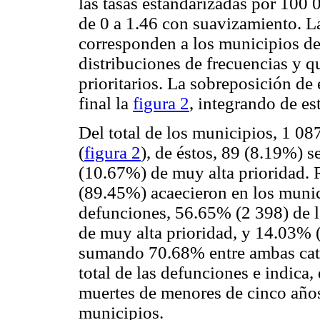
las tasas estandarizadas por 100 
de 0 a 1.46 con suavizamiento. L
corresponden a los municipios den
distribuciones de frecuencias y 
prioritarios. La sobreposición de
final la
figura 2
, integrando de es
Del total de los municipios, 1 08
(
figura 2
), de éstos, 89 (8.19%) s
(10.67%) de muy alta prioridad. 
(89.45%) acaecieron en los munici
defunciones, 56.65% (2 398) de l
de muy alta prioridad, y 14.03% (
sumando 70.68% entre ambas cate
total de las defunciones e indica,
muertes de menores de cinco año
municipios.