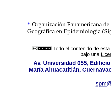
*
Organización Panamericana de l
Geográfica en Epidemiología (Sig
Todo el contenido de esta 
bajo una
Lice
Av. Universidad 655, Edificio
María Ahuacatitlán, Cuernavac
spm@i