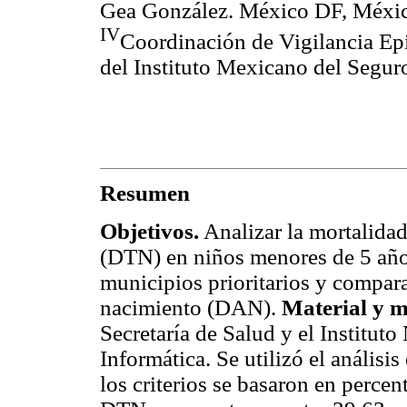
Gea González. México DF, Méxi
IV
Coordinación de Vigilancia E
del Instituto Mexicano del Segur
Resumen
Objetivos.
Analizar la mortalidad 
(DTN) en niños menores de 5 año
municipios prioritarios y comparar
nacimiento (DAN).
Material y m
Secretaría de Salud y el Instituto
Informática. Se utilizó el análisi
los criterios se basaron en percen