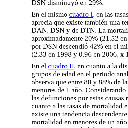
DSN disminuyó en 29%.
En el mismo
cuadro I
, en las tas
aprecia que existe también una t
DAN, DSN y de DTN. La mortal
aproximadamente 20% (21.52 en 
por DSN descendió 42% en el mi
(2.33 en 1998 y 0.96 en 2006, x
En el
cuadro II
, en cuanto a la d
grupos de edad en el periodo anali
observa que entre 80 y 88% de la
menores de 1 año. Considerando a
las defunciones por estas causas 
cuanto a las tasas de mortalidad 
existe una tendencia descendente 
mortalidad en menores de un año