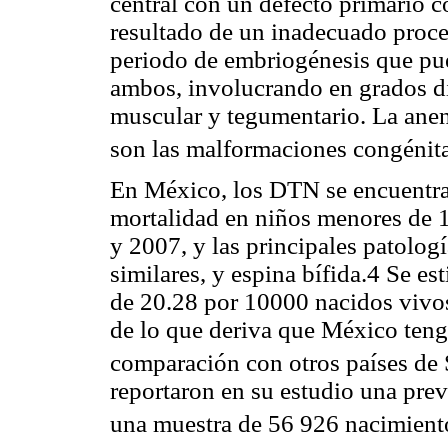
central con un defecto primario 
resultado de un inadecuado proces
periodo de embriogénesis que pued
ambos, involucrando en grados di
muscular y tegumentario. La anenc
son las malformaciones congénit
En México, los DTN se encuentran
mortalidad en niños menores de 
y 2007, y las principales patolog
similares, y espina bífida.4 Se 
de 20.28 por 10000 nacidos vivos
de lo que deriva que México teng
comparación con otros países de
reportaron en su estudio una pre
una muestra de 56 926 nacimiento