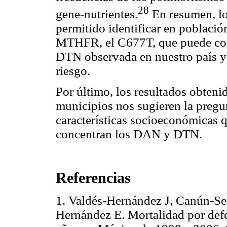
28
gene-nutrientes.
En resumen, lo
permitido identificar en població
MTHFR, el C677T, que puede corre
DTN observada en nuestro país y
riesgo.
Por último, los resultados obteni
municipios nos sugieren la pregu
características socioeconómicas q
concentran los DAN y DTN.
Referencias
1. Valdés-Hernández J, Canún-Se
Hernández E. Mortalidad por defe