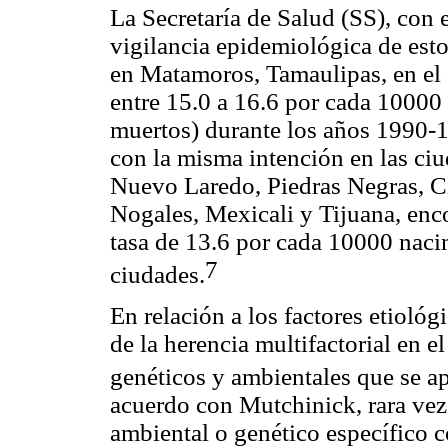
La Secretaría de Salud (SS), con 
vigilancia epidemiológica de esto
en Matamoros, Tamaulipas, en el
entre 15.0 a 16.6 por cada 10000
muertos) durante los años 1990-1
con la misma intención en las ciu
Nuevo Laredo, Piedras Negras, C
Nogales, Mexicali y Tijuana, enc
tasa de 13.6 por cada 10000 nacim
7
ciudades.
En relación a los factores etioló
de la herencia multifactorial en e
genéticos y ambientales que se a
acuerdo con Mutchinick, rara vez 
ambiental o genético específico c