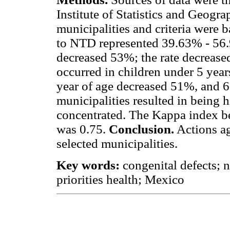
Institute of Statistics and Geogra
municipalities and criteria were 
to NTD represented 39.63% - 56.
decreased 53%; the rate decreas
occurred in children under 5 years
year of age decreased 51%, and 60
municipalities resulted in being 
concentrated. The Kappa index b
was 0.75.
Conclusion.
Actions ag
selected municipalities.
Key words:
congenital defects; n
priorities health; Mexico