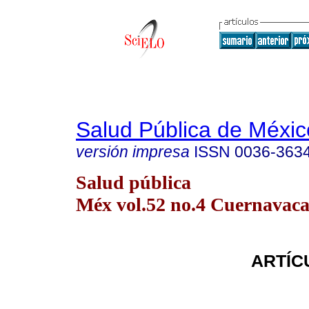
Salud Pública de Méxic
versión impresa
ISSN
0036-363
Salud pública
Méx vol.52 no.4 Cuernavaca 
ARTÍC