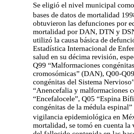
Se eligió el nivel municipal com
bases de datos de mortalidad 199
obtuvieron las defunciones por ed
mortalidad por DAN, DTN y DSN (
utilizó la causa básica de defunci
Estadística Internacional de Enf
salud en su décima revisión, esp
Q99 “Malformaciones congénitas
cromosómicas” (DAN), Q00-Q09
congénitas del Sistema Nervioso”
“Anencefalia y malformaciones c
“Encefalocele”, Q05 “Espina Bíf
congénitas de la médula espinal” 
vigilancia epidemiológica en Mé
mortalidad, se tomó en cuenta la 
del fallecido contenida en las bas