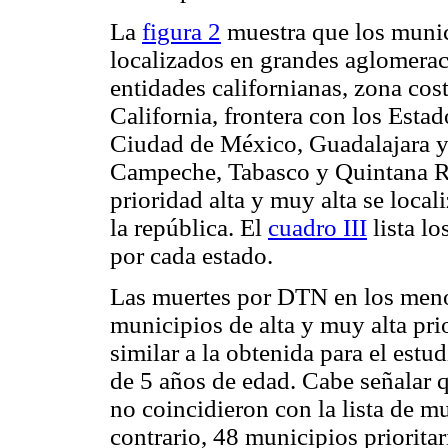
La
figura 2
muestra que los munici
localizados en grandes aglomerac
entidades californianas, zona cos
California, frontera con los Esta
Ciudad de México, Guadalajara y
Campeche, Tabasco y Quintana Ro
prioridad alta y muy alta se local
la república. El
cuadro III
lista lo
por cada estado.
Las muertes por DTN en los meno
municipios de alta y muy alta pri
similar a la obtenida para el est
de 5 años de edad. Cabe señalar 
no coincidieron con la lista de m
contrario, 48 municipios priorit