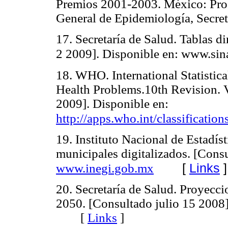
Premios 2001-2003. México: Pro
General de Epidemiología, Secr
17. Secretaría de Salud. Tablas d
2 2009]. Disponible en: www.sin
18. WHO. International Statistica
Health Problems.10th Revision. 
2009]. Disponible en:
http://apps.who.int/classificatio
19. Instituto Nacional de Estadís
municipales digitalizados. [Cons
[
Links
]
www.inegi.gob.mx
20. Secretaría de Salud. Proye
2050. [Consultado julio 15 2008]
[
Links
]