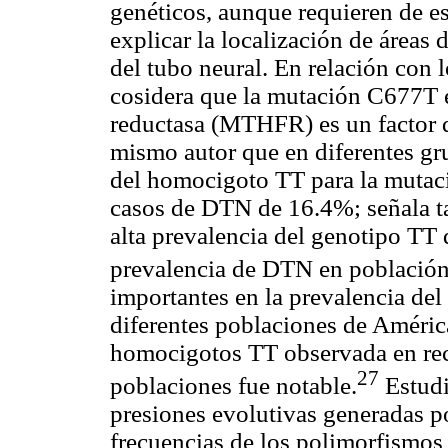
genéticos, aunque requieren de es
explicar la localización de áreas
del tubo neural. En relación con 
cosidera que la mutación C677T e
reductasa (MTHFR) es un factor d
mismo autor que en diferentes gr
del homocigoto TT para la mutaci
casos de DTN de 16.4%; señala 
alta prevalencia del genotipo TT q
prevalencia de DTN en població
importantes en la prevalencia d
diferentes poblaciones de América
homocigotos TT observada en rec
27
poblaciones fue notable.
Estudi
presiones evolutivas generadas po
frecuencias de los polimorfismos 