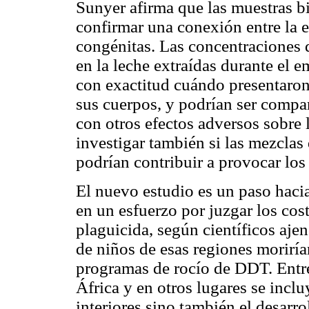
Sunyer afirma que las muestras b
confirmar una conexión entre la 
congénitas. Las concentraciones 
en la leche extraídas durante el e
con exactitud cuándo presentaron
sus cuerpos, y podrían ser compa
con otros efectos adversos sobre 
investigar también si las mezcl
podrían contribuir a provocar los
El nuevo estudio es un paso haci
en un esfuerzo por juzgar los cost
plaguicida, según científicos ajen
de niños de esas regiones morirían
programas de rocío de DDT. Entre 
África y en otros lugares se incl
interiores sino también el desarr