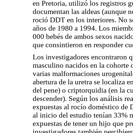
en Pretoria, utilizó los registro
documentan las aldeas (aunque no
roció DDT en los interiores. No se
años de 1980 a 1994. Los miembr
000 bebés de ambos sexos nacido
que consintieron en responder cue
Los investigadores encontraron 
masculino nacidos en la cohorte 
varias malformaciones urogenitales
abertura de la uretra se localiza e
del pene) o criptorquidia (en la 
descender). Según los análisis re
expuestas al rocío doméstico de 
al inicio del estudio tenían 33%
expuestas de tener un hijo que pre
investigadores también percibier