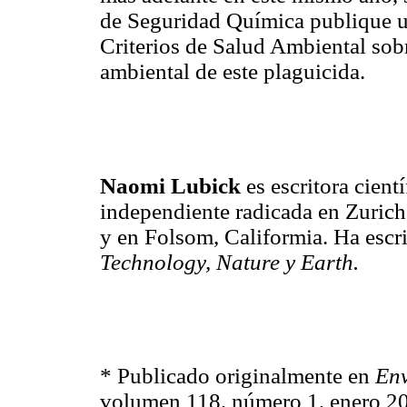
de Seguridad Química publique u
Criterios de Salud Ambiental sob
ambiental de este plaguicida.
Naomi Lubick
es escritora cientí
independiente radicada en Zurich
y en Folsom, Califormia. Ha escr
Technology, Nature y Earth.
* Publicado originalmente en
Env
volumen 118, número 1, enero 2