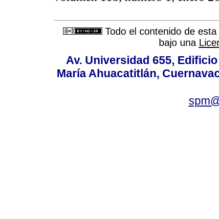
Todo el contenido de esta 
bajo una
Lice
Av. Universidad 655, Edificio
María Ahuacatitlán, Cuernavac
spm@i