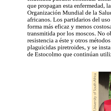
que propagan esta enfermedad, la
Organización Mundial de la Salu
africanos. Los partidarios del us
forma más eficaz y menos costosa
transmitida por los moscos. No ob
resistencia a éste y otros método
plaguicidas piretroides, y se inst
de Estocolmo que continúan utili