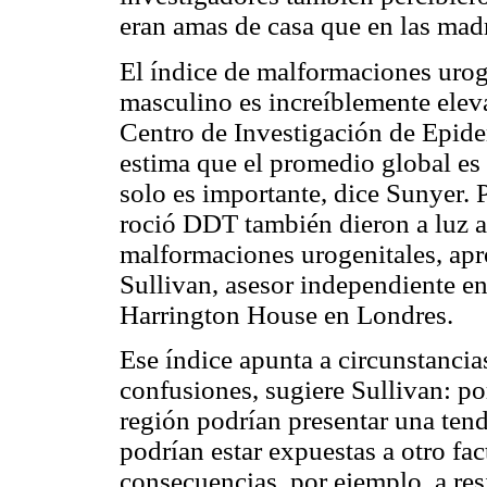
eran amas de casa que en las mad
El índice de malformaciones uroge
masculino es increíblemente eleva
Centro de Investigación de Epid
estima que el promedio global es 
solo es importante, dice Sunyer. 
roció DDT también dieron a luz a
malformaciones urogenitales, ap
Sullivan, asesor independiente en
Harrington House en Londres.
Ese índice apunta a circunstanci
confusiones, sugiere Sullivan: po
región podrían presentar una tend
podrían estar expuestas a otro fa
consecuencias, por ejemplo, a res