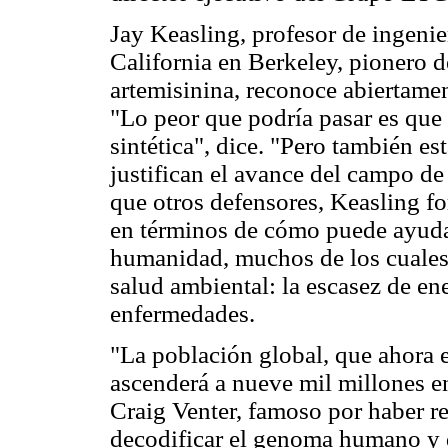
Jay Keasling, profesor de ingenie
California en Berkeley, pionero de
artemisinina, reconoce abiertamen
"Lo peor que podría pasar es que 
sintética", dice. "Pero también e
justifican el avance del campo d
que otros defensores, Keasling for
en términos de cómo puede ayudar
humanidad, muchos de los cuales 
salud ambiental: la escasez de en
enfermedades.
"La población global, que ahora e
ascenderá a nueve mil millones en
Craig Venter, famoso por haber r
decodificar el genoma humano y qu