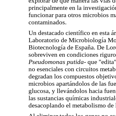
explorar de qué manera las vías 
principalmente en la investigació
funcionar para otros microbios má
contaminados.
Un destacado científico en esta ár
Laboratorio de Microbiología Mo
Biotecnología de España. De Lore
sobreviven en condiciones riguros
Pseudomonas putida-
que "edita
no esenciales con circuitos meta
degradan los compuestos objetivo.
microbios apartándolos de las fue
glucosa, y llevándolos hacia fuen
las sustancias químicas industrial
desacoplando el metabolismo de la
Al eliminar todos los genes no es