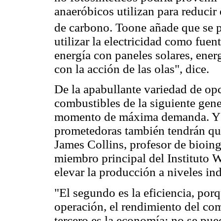
anaeróbicos utilizan para reducir
de carbono. Toone añade que se 
utilizar la electricidad como fuen
energía con paneles solares, energ
con la acción de las olas", dice.
De la apabullante variedad de opc
combustibles de la siguiente gene
momento de máxima demanda. Y a
prometedoras también tendrán que 
James Collins, profesor de bioin
miembro principal del Instituto Wy
elevar la producción a niveles ind
"El segundo es la eficiencia, por
operación, el rendimiento del co
tercero es la economía; no se pu