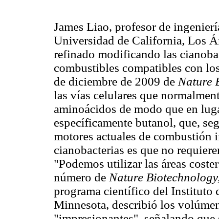
James Liao, profesor de ingenierí
Universidad de California, Los Án
refinado modificando las cianoba
combustibles compatibles con los
de diciembre de 2009 de
Nature 
las vías celulares que normalmente
aminoácidos de modo que en luga
específicamente butanol, que, seg
motores actuales de combustión in
cianobacterias es que no requieren
"Podemos utilizar las áreas coste
número de
Nature Biotechnology
programa científico del Institut
Minnesota, describió los volúme
"impresionantes", señalando que 