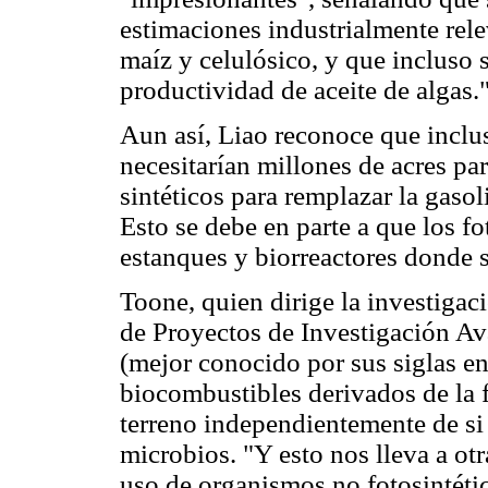
estimaciones industrialmente rele
maíz y celulósico, y que incluso 
productividad de aceite de algas.
Aun así, Liao reconoce que inclus
necesitarían millones de acres par
sintéticos para remplazar la gasol
Esto se debe en parte a que los 
estanques y biorreactores donde s
Toone, quien dirige la investiga
de Proyectos de Investigación A
(mejor conocido por sus siglas e
biocombustibles derivados de la f
terreno independientemente de si 
microbios. "Y esto nos lleva a ot
uso de organismos no fotosintétic