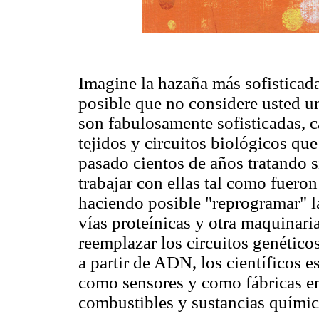
Imagine la hazaña más sofisticada
posible que no considere usted un
son fabulosamente sofisticadas, c
tejidos y circuitos biológicos que
pasado cientos de años tratando 
trabajar con ellas tal como fueron
haciendo posible "reprogramar" la
vías proteínicas y otra maquinari
reemplazar los circuitos genético
a partir de ADN, los científicos e
como sensores y como fábricas en
combustibles y sustancias química