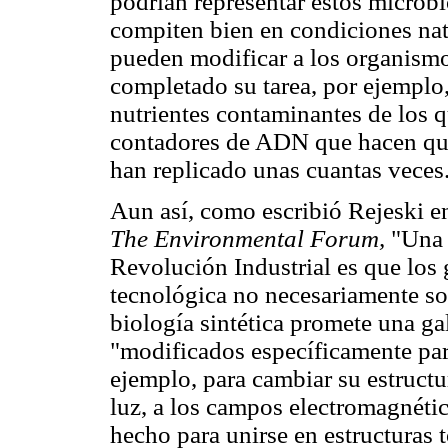
podrían representar estos microb
compiten bien en condiciones natu
pueden modificar a los organism
completado su tarea, por ejemplo
nutrientes contaminantes de los q
contadores de ADN que hacen que
han replicado unas cuantas veces
Aun así, como escribió Rejeski e
The Environmental Forum,
"Una i
Revolución Industrial es que los 
tecnológica no necesariamente so
biología sintética promete una ga
"modificados específicamente par
ejemplo, para cambiar su estructu
luz, a los campos electromagnétic
hecho para unirse en estructuras 