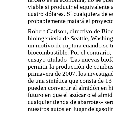
viable si producir el equivalente 
cuatro dólares. Si cualquiera de e
probablemente matará el proyecto
Robert Carlson, directivo de Bio
bioingeniería de Seattle, Washin
un motivo de ruptura cuando se tr
biocombustible. Por el contrario,
ensayo titulado "Las nuevas biofá
permitir la producción de combus
primavera de 2007, los investigad
de una sintética que consta de 1
pueden convertir el almidón en hi
futuro en que el azúcar o el almi
cualquier tienda de abarrotes- s
nuestros autos en lugar de gasoli