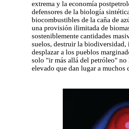
extrema y la economía postpetrole
defensores de la biología sintéti
biocombustibles de la caña de az
una provisión ilimitada de biomas
sosteniblemente cantidades masiv
suelos, destruir la biodiversidad,
desplazar a los pueblos marginado
solo "ir más allá del petróleo" n
elevado que dan lugar a muchos d