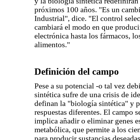
y la biología sintética redefinirá
próximos 100 años. "Es un cambi
Industrial", dice. "El control sele
cambiará el modo en que producim
electrónica hasta los fármacos, lo
alimentos."
Definición del campo
Pese a su potencial -o tal vez de
sintética sufre de una crisis de i
definan la "biología sintética" y
respuestas diferentes. El campo se
implica añadir o eliminar genes e
metabólica, que permite a los cien
para producir sustancias deseada