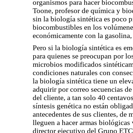
organismos para hacer biocombusti
Toone, profesor de química y bio
sin la biología sintética es poco
biocombustibles en los volúmenes
económicamente con la gasolina, e
Pero si la biología sintética es e
para quienes se preocupan por lo
microbios modificados sintéticam
condiciones naturales con consec
la biología sintética tiene un el
adquirir por correo secuencias d
del cliente, a tan solo 40 centavo
síntesis genética no están obligad
antecedentes de sus clientes, de 
lleguen a hacer armas biológicas 
director ejecutivo del Grupo ET