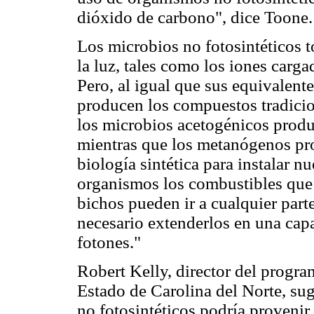
dióxido de carbono", dice Toone.
Los microbios no fotosintéticos t
la luz, tales como los iones carga
Pero, al igual que sus equivalent
producen los compuestos tradicio
los microbios acetogénicos produc
mientras que los metanógenos pr
biología sintética para instalar n
organismos los combustibles que 
bichos pueden ir a cualquier parte
necesario extenderlos en una cap
fotones."
Robert Kelly, director del progra
Estado de Carolina del Norte, sug
no fotosintéticos podría proveni