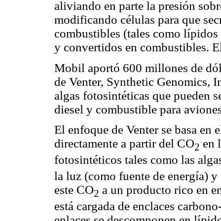
aliviando en parte la presión sobr
modificando células para que sec
combustibles (tales como lípidos
y convertidos en combustibles. E
Mobil aportó 600 millones de dól
de Venter, Synthetic Genomics, In
algas fotosintéticas que pueden s
diesel y combustible para aviones
El enfoque de Venter se basa en 
directamente a partir del CO
en l
2
fotosintéticos tales como las alga
la luz (como fuente de energía) y
este CO
a un producto rico en en
2
está cargada de enclaces carbono-
enlaces se descomponen en lípido