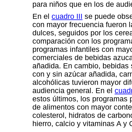
para niños que en los de audi
En el
cuadro III
se puede obse
con mayor frecuencia fueron 
dulces, seguidos por los cere
comparación con los programas
programas infantiles con mayo
comerciales de bebidas azuca
añadida. En cambio, bebidas si
con y sin azúcar añadida, car
alcohólicas tuvieron mayor di
audiencia general. En el
cuad
estos últimos, los programas 
de alimentos con mayor conten
colesterol, hidratos de carbono
hierro, calcio y vitaminas A y 