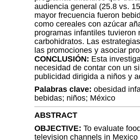
audiencia general (25.8 vs. 
mayor frecuencia fueron bebid
como cereales con azúcar aña
programas infantiles tuvieron
carbohidratos. Las estrategias
las promociones y asociar pr
CONCLUSIÓN:
Esta investiga
necesidad de contar con un si
publicidad dirigida a niños y 
Palabras clave:
obesidad infan
bebidas; niños; México
ABSTRACT
OBJECTIVE:
To evaluate foo
television channels in Mexico 