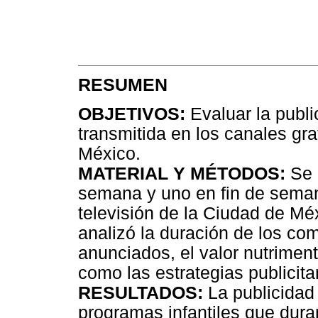
RESUMEN
OBJETIVOS:
Evaluar la publi
transmitida en los canales gra
México.
MATERIAL Y MÉTODOS:
Se g
semana y uno en fin de semana
televisión de la Ciudad de Méx
analizó la duración de los co
anunciados, el valor nutrimen
como las estrategias publicitar
RESULTADOS:
La publicidad
programas infantiles que duran