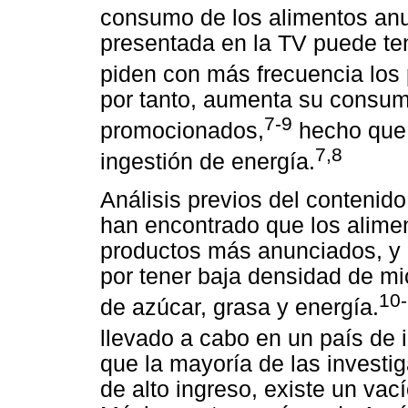
consumo de los alimentos anu
presentada en la TV puede ten
piden con más frecuencia los
por tanto, aumenta su consum
7-9
promocionados,
hecho que 
7,8
ingestión de energía.
Análisis previos del contenido
han encontrado que los alimen
productos más anunciados, y q
por tener baja densidad de mi
10
de azúcar, grasa y energía.
llevado a cabo en un país de 
que la mayoría de las investi
de alto ingreso, existe un vac