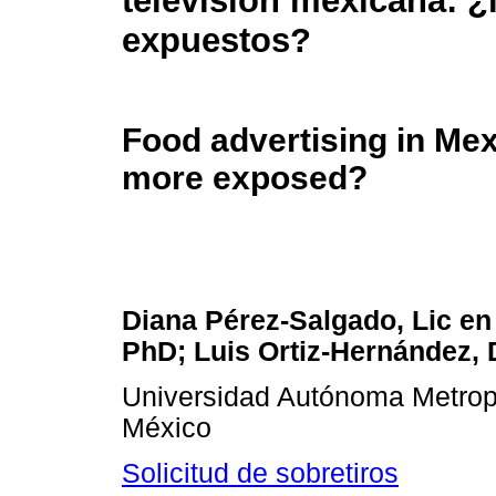
televisión mexicana: ¿
expuestos?
Food advertising in Mex
more exposed?
Diana Pérez-Salgado, Lic en
PhD; Luis Ortiz-Hernández,
Universidad Autónoma Metropo
México
Solicitud de sobretiros