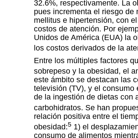
32.6%, respectivamente. La o
pues incrementa el riesgo de 
mellitus e hipertensión, con 
costos de atención. Por ejem
Unidos de América (EUA) la o
los costos derivados de la ate
Entre los múltiples factores qu
sobrepeso y la obesidad, el a
este ámbito se destacan las 
televisión (TV), y el consumo
de la ingestión de dietas con 
carbohidratos. Se han propue
relación positiva entre el tie
5
obesidad:
1) el desplazamient
consumo de alimentos mientra