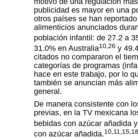
motivo de una regulación más 
publicidad es mayor en una p
otros países se han reportado
alimenticios anunciados duran
población infantil: de 27.2 a 
10,26
31.0% en Australia
y 49.4
citados no compararon el tie
categorías de programas (infa
hace en este trabajo, por lo 
también se anuncian más alim
general.
De manera consistente con lo
previas, en la TV mexicana l
bebidas con azúcar añadida y
10,11,15,1
con azúcar añadida.