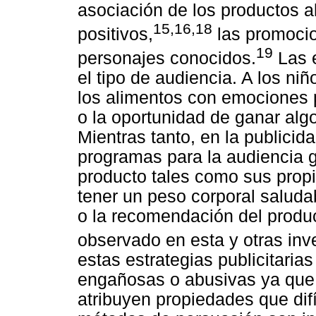
asociación de los productos a
15,16,18
positivos,
las promocio
19
personajes conocidos.
Las e
el tipo de audiencia. A los ni
los alimentos con emociones p
o la oportunidad de ganar alg
Mientras tanto, en la publicid
programas para la audiencia g
producto tales como sus propie
tener un peso corporal saluda
o la recomendación del produc
observado en esta y otras inv
estas estrategias publicitaria
engañosas o abusivas ya que 
atribuyen propiedades que dif