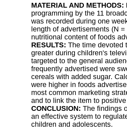
MATERIAL AND METHODS:
programming by the 11 broadc
was recorded during one wee
length of advertisements (N =
nutritional content of foods a
RESULTS:
The time devoted t
greater during children's tele
targeted to the general audie
frequently advertised were s
cereals with added sugar. Cal
were higher in foods advertis
most common marketing strateg
and to link the item to positiv
CONCLUSION:
The findings o
an effective system to regulat
children and adolescents.