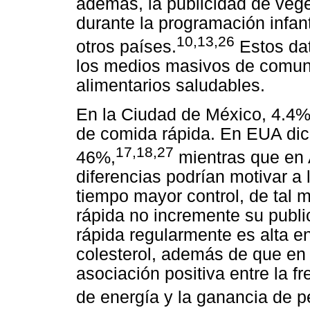
además, la publicidad de vege
durante la programación infant
10,13,26
otros países.
Estos dat
los medios masivos de comun
alimentarios saludables.
En la Ciudad de México, 4.4%
de comida rápida. En EUA dich
17,18,27
46%,
mientras que en 
diferencias podrían motivar a 
tiempo mayor control, de tal 
rápida no incremente su publ
rápida regularmente es alta en
colesterol, además de que en 
asociación positiva entre la f
de energía y la ganancia de p