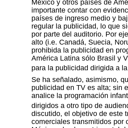
México y otros países de Amé
importante contar con evidenc
países de ingreso medio y ba
regular la publicidad, lo que 
por parte del auditorio. Por e
alto (i.e. Canadá, Suecia, Nor
prohibida la publicidad en pr
América Latina sólo Brasil y
para la publicidad dirigida a la
Se ha señalado, asimismo, que
publicidad en TV es alta; sin
analice la programación infan
dirigidos a otro tipo de audien
discutido, el objetivo de este 
comerciales transmitidos por 