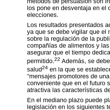
métodos de persuasión son in
los pone en desventaja en el 
elecciones.
Los resultados presentados aq
ya que se debe vigilar que el
sobre la regulación de la publ
compañías de alimentos y las 
asegurar que el tiempo dedica
22
permitido.
Además, se debe h
24
salud
en la que se establece
"mensajes promotores de una 
conveniente que en el futuro 
atractiva las características 
En el mediano plazo puede pla
legislación en los siguientes 