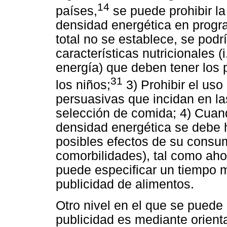
14
países,
se puede prohibir la
densidad energética en program
total no se establece, se podr
características nutricionales 
energía) que deben tener los 
31
los niños;
3) Prohibir el uso
persuasivas que incidan en las
selección de comida; 4) Cuand
densidad energética se debe h
posibles efectos de su consum
comorbilidades), tal como aho
puede especificar un tiempo 
publicidad de alimentos.
Otro nivel en el que se puede i
publicidad es mediante orient