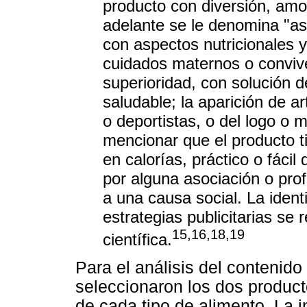
producto con diversión, amor
adelante se le denomina "as
con aspectos nutricionales y
cuidados maternos o convive
superioridad, con solución 
saludable; la aparición de ar
o deportistas, o del logo o 
mencionar que el producto ti
en calorías, práctico o fáci
por alguna asociación o pro
a una causa social. La identi
estrategias publicitarias se r
15,16,18,19
científica.
Para el análisis del contenido
seleccionaron los dos produc
de cada tipo de alimento. La 