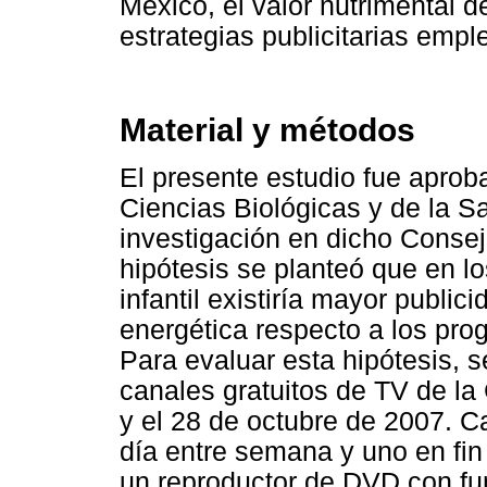
México, el valor nutrimental d
estrategias publicitarias empl
Material y métodos
El presente estudio fue aprob
Ciencias Biológicas y de la Sa
investigación en dicho Consej
hipótesis se planteó que en lo
infantil existiría mayor publi
energética respecto a los pro
Para evaluar esta hipótesis, s
canales gratuitos de TV de la 
y el 28 de octubre de 2007. C
día entre semana y uno en fi
un reproductor de DVD con func