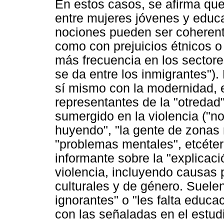
En estos casos, se afirma qu
entre mujeres jóvenes y educ
nociones pueden ser coherente
como con prejuicios étnicos 
más frecuencia en los sectores
se da entre los inmigrantes"). 
sí mismo con la modernidad, en
representantes de la "otredad
sumergido en la violencia ("n
huyendo", "la gente de zonas r
"problemas mentales", etcéter
informante sobre la "explicació
violencia, incluyendo causas 
culturales y de género. Suele
ignorantes" o "les falta educ
con las señaladas en el estud