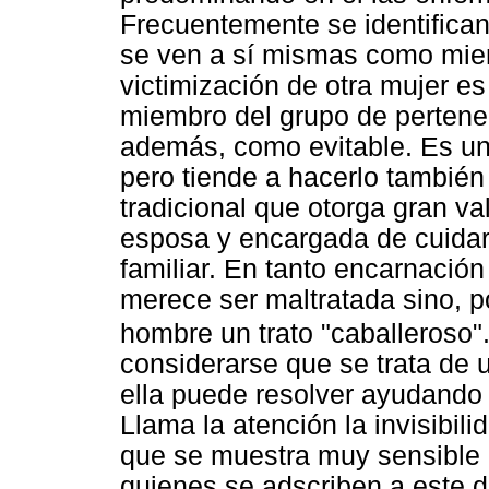
Frecuentemente se identifican
se ven a sí mismas como miem
victimización de otra mujer es
miembro del grupo de pertenen
además, como evitable. Es un
pero tiende a hacerlo también
tradicional que otorga gran v
esposa y encargada de cuidar 
familiar. En tanto encarnación
merece ser maltratada sino, por
hombre un trato "caballeroso"
considerarse que se trata de
ella puede resolver ayudando
Llama la atención la invisibil
que se muestra muy sensible 
quienes se adscriben a este d