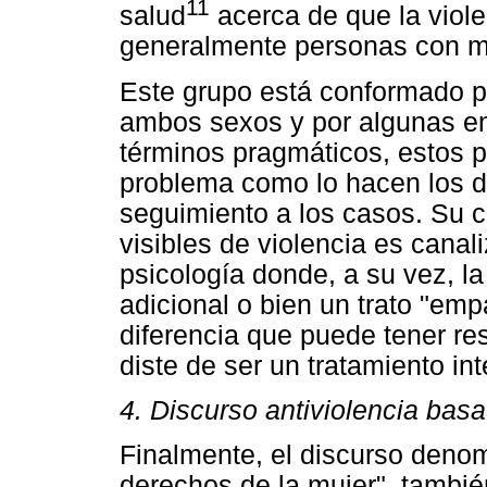
11
salud
acerca de que la viole
generalmente personas con m
Este grupo está conformado p
ambos sexos y por algunas en
términos pragmáticos, estos 
problema como lo hacen los d
seguimiento a los casos. Su c
visibles de violencia es canali
psicología donde, a su vez, la
adicional o bien un trato "emp
diferencia que puede tener re
diste de ser un tratamiento int
4. Discurso antiviolencia bas
Finalmente, el discurso denom
derechos de la mujer", tambié