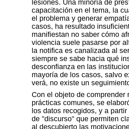
lesiones. Una minoría de pres
capacitación en el tema, la cua
el problema y generar empatía
casos, ha resultado insuficien
manifiestan no saber cómo afr
violencia suele pasarse por al
la notifica es canalizada al se
siempre se sabe hacia qué inst
desconfianza en las institucio
mayoría de los casos, salvo e
verá, no existe un seguimiento
Con el objeto de comprender 
prácticas comunes, se elabor
los datos recogidos, y a partir
de "discurso" que permiten cl
al descubierto las motivacion