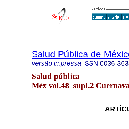
Salud Pública de Méxic
versão impressa
ISSN
0036-363
Salud pública
Méx vol.48 supl.2 Cuernava
ARTÍC