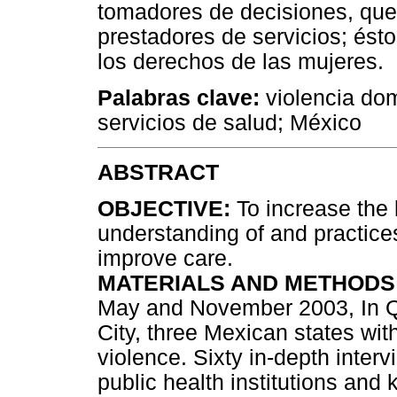
tomadores de decisiones, que 
prestadores de servicios; és
los derechos de las mujeres.
Palabras clave:
violencia dom
servicios de salud; México
ABSTRACT
OBJECTIVE:
To increase the 
understanding of and practices
improve care.
MATERIALS AND METHODS
May and November 2003, In Q
City, three Mexican states wit
violence. Sixty in-depth interv
public health institutions and 