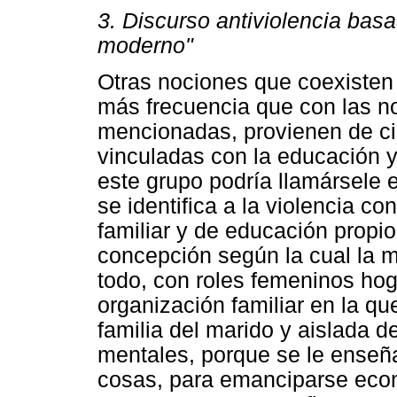
3. Discurso antiviolencia bas
moderno"
Otras nociones que coexisten 
más frecuencia que con las no
mencionadas, provienen de ci
vinculadas con la educación y 
este grupo podría llamársele 
se identifica a la violencia c
familiar y de educación propi
concepción según la cual la 
todo, con roles femeninos ho
organización familiar en la q
familia del marido y aislada d
mentales, porque se le enseña
cosas, para emanciparse econ