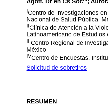
Agoff, Dr en Cs Soc
; Auror
I
Centro de Investigaciones en 
Nacional de Salud Pública. M
II
Clínica de Atención a la Viol
Latinoamericano de Estudios 
III
Centro Regional de Investig
México
IV
Centro de Encuestas. Instit
Solicitud de sobretiros
RESUMEN