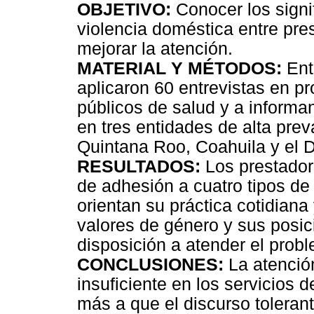
OBJETIVO:
Conocer los signif
violencia doméstica entre pre
mejorar la atención.
MATERIAL Y MÉTODOS:
Ent
aplicaron 60 entrevistas en p
públicos de salud y a informa
en tres entidades de alta pre
Quintana Roo, Coahuila y el Di
RESULTADOS:
Los prestadore
de adhesión a cuatro tipos de 
orientan su práctica cotidian
valores de género y sus posic
disposición a atender el prob
CONCLUSIONES:
La atención
insuficiente en los servicios 
más a que el discurso tolerant