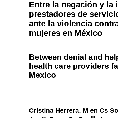
Entre la negación y la
prestadores de servici
ante la violencia contr
mujeres en México
Between denial and hel
health care providers f
Mexico
Cristina Herrera, M en Cs S
III