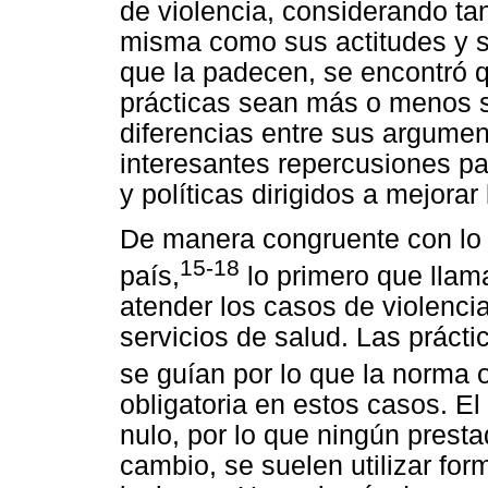
de violencia, considerando ta
misma como sus actitudes y s
que la padecen, se encontró 
prácticas sean más o menos s
diferencias entre sus argumen
interesantes repercusiones p
y políticas dirigidos a mejorar
De manera congruente con lo 
15-18
país,
lo primero que llama
atender los casos de violenc
servicios de salud. Las prácti
se guían por lo que la norma o
obligatoria en estos casos. E
nulo, por lo que ningún prestad
cambio, se suelen utilizar for