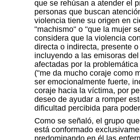
que se rehúsan a atender el p
personas que buscan atención
violencia tiene su origen en 
"machismo" o "que la mujer s
considera que la violencia co
directa o indirecta, presente 
incluyendo a las emisoras del
afectadas por la problemática
("me da mucho coraje como muj
ser emocionalmente fuerte, i
coraje hacia la víctima, por pe
deseo de ayudar a romper esto
dificultad percibida para poder
Como se señaló, el grupo que 
está conformado exclusivamen
predominando en él las enferm