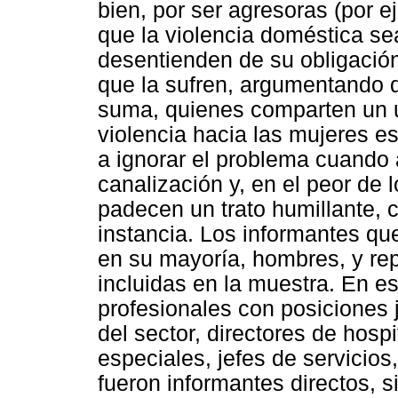
bien, por ser agresoras (por e
que la violencia doméstica sea
desentienden de su obligación
que la sufren, argumentando q
suma, quienes comparten un u
violencia hacia las mujeres e
a ignorar el problema cuando 
canalización y, en el peor de 
padecen un trato humillante, 
instancia. Los informantes qu
en su mayoría, hombres, y rep
incluidas en la muestra. En e
profesionales con posiciones 
del sector, directores de hos
especiales, jefes de servicios
fueron informantes directos, 