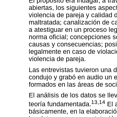
El propósito era indagar, a t
abiertas, los siguientes aspec
violencia de pareja y calidad 
maltratada; canalización de ca
a atestiguar en un proceso leg
norma oficial; concepciones so
causas y consecuencias; posici
legalmente en caso de violaci
violencia de pareja.
Las entrevistas tuvieron una 
condujo y grabó en audio un e
formados en las áreas de socio
El análisis de los datos se lle
13,14
teoría fundamentada.
El a
básicamente, en la elaboració