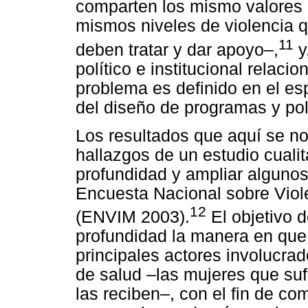
comparten los mismo valores c
mismos niveles de violencia 
11
deben tratar y dar apoyo–,
y
político e institucional relac
problema es definido en el es
del diseño de programas y pol
Los resultados que aquí se not
hallazgos de un estudio cuali
profundidad y ampliar algunos
Encuesta Nacional sobre Viol
12
(ENVIM 2003).
El objetivo d
profundidad la manera en que 
principales actores involucra
de salud –las mujeres que suf
las reciben–, con el fin de c