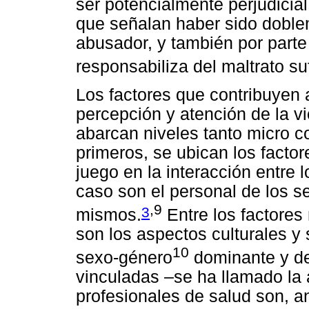
ser potencialmente perjudicia
que señalan haber sido doblem
abusador, y también por parte
responsabiliza del maltrato suf
Los factores que contribuyen a
percepción y atención de la vi
abarcan niveles tanto micro c
primeros, se ubican los facto
juego en la interacción entre 
caso son el personal de los se
,9
3
mismos.
Entre los factores
son los aspectos culturales y
10
sexo-género
dominante y de
vinculadas –se ha llamado la 
profesionales de salud son, a