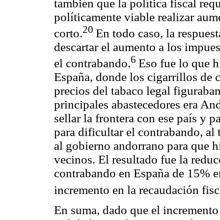
también que la política fiscal req
políticamente viable realizar au
20
corto.
En todo caso, la respuest
descartar el aumento a los impues
6
el contrabando.
Eso fue lo que 
España, donde los cigarrillos de
precios del tabaco legal figuraba
principales abastecedores era And
sellar la frontera con ese país y p
para dificultar el contrabando, a
al gobierno andorrano para que hi
vecinos. El resultado fue la reduc
contrabando en España de 15% e
incremento en la recaudación fis
En suma, dado que el incremento