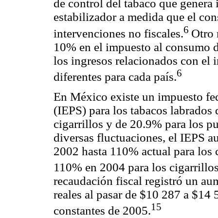
de control del tabaco que genera 
estabilizador a medida que el co
6
intervenciones no fiscales.
Otro 
10% en el impuesto al consumo d
los ingresos relacionados con el
6
diferentes para cada país.
En México existe un impuesto fed
(IEPS) para los tabacos labrados
cigarrillos y de 20.9% para los p
diversas fluctuaciones, el IEPS 
2002 hasta 110% actual para los c
110% en 2004 para los cigarrillos 
recaudación fiscal registró un 
reales al pasar de $10 287 a $14 
15
constantes de 2005.