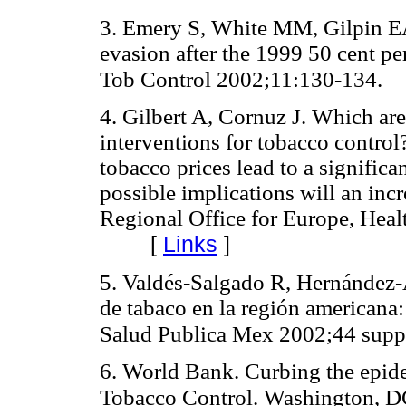
3. Emery S, White MM, Gilpin EA,
evasion after the 1999 50 cent per
Tob Control 2002;11:130-134.
4. Gilbert A, Cornuz J. Which are
interventions for tobacco control
tobacco prices lead to a signific
possible implications will an in
Regional Office for Europe, Hea
[
Links
]
5. Valdés-Salgado R, Hernández
de tabaco en la región americana
Salud Publica Mex 2002;44 sup
6. World Bank. Curbing the epi
Tobacco Control. Washington, D