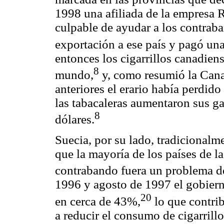
1998 una afiliada de la empresa
culpable de ayudar a los contraban
exportación a ese país y pagó una
entonces los cigarrillos canadien
8
mundo,
y, como resumió la Cana
anteriores el erario había perdid
las tabacaleras aumentaron sus ga
8
dólares.
Suecia, por su lado, tradicionalm
que la mayoría de los países de l
contrabando fuera un problema d
1996 y agosto de 1997 el gobier
20
en cerca de 43%,
lo que contrib
a reducir el consumo de cigarril