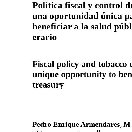
Política fiscal y control d
una oportunidad única p
beneficiar a la salud públ
erario
Fiscal policy and tobacco 
unique opportunity to bene
treasury
Pedro Enrique Armendares, M
II