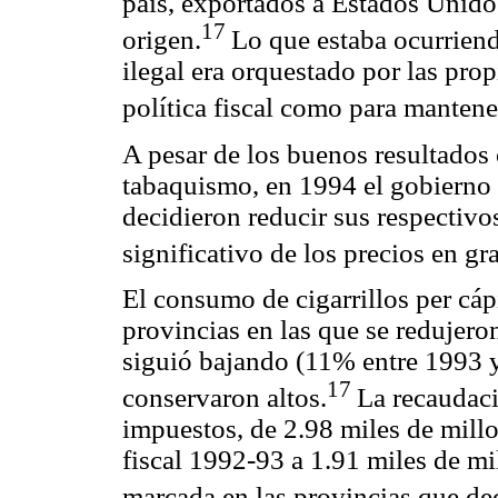
país, exportados a Estados Unido
17
origen.
Lo que estaba ocurriend
ilegal era orquestado por las prop
política fiscal como para mantene
A pesar de los buenos resultados 
tabaquismo, en 1994 el gobierno 
decidieron reducir sus respectivo
significativo de los precios en g
El consumo de cigarrillos per cá
provincias en las que se redujer
siguió bajando (11% entre 1993 y
17
conservaron altos.
La recaudaci
impuestos, de 2.98 miles de millo
fiscal 1992-93 a 1.91 miles de mi
marcada en las provincias que de