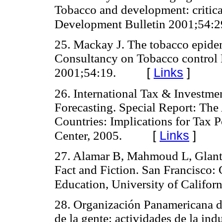
Tobacco and development: critical
Development Bulletin 2001;54:2
25. Mackay J. The tobacco epidem
Consultancy on Tobacco control
[
Links
]
2001;54:19.
26. International Tax & Investm
Forecasting. Special Report: The
Countries: Implications for Tax P
[
Links
]
Center, 2005.
27. Alamar B, Mahmoud L, Glantz
Fact and Fiction. San Francisco:
Education, University of Califor
28. Organización Panamericana de
de la gente: actividades de la ind