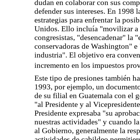
dudan en colaborar con sus compe
defender sus intereses. En 1998 
estrategias para enfrentar la posi
Unidos. Ello incluía "movilizar a 
congresistas, "desencadenar" la "
conservadoras de Washington" e "
industria". El objetivo era conven
incremento en los impuestos prov
Este tipo de presiones también h
1993, por ejemplo, un documento 
de su filial en Guatemala con e
"al Presidente y al Vicepresident
Presidente expresaba "su aprobac
nuestras actividades" y cuando la
al Gobierno, generalmente la resp
actividades de cabildeo permitiero