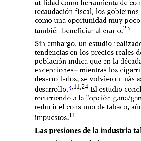
utilidad como herramienta de con
recaudación fiscal, los gobiernos 
como una oportunidad muy poco c
23
también beneficiar al erario.
Sin embargo, un estudio realizad
tendencias en los precios reales 
población indica que en la décad
excepciones– mientras los cigarri
desarrollados, se volvieron más 
,11,24
3
desarrollo.
El estudio concl
recurriendo a la "opción gana/gan
reducir el consumo de tabaco, aú
11
impuestos.
Las presiones de la industria t