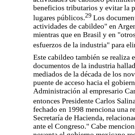
beneficios tributarios y evitar l
29
lugares públicos.
Los documento
actividades de cabildeo" en Argen
mientras que en Brasil y en "otr
esfuerzos de la industria" para el
Este cabildeo también se realiza
documentos de la industria halla
mediados de la década de los no
puente de acceso hacia el gobier
Administración al empresario Car
entonces Presidente Carlos Salina
fechado en 1998 menciona una reu
Secretaría de Hacienda, relaciona
ante el Congreso." Cabe menciona
noventa el gobierno mexicano rec