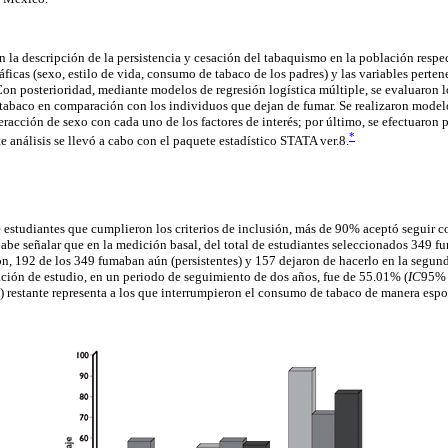
 en la descripción de la persistencia y cesación del tabaquismo en la población respe
icas (sexo, estilo de vida, consumo de tabaco de los padres) y las variables perten
Con posterioridad, mediante modelos de regresión logística múltiple, se evaluaron l
tabaco en comparación con los individuos que dejan de fumar. Se realizaron modelo
eracción de sexo con cada uno de los factores de interés; por último, se efectuaron
*
e análisis se llevó a cabo con el paquete estadístico STATA ver.8.
estudiantes que cumplieron los criterios de inclusión, más de 90% aceptó seguir con
Cabe señalar que en la medición basal, del total de estudiantes seleccionados 349 
n, 192 de los 349 fumaban aún (persistentes) y 157 dejaron de hacerlo en la segun
ación de estudio, en un periodo de seguimiento de dos años, fue de 55.01% (
IC
95% 
 restante representa a los que interrumpieron el consumo de tabaco de manera espo