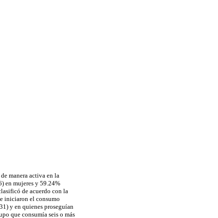
 de manera activa en la
) en mujeres y 59.24%
lasificó de acuerdo con la
e iniciaron el consumo
1) y en quienes proseguían
upo que consumía seis o más