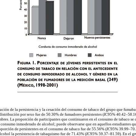
bución de la persistencia y la cesación del consumo de tabaco del grupo que fumaba
distribución por sexo fue de 50.30% de fumadores persistentes (
IC
95% 40.42–58.16
res. La proporción de participantes que continuaron en el consumo de tabaco se c
 consumo inmoderado de alcohol; puede observarse que en aquellos estudiantes qu
porción de persistentes en el consumo de tabaco fue de 55.56% (
IC
95% 39.99–70.3
cohol la persistencia de tabaquismo fue de 71.43% (
IC
95% 59.37–81.59). En el gr