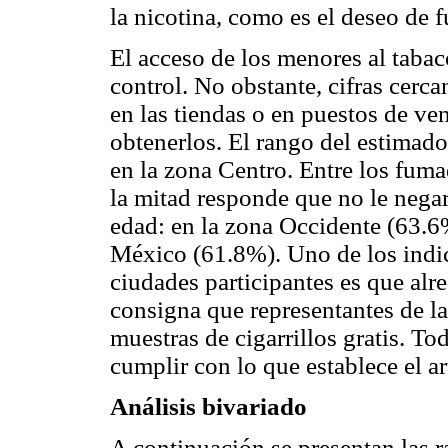
la nicotina, como es el deseo de 
El acceso de los menores al tabac
control. No obstante, cifras cerc
en las tiendas o en puestos de ve
obtenerlos. El rango del estimad
en la zona Centro. Entre los fum
la mitad responde que no le negar
edad: en la zona Occidente (63.6
México (61.8%). Uno de los indic
ciudades participantes es que al
consigna que representantes de la 
muestras de cigarrillos gratis. To
cumplir con lo que establece el 
Análisis bivariado
A continuación se presentan las 