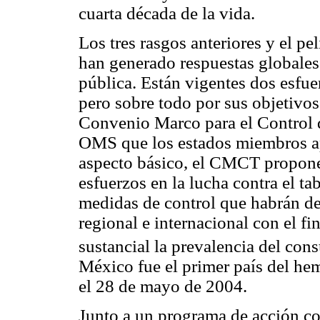
cuarta década de la vida.
Los tres rasgos anteriores y el pe
han generado respuestas globales
pública. Están vigentes dos esfu
pero sobre todo por sus objetivos
Convenio Marco para el Control d
OMS que los estados miembros 
aspecto básico, el CMCT propon
esfuerzos en la lucha contra el ta
medidas de control que habrán de 
regional e internacional con el f
sustancial la prevalencia del con
México fue el primer país del hem
el 28 de mayo de 2004.
Junto a un programa de acción co