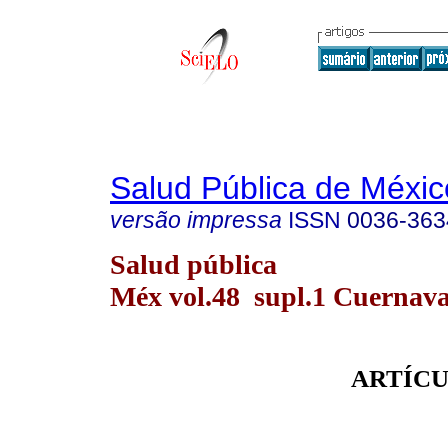
Salud Pública de Méxic
versão impressa
ISSN
0036-363
Salud pública
Méx vol.48 supl.1 Cuernava
ARTÍCU