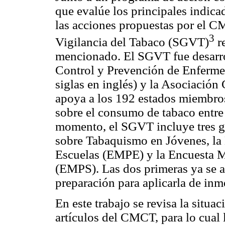
que evalúe los principales indic
las acciones propuestas por el C
3
Vigilancia del Tabaco (SGVT)
re
mencionado. El SGVT fue desarro
Control y Prevención de Enferm
siglas en inglés) y la Asociació
apoya a los 192 estados miembros
sobre el consumo de tabaco entre 
momento, el SGVT incluye tres g
sobre Tabaquismo en Jóvenes, la 
Escuelas (EMPE) y la Encuesta Mu
(EMPS). Las dos primeras ya se ap
preparación para aplicarla de inm
En este trabajo se revisa la situa
artículos del CMCT, para lo cual 