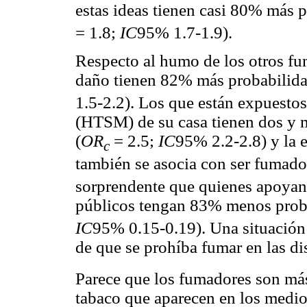
estas ideas tienen casi 80% más p
= 1.8;
IC
95% 1.7-1.9).
Respecto al humo de los otros fu
daño tienen 82% más probabilida
1.5-2.2). Los que están expuest
(HTSM) de su casa tienen dos y 
(
OR
= 2.5;
IC
95% 2.2-2.8) y la 
c
también se asocia con ser fumado
sorprendente que quienes apoyan 
públicos tengan 83% menos proba
IC
95% 0.15-0.19). Una situación s
de que se prohíba fumar en las di
Parece que los fumadores son más
tabaco que aparecen en los medi