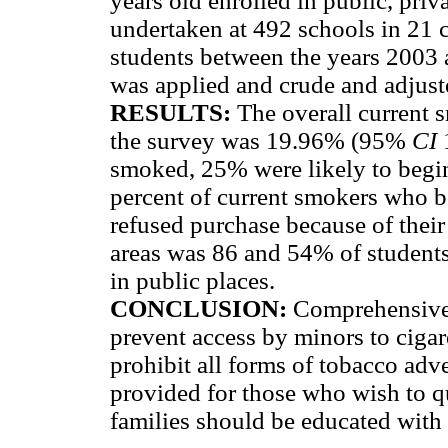
years old enrolled in public, pri
undertaken at 492 schools in 21
students between the years 2003 
was applied and crude and adjust
RESULTS:
The overall current 
the survey was 19.96% (95%
CI
smoked, 25% were likely to begin
percent of current smokers who bo
refused purchase because of their
areas was 86 and 54% of student
in public places.
CONCLUSION:
Comprehensive 
prevent access by minors to cigar
prohibit all forms of tobacco adve
provided for those who wish to q
families should be educated with 