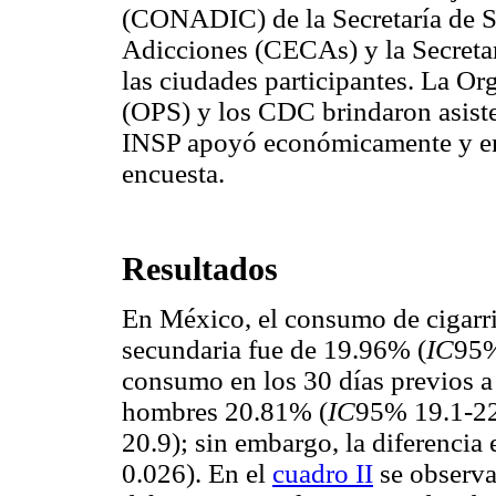
(CONADIC) de la Secretaría de Sa
Adicciones (CECAs) y la Secreta
las ciudades participantes. La O
(OPS) y los CDC brindaron asiste
INSP apoyó económicamente y en la
encuesta.
Resultados
En México, el consumo de cigarril
secundaria fue de 19.96% (
IC
95%
consumo en los 30 días previos a 
hombres 20.81% (
IC
95% 19.1-22
20.9); sin embargo, la diferencia 
0.026). En el
cuadro II
se observa