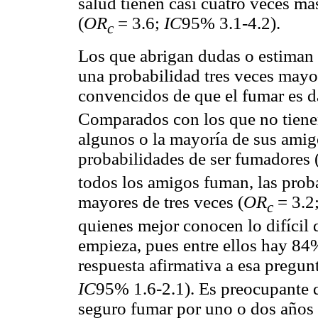
salud tienen casi cuatro veces m
(
OR
= 3.6;
IC
95% 3.1-4.2).
c
Los que abrigan dudas o estiman 
una probabilidad tres veces mayo
convencidos de que el fumar es d
Comparados con los que no tiene
algunos o la mayoría de sus ami
probabilidades de ser fumadores 
todos los amigos fuman, las prob
mayores de tres veces (
OR
= 3.2
c
quienes mejor conocen lo difícil 
empieza, pues entre ellos hay 84
respuesta afirmativa a esa pregun
IC
95% 1.6-2.1). Es preocupante 
seguro fumar por uno o dos años 