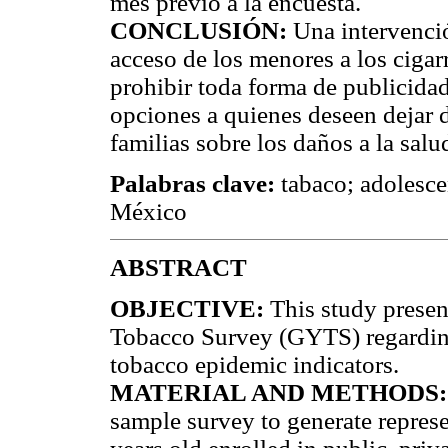
mes previo a la encuesta.
CONCLUSIÓN:
Una intervenció
acceso de los menores a los cigarri
prohibir toda forma de publicida
opciones a quienes deseen dejar d
familias sobre los daños a la sal
Palabras clave:
tabaco; adolesce
México
ABSTRACT
OBJECTIVE:
This study presen
Tobacco Survey (GYTS) regarding
tobacco epidemic indicators.
MATERIAL AND METHODS:
sample survey to generate represe