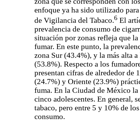
zona que se corresponden con los
enfoque ya ha sido utilizado para 
6
de Vigilancia del Tabaco.
El artí
prevalencia de consumo de cigarri
situación por zonas refleja que l
fumar. En este punto, la prevalen
zona Sur (43.4%), y la más alta a
(53.8%). Respecto a los fumadore
presentan cifras de alrededor de 
(24.7%) y Oriente (23.9%) prácti
fuma. En la Ciudad de México la
cinco adolescentes. En general, s
tabaco, pero entre 5 y 10% de los
consumo.