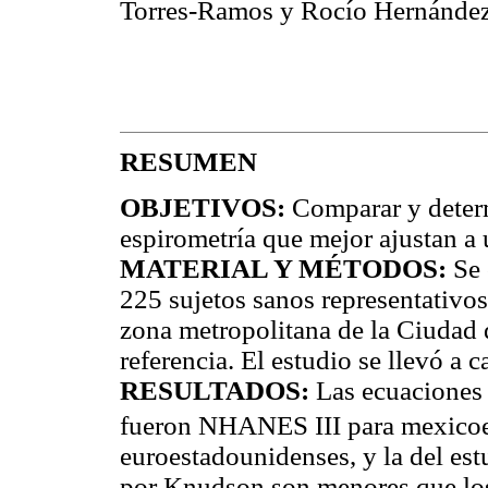
Torres-Ramos y Rocío Hernánde
RESUMEN
OBJETIVOS:
Comparar y determ
espirometría que mejor ajustan a
MATERIAL Y MÉTODOS:
Se 
225 sujetos sanos representativo
zona metropolitana de la Ciudad 
referencia. El estudio se llevó a 
RESULTADOS:
Las ecuaciones 
fueron NHANES III para mexicoe
euroestadounidenses, y la del e
por Knudson son menores que los