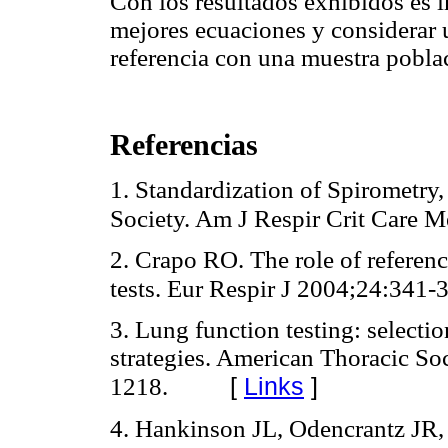
Con los resultados exhibidos es 
mejores ecuaciones y considerar u
referencia con una muestra pobla
Referencias
1. Standardization of Spirometry
Society. Am J Respir Crit Care
2. Crapo RO. The role of referenc
tests. Eur Respir J 2004;24:341-
3. Lung function testing: selectio
strategies. American Thoracic S
[
Links
]
1218.
4. Hankinson JL, Odencrantz JR,