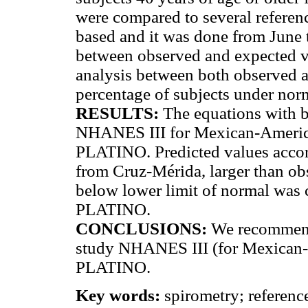
were compared to several referen
based and it was done from June
between observed and expected v
analysis between both observed 
percentage of subjects under norm
RESULTS:
The equations with b
NHANES III for Mexican-Americ
PLATINO. Predicted values accor
from Cruz-Mérida, larger than ob
below lower limit of normal was c
PLATINO.
CONCLUSIONS:
We recommend 
study NHANES III (for Mexican-
PLATINO.
Key words:
spirometry; referen