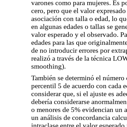
varones como para mujeres. Es po
cero, pero que el valor expresad
asociación con talla o edad, lo q
en algunas edades o tallas se gene
valor esperado y el observado. Par
edades para las que originalmente
de no introducir errores por extr
realizó a través de la técnica LO
smoothing).
También se determinó el número 
percentil 5 de acuerdo con cada e
considerar que, si el ajuste es a
debería considerarse anormalment
o menores de 5% evidencian un aj
un análisis de concordancia calcu
intraclase entre el valor esperad