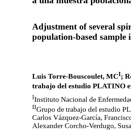
a una muestra poblacion
Adjustment of several spir
population-based sample 
I
Luis Torre-Bouscoulet, MC
; R
trabajo del estudio PLATINO 
I
Instituto Nacional de Enfermeda
II
Grupo de trabajo del estudio 
Carlos Vázquez-García, Francisc
Alexander Corcho-Verdugo, Susa