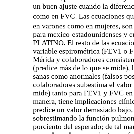
un buen ajuste cuando la diferen
como en FVC. Las ecuaciones qu
en varones como en mujeres, son
para mexico-estadounidenses y eu
PLATINO. El resto de las ecuacion
variable espirométrica (FEV1 o F
Mérida y colaboradores consisten
(predice más de lo que se mide), 
sanas como anormales (falsos pos
colaboradores subestima el valor
mide) tanto para FEV1 y FVC en m
manera, tiene implicaciones clíni
predice un valor demasiado bajo, 
sobrestimando la función pulmona
porciento del esperado; de tal ma