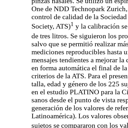
pinzas nasales. Se utilizó un esp
One de NDD Technopark Zurich, 
control de calidad de la Socieda
1
Society, ATS)
y la calibración se
de tres litros. Se siguieron los 
salvo que se permitió realizar má
mediciones reproducibles hasta 
mensajes tendientes a mejorar la 
en forma automática el final de l
criterios de la ATS. Para el prese
talla, edad y género de los 225 s
en el estudio PLATINO para la C
sanos desde el punto de vista res
generación de los valores de refe
Latinoamérica). Los valores obs
sujetos se compararon con los val