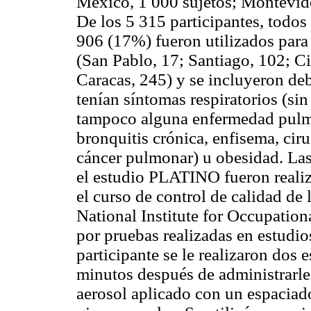
México, 1 000 sujetos; Montevide
De los 5 315 participantes, todos
906 (17%) fueron utilizados para 
(San Pablo, 17; Santiago, 102; 
Caracas, 245) y se incluyeron de
tenían síntomas respiratorios (sin 
tampoco alguna enfermedad pulm
bronquitis crónica, enfisema, cir
cáncer pulmonar) u obesidad. Las
el estudio PLATINO fueron realiz
el curso de control de calidad de
National Institute for Occupatio
por pruebas realizadas en estudio
participante se le realizaron dos 
minutos después de administrarl
aerosol aplicado con un espaciad