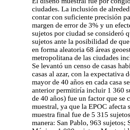
El diseño muestral fue por congl
ciudades. La inclusión de alreded
contar con suficiente precisión p
margen de error de 3% y un efecto
sujetos por ciudad se consideró qu
sujetos ante la posibilidad de qu
en forma aleatoria 68 áreas geoes
metropolitana de las ciudades incl
Se levantó un censo de casas habi
casas al azar, con la expectativa 
mayor de 40 años en cada casa se
anterior permitiría incluir 1 360
de 40 años) fue un factor que se 
muestral, ya que la EPOC afecta 
muestra final fue de 5 315 sujetos
manera: San Pablo, 963 sujetos; 