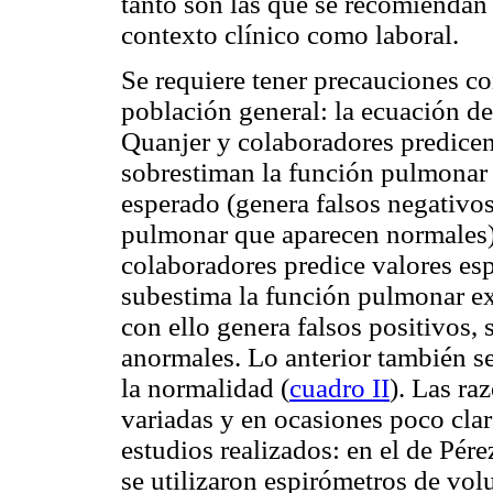
tanto son las que se recomiendan 
contexto clínico como laboral.
Se requiere tener precauciones co
población general: la ecuación d
Quanjer y colaboradores predicen
sobrestiman la función pulmonar
esperado (genera falsos negativos
pulmonar que aparecen normales).
colaboradores predice valores esp
subestima la función pulmonar e
con ello genera falsos positivos,
anormales. Lo anterior también se 
la normalidad (
cuadro II
). Las ra
variadas y en ocasiones poco clar
estudios realizados: en el de Pé
se utilizaron espirómetros de vol