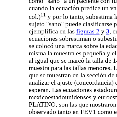
como "sano" a un paciente con fu
cuando la ecuación predice un v
11
col.)
y por lo tanto, subestima 
sujeto "sano" puede clasificarse 
ejemplifica en las
figuras 2
y
3
, 
ecuaciones sobrestiman o subesti
se colocó una marca sobre la edad
misma la muestra es pequeña y ello
al igual que se marcó la talla de
muestra para las tallas menores. L
que se muestran en la sección de 
analizar el ajuste (concordancia) 
esperan. Las ecuaciones estado
mexicoestadounidenses y euroest
PLATINO, son las que mostraron 
observado tanto en FEV1 como 