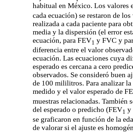
habitual en México. Los valores
cada ecuación) se restaron de los
realizada a cada paciente para obt
media y la dispersión (el error es
ecuación, para FEV
y FVC y para
1
diferencia entre el valor observad
ecuación. Las ecuaciones cuya dif
esperado es cercana a cero predic
observados. Se consideró buen aj
de 100 mililitros. Para analizar la
medido y el valor esperado de F
muestras relacionadas. También s
del esperado o predicho (FEV
y 
1
se graficaron en función de la edad
de valorar si el ajuste es homogén