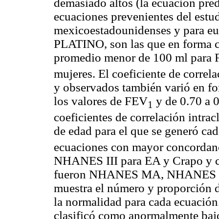
demasiado altos (la ecuación pre
ecuaciones prevenientes del est
mexicoestadounidenses y para eu
PLATINO, son las que en forma c
promedio menor de 100 ml para
mujeres. El coeficiente de correla
y observados también varió en fo
los valores de FEV
y de 0.70 a 0
1
coeficientes de correlación intra
de edad para el que se generó ca
ecuaciones con mayor concordan
NHANES III para EA y Crapo y c
fueron NHANES MA, NHANES E
muestra el número y proporción de
la normalidad para cada ecuación.
clasificó como anormalmente baj