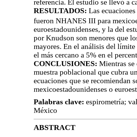
referencia. El estudio se llevó a 
RESULTADOS:
Las ecuaciones 
fueron NHANES III para mexicoe
euroestadounidenses, y la del e
por Knudson son menores que los
mayores. En el análisis del límit
el más cercano a 5% en el percent
CONCLUSIONES:
Mientras se 
muestra poblacional que cubra un
ecuaciones que se recomiendan 
mexicoestadounidenses o euroes
Palabras clave:
espirometría; va
México
ABSTRACT