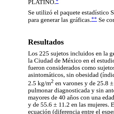
*
PLATINO.
Se utilizó el paquete estadístico S
**
para generar las gráficas.
Se con
Resultados
Los 225 sujetos incluidos en la g
la Ciudad de México en el estud
fueron considerados como sujetos
asintomáticos, sin obesidad (índ
2
2.5 kg/m
en varones y de 25.8 ±
pulmonar diagnosticada y sin an
mayores de 40 años con una edad
y de 55.6 ± 11.2 en las mujeres. E
ecuación (diferencia entre el esp