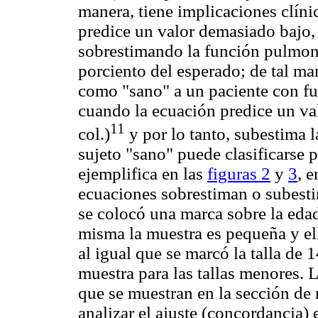
manera, tiene implicaciones clíni
predice un valor demasiado bajo, 
sobrestimando la función pulmona
porciento del esperado; de tal ma
como "sano" a un paciente con fu
cuando la ecuación predice un v
11
col.)
y por lo tanto, subestima 
sujeto "sano" puede clasificarse 
ejemplifica en las
figuras 2
y
3
, 
ecuaciones sobrestiman o subesti
se colocó una marca sobre la edad
misma la muestra es pequeña y ello
al igual que se marcó la talla de
muestra para las tallas menores. L
que se muestran en la sección de 
analizar el ajuste (concordancia) 