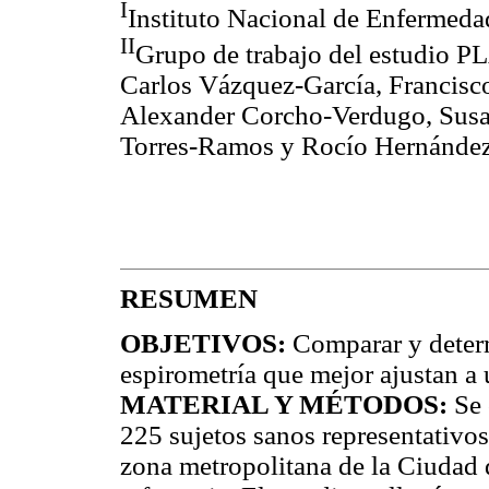
I
Instituto Nacional de Enfermeda
II
Grupo de trabajo del estudio 
Carlos Vázquez-García, Francisc
Alexander Corcho-Verdugo, Susa
Torres-Ramos y Rocío Hernánde
RESUMEN
OBJETIVOS:
Comparar y determ
espirometría que mejor ajustan a
MATERIAL Y MÉTODOS:
Se 
225 sujetos sanos representativo
zona metropolitana de la Ciudad 