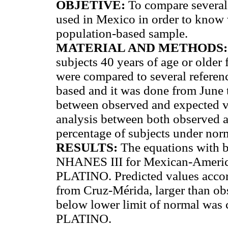
OBJETIVE:
To compare several 
used in Mexico in order to know w
population-based sample.
MATERIAL AND METHODS
subjects 40 years of age or older
were compared to several referen
based and it was done from June
between observed and expected v
analysis between both observed 
percentage of subjects under norm
RESULTS:
The equations with b
NHANES III for Mexican-Americ
PLATINO. Predicted values accor
from Cruz-Mérida, larger than ob
below lower limit of normal was c
PLATINO.