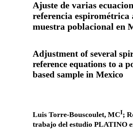
Ajuste de varias ecuacion
referencia espirométrica
muestra poblacional en 
Adjustment of several spi
reference equations to a p
based sample in Mexico
I
Luis Torre-Bouscoulet, MC
; R
trabajo del estudio PLATINO 