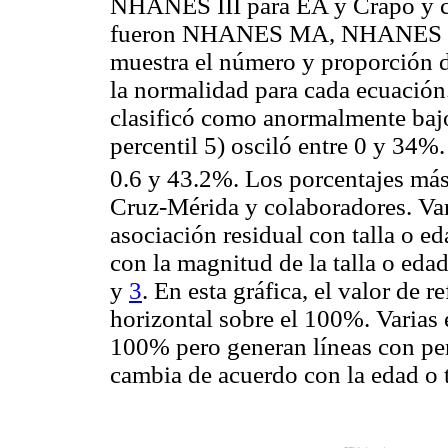
NHANES III para EA y Crapo y c
fueron NHANES MA, NHANES E
muestra el número y proporción de
la normalidad para cada ecuación.
clasificó como anormalmente baj
percentil 5) osciló entre 0 y 34%
0.6 y 43.2%. Los porcentajes más
Cruz-Mérida y colaboradores. Var
asociación residual con talla o ed
con la magnitud de la talla o ed
y
3
. En esta gráfica, el valor de 
horizontal sobre el 100%. Varias 
100% pero generan líneas con pen
cambia de acuerdo con la edad o t