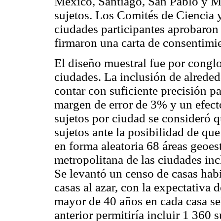
México, Santiago, San Pablo y Mo
sujetos. Los Comités de Ciencia y
ciudades participantes aprobaron 
firmaron una carta de consentimi
El diseño muestral fue por congl
ciudades. La inclusión de alreded
contar con suficiente precisión p
margen de error de 3% y un efecto
sujetos por ciudad se consideró qu
sujetos ante la posibilidad de qu
en forma aleatoria 68 áreas geoes
metropolitana de las ciudades incl
Se levantó un censo de casas habi
casas al azar, con la expectativa 
mayor de 40 años en cada casa se
anterior permitiría incluir 1 360