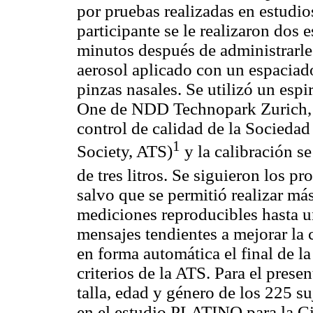
por pruebas realizadas en estudio
participante se le realizaron dos 
minutos después de administrarl
aerosol aplicado con un espaciad
pinzas nasales. Se utilizó un esp
One de NDD Technopark Zurich, 
control de calidad de la Socieda
1
Society, ATS)
y la calibración se
de tres litros. Se siguieron los 
salvo que se permitió realizar má
mediciones reproducibles hasta 
mensajes tendientes a mejorar la 
en forma automática el final de l
criterios de la ATS. Para el prese
talla, edad y género de los 225 s
en el estudio PLATINO para la C