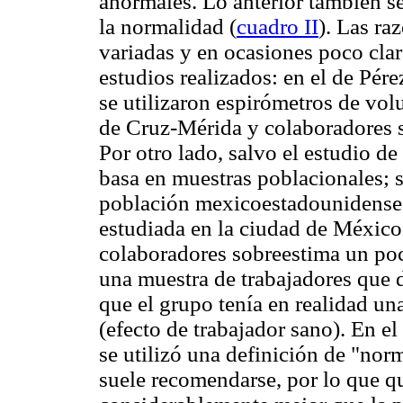
anormales. Lo anterior también se 
la normalidad (
cuadro II
). Las ra
variadas y en ocasiones poco clar
estudios realizados: en el de Pé
se utilizaron espirómetros de vol
de Cruz-Mérida y colaboradores s
Por otro lado, salvo el estudio
basa en muestras poblacionales; s
población mexicoestadounidense n
estudiada en la ciudad de México.
colaboradores sobreestima un poco
una muestra de trabajadores que 
que el grupo tenía en realidad un
(efecto de trabajador sano). En e
se utilizó una definición de "nor
suele recomendarse, por lo que q