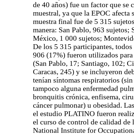
de 40 años) fue un factor que se 
muestral, ya que la EPOC afecta 
muestra final fue de 5 315 sujetos
manera: San Pablo, 963 sujetos; 
México, 1 000 sujetos; Montevide
De los 5 315 participantes, todos
906 (17%) fueron utilizados para 
(San Pablo, 17; Santiago, 102; 
Caracas, 245) y se incluyeron de
tenían síntomas respiratorios (sin 
tampoco alguna enfermedad pulm
bronquitis crónica, enfisema, cir
cáncer pulmonar) u obesidad. Las
el estudio PLATINO fueron realiz
el curso de control de calidad de
National Institute for Occupatio