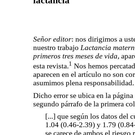
lactancia
Señor editor
: nos dirigimos a ust
nuestro trabajo
Lactancia materna
primeros tres meses de vida
, apa
1
esta revista.
Nos hemos percatado
aparecen en el artículo no son cor
asumimos plena responsabilidad.
Dicho error se ubica en la página
segundo párrafo de la primera co
[...] que según los datos del c
1.04 (0.46-2.39) y 1.79 (0.84
se carece de ambos el riesgo r