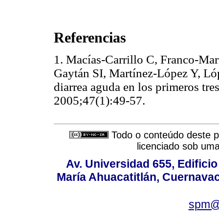
Referencias
1. Macías-Carrillo C, Franco-Ma
Gaytán SI, Martínez-López Y, Ló
diarrea aguda en los primeros tr
2005;47(1):49-57.
Todo o conteúdo deste pe
licenciado sob um
Av. Universidad 655, Edificio
María Ahuacatitlán, Cuernavac
spm@i