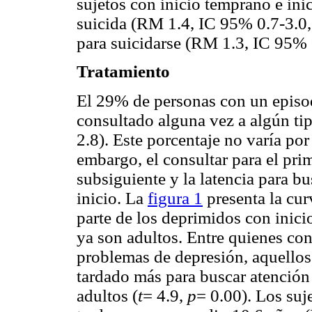
sujetos con inicio temprano e ini
suicida (RM 1.4, IC 95% 0.7-3.0
para suicidarse (RM 1.3, IC 95% 
Tratamiento
El 29% de personas con un episod
consultado alguna vez a algún ti
2.8). Este porcentaje no varía por 
embargo, el consultar para el pri
subsiguiente y la latencia para bu
inicio. La
figura 1
presenta la cur
parte de los deprimidos con inic
ya son adultos. Entre quienes con
problemas de depresión, aquellos
tardado más para buscar atención
adultos (
t
= 4.9,
p
= 0.00). Los suj