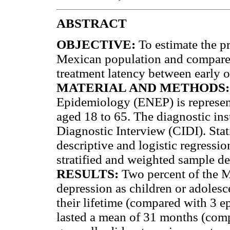
ABSTRACT
OBJECTIVE:
To estimate the pr
Mexican population and compare i
treatment latency between early o
MATERIAL AND METHODS:
Epidemiology (ENEP) is represen
aged 18 to 65. The diagnostic ins
Diagnostic Interview (CIDI). Stat
descriptive and logistic regressio
stratified and weighted sample de
RESULTS:
Two percent of the M
depression as children or adolesc
their lifetime (compared with 3 ep
lasted a mean of 31 months (comp