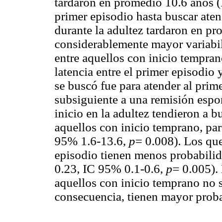
tardaron en promedio 10.6 años (
primer episodio hasta buscar aten
durante la adultez tardaron en p
considerablemente mayor variabil
entre aquellos con inicio tempran
latencia entre el primer episodio 
se buscó fue para atender al prim
subsiguiente a una remisión espo
inicio en la adultez tendieron a 
aquellos con inicio temprano, pa
95% 1.6-13.6,
p
= 0.008). Los que
episodio tienen menos probabilid
0.23, IC 95% 0.1-0.6,
p
= 0.005). 
aquellos con inicio temprano no 
consecuencia, tienen mayor probab