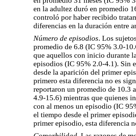
en promedio 31 meses (IC 95% 3.8
en la adultez duró en promedio 
controló por haber recibido trata
diferencias en la duración entre 
Número de episodios
. Los sujeto
promedio de 6.8 (IC 95% 3.0-10.6)
que aquellos con inicio durante l
episodios (IC 95% 2.0-4.1). Sin 
desde la aparición del primer epis
primero esta diferencia no es sig
reportaron un promedio de 10.3 
4.9-15.6) mientras que quienes in
con al menos un episodio (IC 95%
el tiempo desde el primer episodio
primer episodio, esta diferencia n
Comorbilidad
. Las razones de mo