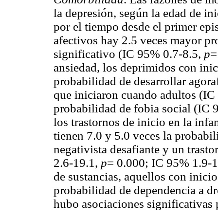
la depresión, según la edad de in
por el tiempo desde el primer epi
afectivos hay 2.5 veces mayor pr
significativo (IC 95% 0.7-8.5,
p
=
ansiedad, los deprimidos con inic
probabilidad de desarrollar agor
que iniciaron cuando adultos (I
probabilidad de fobia social (IC
los trastornos de inicio en la inf
tienen 7.0 y 5.0 veces la probabi
negativista desafiante y un trast
2.6-19.1,
p
= 0.000; IC 95% 1.9-
de sustancias, aquellos con inici
probabilidad de dependencia a d
hubo asociaciones significativas 