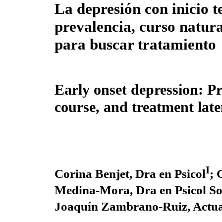
La depresión con inicio 
prevalencia, curso natura
para buscar tratamiento
Early onset depression: Pr
course, and treatment lat
I
Corina Benjet, Dra en Psicol
; 
Medina-Mora, Dra en Psicol S
Joaquín Zambrano-Ruiz, Actua