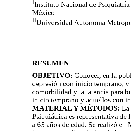
I
Instituto Nacional de Psiquiatr
México
II
Universidad Autónoma Metropo
RESUMEN
OBJETIVO:
Conocer, en la pobl
depresión con inicio temprano, y 
comorbilidad y la latencia para b
inicio temprano y aquellos con in
MATERIAL Y MÉTODOS:
La 
Psiquiátrica es representativa de 
a 65 años de edad. Se realizó en 