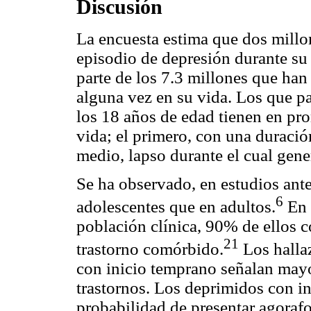
Discusión
La encuesta estima que dos mill
episodio de depresión durante su 
parte de los 7.3 millones que ha
alguna vez en su vida. Los que p
los 18 años de edad tienen en pro
vida; el primero, con una duraci
medio, lapso durante el cual gene
Se ha observado, en estudios ant
6
adolescentes que en adultos.
En 
población clínica, 90% de ellos
21
trastorno comórbido.
Los hallaz
con inicio temprano señalan mayo
trastornos. Los deprimidos con i
probabilidad de presentar agorafob