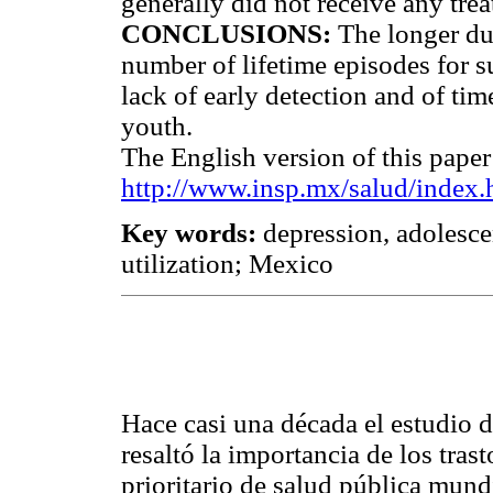
generally did not receive any tre
CONCLUSIONS:
The longer dur
number of lifetime episodes for su
lack of early detection and of ti
youth.
The English version of this paper 
http://www.insp.mx/salud/index.
Key words:
depression, adolesce
utilization; Mexico
Hace casi una década el estudio d
resaltó la importancia de los tr
prioritario de salud pública mund