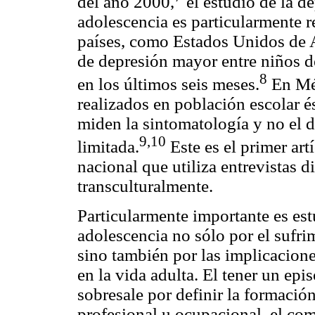
del año 2000,
el estudio de la de
adolescencia es particularmente r
países, como Estados Unidos de 
de depresión mayor entre niños d
8
en los últimos seis meses.
En Méx
realizados en población escolar 
miden la sintomatología y no el d
9,10
limitada.
Este es el primer art
nacional que utiliza entrevistas d
transculturalmente.
Particularmente importante es estu
adolescencia no sólo por el sufri
sino también por las implicacion
en la vida adulta. El tener un ep
sobresale por definir la formación
profesional u ocupacional, el com