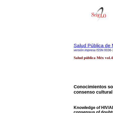
Salud Pública de
versión impresa
ISSN
0036-
Salud pública Méx vol.
Conocimientos so
consenso cultural
Knowledge of HIV/AI
consensus of doubts