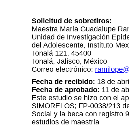
Solicitud de sobretiros:
Maestra María Guadalupe Ra
Unidad de Investigación Epid
del Adolescente, Instituto Me
Tonalá 121, 45400
Tonalá, Jalisco, México
Correo electrónico:
ramilope@
:
Fecha de recibido
18 de abr
Fecha de aprobado:
11 de ab
Este estudio se hizo con el a
SIMORELOS; FP-0038/213 del 
Social y la beca con registr
estudios de maestría