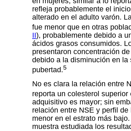
en mujeres, similar a lo report
refleja probablemente el inicio
alterado en el adulto varón. 
fue menor que en otras pobla
II
), probablemente debido a una
ácidos grasos consumidos. L
presentaron concentración de 
debido a la disminución en la s
5
pubertad.
No es clara la relación entre N
reporta un colesterol superior 
adquisitivo es mayor; sin emb
relación entre NSE y perfil de
menor en el estrato más bajo. 
muestra estudiada los resulta