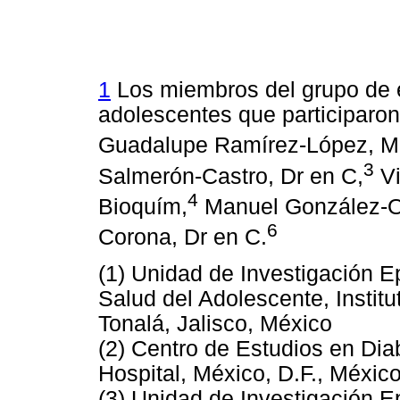
1
Los miembros del grupo de e
adolescentes que participaron
Guadalupe Ramírez-López, 
3
Salmerón-Castro, Dr en C,
Vi
4
Bioquím,
Manuel González-Or
6
Corona, Dr en C.
(1) Unidad de Investigación E
Salud del Adolescente, Instit
Tonalá, Jalisco, México
(2) Centro de Estudios en Dia
Hospital, México, D.F., Méxic
(3) Unidad de Investigación E