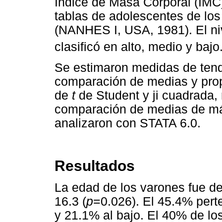
Indice de Masa Corporal (IMC)
tablas de adolescentes de lo
(NANHES I, USA, 1981). El n
clasificó en alto, medio y bajo
Se estimaron medidas de tende
comparación de medias y prop
de
t
de Student y ji cuadrada
comparación de medias de má
analizaron con STATA 6.0.
Resultados
La edad de los varones fue de
16.3 (
p
=0.026). El 45.4% pert
y 21.1% al bajo. El 40% de lo