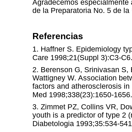
Agradecemos especialmente a 
de la Preparatoria No. 5 de l
Referencias
1. Haffner S. Epidemiology typ
Care 1998;21(Suppl 3):C3-C6
2. Berenson G, Srinivasan S
Wattigney W. Association betw
factors and atherosclerosis in
Med 1998;338(23):1650-1656
3. Zimmet PZ, Collins VR, Dow
youth is a predictor of type 2
Diabetologia 1993;35:534-541