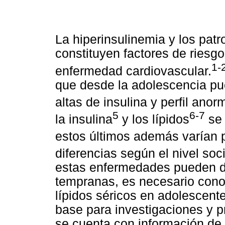
La hiperinsulinemia y los patr
constituyen factores de riesgo
1-
enfermedad cardiovascular.
que desde la adolescencia pu
altas de insulina y perfil anor
5
6-7
la insulina
y los lípidos
se 
estos últimos además varían 
diferencias según el nivel so
estas enfermedades pueden d
tempranas, es necesario conoc
lípidos séricos en adolescen
base para investigaciones y 
se cuenta con información de 