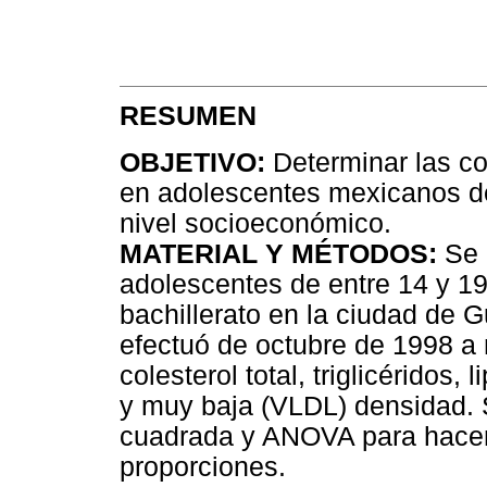
RESUMEN
OBJETIVO:
Determinar las co
en adolescentes mexicanos d
nivel socioeconómico.
MATERIAL Y MÉTODOS:
Se r
adolescentes de entre 14 y 1
bachillerato en la ciudad de G
efectuó de octubre de 1998 a 
colesterol total, triglicéridos,
y muy baja (VLDL) densidad. 
cuadrada y ANOVA para hacer
proporciones.