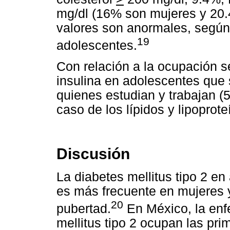
mg/dl (16% son mujeres y 20.
valores son anormales, según 
19
adolescentes.
Con relación a la ocupación s
insulina en adolescentes que 
quienes estudian y trabajan (
caso de los lípidos y lipoprot
Discusión
La diabetes mellitus tipo 2 e
es más frecuente en mujeres 
20
pubertad.
En México, la enf
mellitus tipo 2 ocupan las pr