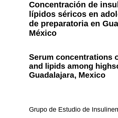
Concentración de insul
lípidos séricos en ado
de preparatoria en Gua
México
Serum concentrations o
and lipids among highs
Guadalajara, Mexico
Grupo de Estudio de Insuline