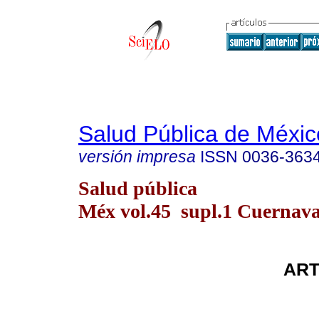
Salud Pública de Méxic
versión impresa
ISSN
0036-363
Salud pública
Méx vol.45 supl.1 Cuernava
ART