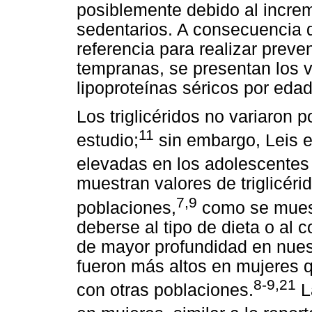
posiblemente debido al increm
sedentarios. A consecuencia 
referencia para realizar prev
tempranas, se presentan los va
lipoproteínas séricos por eda
Los triglicéridos no variaron 
11
estudio;
sin embargo, Leis 
elevadas en los adolescentes
muestran valores de triglicéri
7,9
poblaciones,
como se mues
deberse al tipo de dieta o al 
de mayor profundidad en nuest
fueron más altos en mujeres q
8-9,21
con otras poblaciones.
L