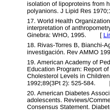
isolation of lipoproteins from
polyanions. J Lipid Res 1970;
17. World Health Organization
interpretation of anthropometr
[
Li
Ginebra: WHO, 1995.
18. Rivas-Torres B, Bianchi-A
investigación. Rev AMMO 1991
19. American Academy of Pedia
Education Program: Report of
Cholesterol Levels in Childre
1992;89(3Pt 2): 525-584.
20. American Diabetes Associa
adolescents. Reviews/Commen
Consensus Statement. Diabet