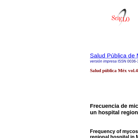
Salud Pública de
versión impresa
ISSN
0036-
Salud pública Méx vol.
Frecuencia de mi
un hospital regio
Frequency of mycos
regional hospital in 