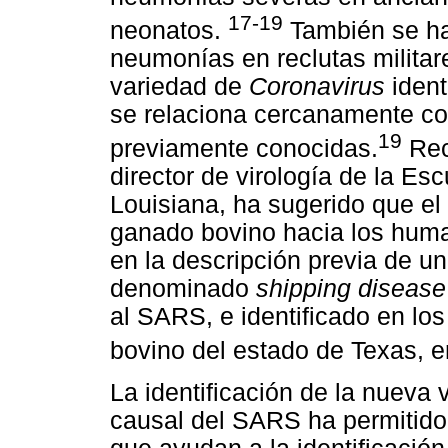
17-19
neonatos.
También se ha
neumonías en reclutas militar
variedad de
Coronavirus
ident
se relaciona cercanamente co
19
previamente conocidas.
Rec
director de virología de la Es
Louisiana, ha sugerido que el
ganado bovino hacia los hum
en la descripción previa de 
denominado
shipping disease
al SARS, e identificado en lo
bovino del estado de Texas, 
La identificación de la nueva
causal del SARS ha permitido 