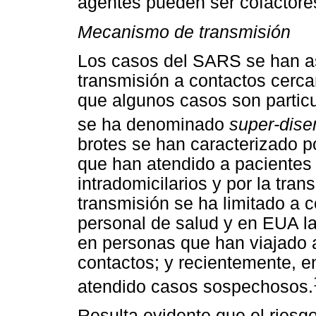
agentes pueden ser cofactores
Mecanismo de transmisión
Los casos del SARS se han as
transmisión a contactos cerca
que algunos casos son particu
se ha denominado
super-dise
brotes se han caracterizado po
que han atendido a pacientes
intradomicilarios y por la tran
transmisión se ha limitado a c
personal de salud y en EUA la
en personas que han viajado a
contactos; y recientemente, e
atendido casos sospechosos.
Resulta evidente que el riesg