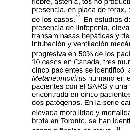
fiebre, astenia, tos no produc
presencia, en placa de tórax,
11
de los casos.
En estudios de
presencia de linfopenia, eleva
transaminasas hepáticas y de 
intubación y ventilación mecán
progresiva en 50% de los pac
10 casos en Canadá, tres muri
cinco pacientes se identificó 
Metaneumovirus
humano en es
pacientes con el SARS y una
encontrada en cinco pacientes
dos patógenos. En la serie c
elevada morbilidad y mortalid
brote en Toronto, se han ident
10