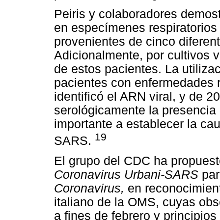
Peiris y colaboradores demost
en especímenes respiratorios 
provenientes de cinco difere
Adicionalmente, por cultivos v
de estos pacientes. La utiliza
pacientes con enfermedades re
identificó el ARN viral, y de 2
serológicamente la presencia 
importante a establecer la ca
19
SARS.
El grupo del CDC ha propuesto
Coronavirus Urbani-SARS
par
Coronavirus,
en reconocimiento
italiano de la OMS, cuyas ob
a fines de febrero y principios