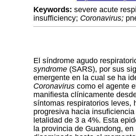
Keywords:
severe acute respi
insufficiency;
Coronavirus;
pne
El síndrome agudo respirator
syndrome
(SARS), por sus sig
emergente en la cual se ha id
Coronavirus
como el agente et
manifiesta clínicamente desde
síntomas respiratorios leves
progresiva hacia insuficiencia
letalidad de 3 a 4%. Esta epi
la provincia de Guandong, en e