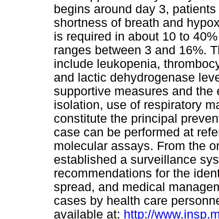
begins around day 3, patients 
shortness of breath and hypox
is required in about 10 to 40%
ranges between 3 and 16%. Th
include leukopenia, thrombocy
and lactic dehydrogenase lev
supportive measures and the em
isolation, use of respiratory
constitute the principal preve
case can be performed at refe
molecular assays. From the on
established a surveillance sys
recommendations for the ident
spread, and medical managem
cases by health care personnel
available at:
http://www.insp.