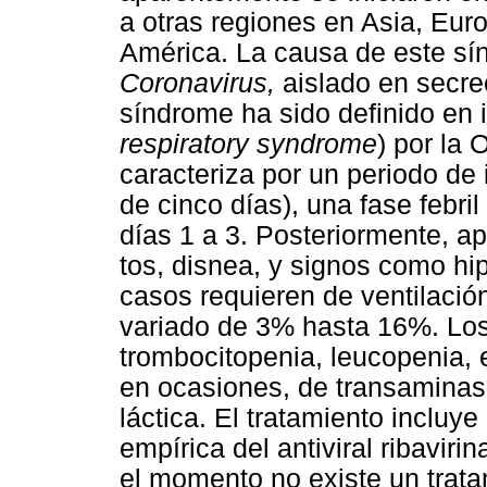
a otras regiones en Asia, Eur
América. La causa de este sí
Coronavirus,
aislado en secrec
síndrome ha sido definido en
respiratory syndrome
) por la
caracteriza por un periodo de
de cinco días), una fase febri
días 1 a 3. Posteriormente, a
tos, disnea, y signos como h
casos requieren de ventilació
variado de 3% hasta 16%. Los 
trombocitopenia, leucopenia, e
en ocasiones, de transaminas
láctica. El tratamiento incluy
empírica del antiviral ribaviri
el momento no existe un trata