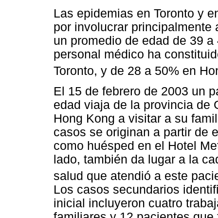
Las epidemias en Toronto y e
por involucrar principalmente
un promedio de edad de 39 a 
personal médico ha constitui
Toronto, y de 28 a 50% en Ho
El 15 de febrero de 2003 un 
edad viaja de la provincia de
Hong Kong a visitar a su famil
casos se originan a partir de 
como huésped en el Hotel Met
lado, también da lugar a la c
salud que atendió a este pacie
Los casos secundarios identi
inicial incluyeron cuatro trab
familiares y 12 pacientes que