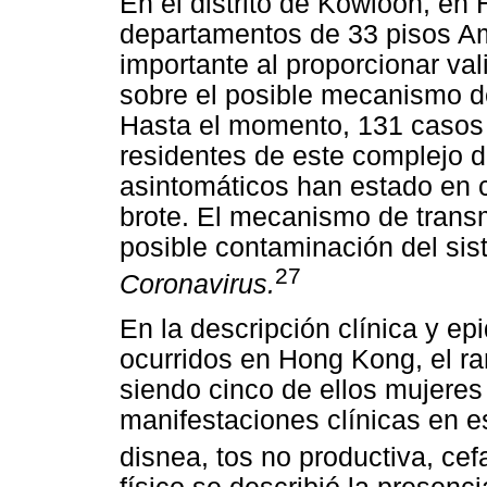
En el distrito de Kowloon, en 
departamentos de 33 pisos A
importante al proporcionar va
sobre el posible mecanismo d
Hasta el momento, 131 casos
residentes de este complejo 
asintomáticos han estado en 
brote. El mecanismo de transm
posible contaminación del sis
27
Coronavirus.
En la descripción clínica y e
ocurridos en Hong Kong, el ra
siendo cinco de ellos mujeres
manifestaciones clínicas en es
disnea, tos no productiva, cef