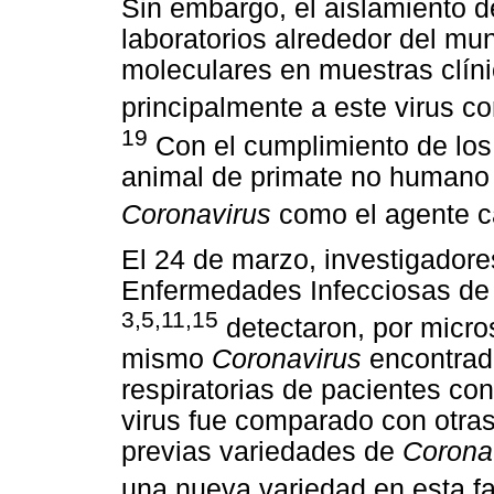
Sin embargo, el aislamiento d
laboratorios alrededor del mu
moleculares en muestras clíni
principalmente a este virus co
19
Con el cumplimiento de los
animal de primate no humano 
Coronavirus
como el agente ca
El 24 de marzo, investigadores
Enfermedades Infecciosas de
3,5,11,15
detectaron, por micros
mismo
Coronavirus
encontrad
respiratorias de pacientes con
virus fue comparado con otras
previas variedades de
Corona
una nueva variedad en esta fa