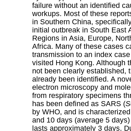
failure without an identified 
workups. Most of these reports
in Southern China, specifical
initial outbreak in South East
Regions in Asia, Europe, Nor
Africa. Many of these cases c
transmission to an index cas
visited Hong Kong. Although 
not been clearly established, 
already been identified. A nov
electron microscopy and molec
from respiratory specimens t
has been defined as SARS (
S
by WHO, and is characterized
and 10 days (average 5 days) 
lasts approximately 3 days. Du