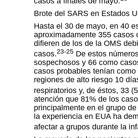
casos a finales de mayo.
Brote del SARS en Estados U
Hasta el 30 de mayo, en 40 e
aproximadamente 355 casos 
difieren de los de la OMS debi
23-25
casos.
De estos números,
sospechosos y 66 como caso
casos probables tenían como 
regiones de alto riesgo 10 dí
respiratorios y, de éstos, 33 
atención que 81% de los casos
principalmente en el grupo d
la experiencia en EUA ha de
afectar a grupos durante la inf