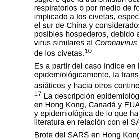
respiratorios o por medio de 
implicado a los civetas, espe
el sur de China y considerad
posibles hospederos, debido a
virus similares al
Coronavirus
10
de los civetas.
Es a partir del caso índice e
epidemiológicamente, la tran
asiáticos y hacia otros conti
17
La descripción epidemiológ
en Hong Kong, Canadá y EUA, 
y epidemiológica de lo que ha
literatura en relación con el 
Brote del SARS en Hong Kon