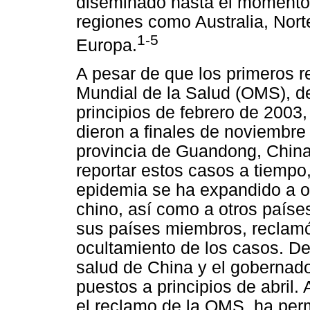
diseminado hasta el momento a
regiones como Australia, Nort
1-5
Europa.
A pesar de que los primeros r
Mundial de la Salud (OMS), d
principios de febrero de 2003
dieron a finales de noviembr
provincia de Guandong, China.
reportar estos casos a tiempo,
epidemia se ha expandido a otr
chino, así como a otros paíse
sus países miembros, reclamó 
ocultamiento de los casos. De
salud de China y el gobernado
puestos a principios de abril.
el reclamo de la OMS, ha per