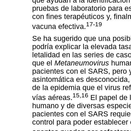
que ayudan a la identificación
pruebas de laboratorio para es
con fines terapéuticos y, fina
17-19
vacuna efectiva.
Se ha sugerido que una posib
podría explicar la elevada tas
letalidad en las series de ca
que el
Metaneumovirus
humano
pacientes con el SARS, pero y
asintomática es desconocida, 
de la epidemia que el virus re
15,16
vías aéreas.
El papel de 
humano y de diversas especi
pacientes con el SARS requie
control para poder establecer