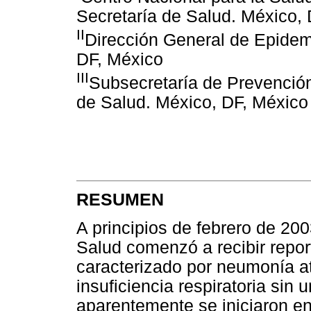
Secretaría de Salud. México,
II
Dirección General de Epidemi
DF, México
III
Subsecretaría de Prevención
de Salud. México, DF, México
RESUMEN
A principios de febrero de 20
Salud comenzó a recibir repo
caracterizado por neumonía at
insuficiencia respiratoria sin
aparentemente se iniciaron en