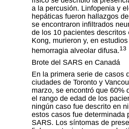
físico se describió la presenc
a la percusión. Linfopenia y 
hepáticas fueron hallazgos de
se encontraron infiltrados neu
de los 10 pacientes descritos
Kong, murieron y, en estudios
13
hemorragia alveolar difusa.
Brote del SARS en Canadá
En la primera serie de casos
ciudades de Toronto y Vancouv
marzo, se encontró que 60% d
el rango de edad de los pacie
ningún caso fue descrito en n
estos casos fue determinada 
SARS. Los síntomas de presen