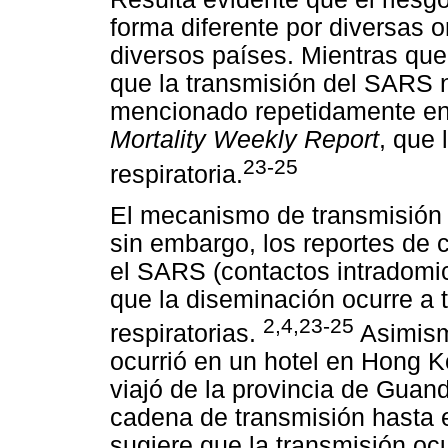
forma diferente por diversas 
diversos países. Mientras qu
que la transmisión del SARS n
mencionado repetidamente en
Mortality Weekly Report
, que 
23-25
respiratoria.
El mecanismo de transmisión 
sin embargo, los reportes de 
el SARS (contactos intradomic
que la diseminación ocurre a 
2,4,23-25
respiratorias.
Asimism
ocurrió en un hotel en Hong K
viajó de la provincia de Guan
cadena de transmisión hasta 
sugiere que la transmisión oc