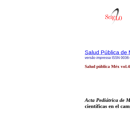
Salud Pública de
versão impressa
ISSN
0036
Salud pública Méx vol.
Acta Pediátrica de 
científicas en el ca