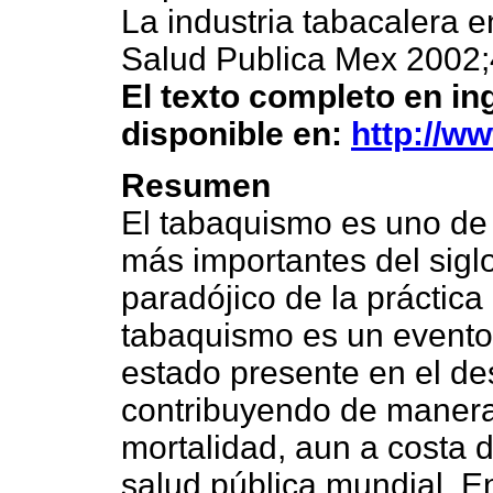
La industria tabacalera 
Salud Publica Mex 2002;
El texto completo en ing
disponible en:
http://w
Resumen
El tabaquismo es uno de 
más importantes del sigl
paradójico de la práctica
tabaquismo es un evento
estado presente en el des
contribuyendo de manera 
mortalidad, aun a costa d
salud pública mundial. E