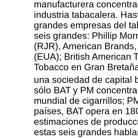
manufacturera concentra
industria tabacalera. Ha
grandes empresas del ta
seis grandes: Phillip Mor
(RJR), American Brands,
(EUA); British American T
Tobacco en Gran Bretaña
una sociedad de capital b
sólo BAT y PM concentra
mundial de cigarrillos; P
países, BAT opera en 18
estimaciones de producci
estas seis grandes habl