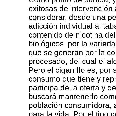
exitosas de intervención
considerar, desde una per
adicción individual al ta
contenido de nicotina de
biológicos, por la varied
que se generan por la c
procesado, del cual el al
Pero el cigarrillo es, por
consumo que tiene y repr
participa de la oferta y
buscará mantenerlo como 
población consumidora, 
para la vida. Por el tipo