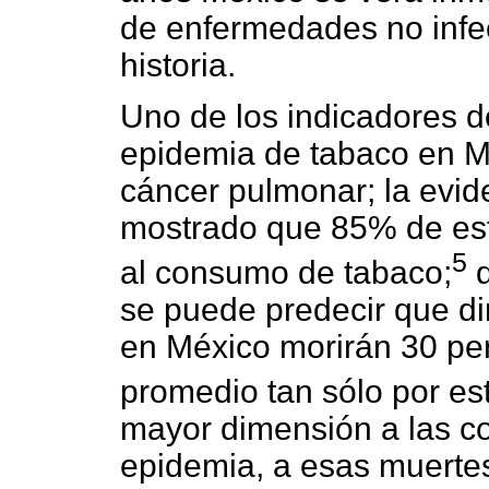
de enfermedades no infe
historia.
Uno de los indicadores de
epidemia de tabaco en Mé
cáncer pulmonar; la evid
mostrado que 85% de est
5
al consumo de tabaco;
d
se puede predecir que di
en México morirán 30 pe
promedio tan sólo por es
mayor dimensión a las co
epidemia, a esas muerte