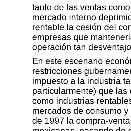
tanto de las ventas como 
mercado interno deprimid
rentable la cesión del con
empresas que mantenerl
operación tan desventajo
En este escenario econó
restricciones gubername
impuesto a la industria 
particularmente) que las
como industrias rentable
mercados de consumo y pr
de 1997 la compra-venta
mexicanas, pasando de s