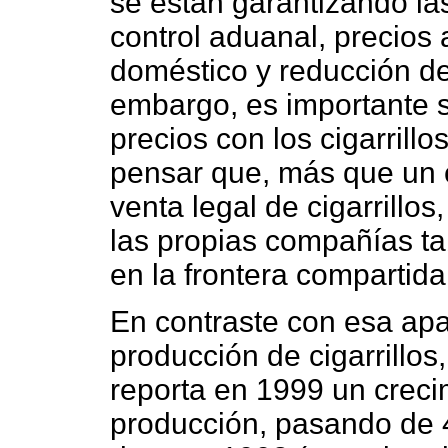
se están garantizando la
control aduanal, precios 
doméstico y reducción de
embargo, es importante s
precios con los cigarril
pensar que, más que un 
venta legal de cigarrill
las propias compañías t
en la frontera compartid
En contraste con esa apa
producción de cigarrillos,
reporta en 1999 un crec
producción, pasando de 4