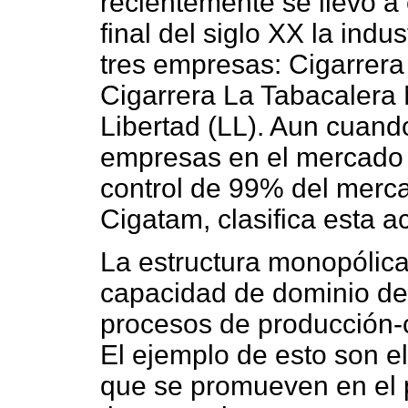
recientemente se llevó a
final del siglo XX la ind
tres empresas: Cigarrer
Cigarrera La Tabacalera
Libertad (LL). Aun cuand
empresas en el mercado na
control de 99% del merc
Cigatam, clasifica esta a
La estructura monopólica 
capacidad de dominio del
procesos de producción-c
El ejemplo de esto son el
que se promueven en el p