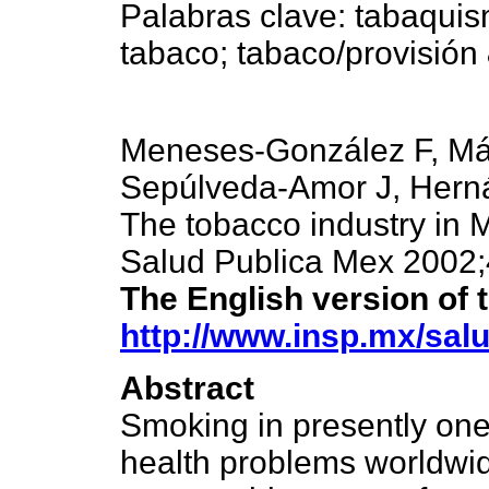
Palabras clave: tabaquis
tabaco; tabaco/provisión 
Meneses-González F, Má
Sepúlveda-Amor J, Hern
The tobacco industry in 
Salud Publica Mex 2002;
The English version of 
http://www.insp.mx/salu
Abstract
Smoking in presently one
health problems worldwi