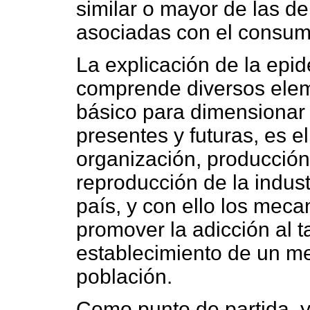
similar o mayor de las de
asociadas con el consum
La explicación de la ep
comprende diversos elem
básico para dimensionar l
presentes y futuras, es e
organización, producción
reproducción de la indust
país, y con ello los meca
promover la adicción al t
establecimiento de un m
población.
Como punto de partida, y