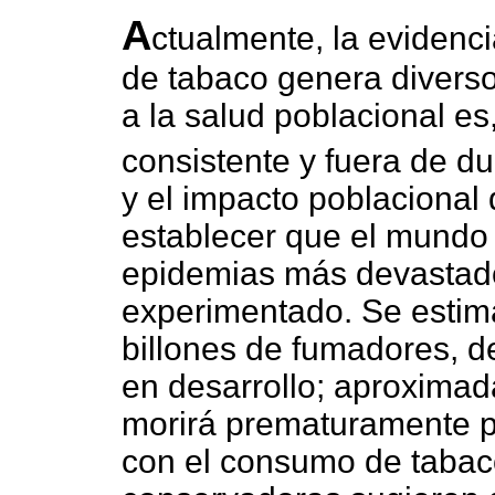
A
ctualmente, la evidenci
de tabaco genera divers
a la salud poblacional e
consistente y fuera de d
y el impacto poblacional
establecer que el mundo 
epidemias más devastad
experimentado. Se estima
billones de fumadores, d
en desarrollo; aproximad
morirá prematuramente 
con el consumo de tabac