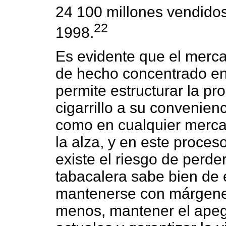
24 100 millones vendido
22
1998.
Es evidente que el merca
de hecho concentrado en
permite estructurar la pr
cigarrillo a su convenien
como en cualquier mercad
la alza, y en este proces
existe el riesgo de perde
tabacalera sabe bien de 
mantenerse con márgenes
menos, mantener el apeg