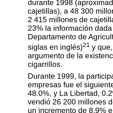
durante 1998 (aproximad
cajetillas), a 48 300 mi
2 415 millones de cajetil
23% la información dada
Departamento de Agricul
21
siglas en inglés)
y que,
argumento de la existenc
cigarrillos.
Durante 1999, la particip
empresas fue el siguient
48.0%, y La Libertad, 0
vendió 26 200 millones de
un incremento de 8.9% e