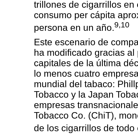
trillones de cigarrillos e
consumo per cápita aprox
9,10
persona en un año.
Este escenario de compa
ha modificado gracias al
capitales de la última d
lo menos cuatro empres
mundial del tabaco: Phill
Tobacco y la Japan Toba
empresas transnacionales
Tobacco Co. (ChiT), mon
de los cigarrillos de todo