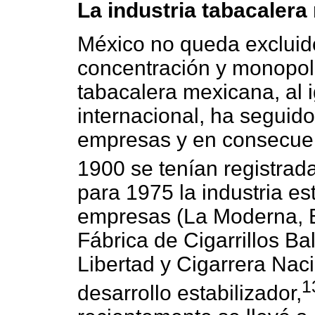
La industria tabacaler
México no queda excluid
concentración y monopoli
tabacalera mexicana, al i
internacional, ha seguid
empresas y en consecuenc
1900 se tenían registrad
para 1975 la industria es
empresas (La Moderna, E
Fábrica de Cigarrillos Ba
Libertad y Cigarrera Nac
1
desarrollo estabilizador,