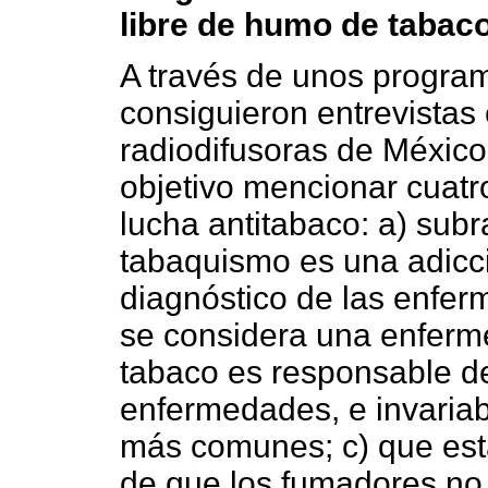
libre de humo de tabac
A través de unos program
consiguieron entrevistas 
radiodifusoras de México
objetivo mencionar cuatr
lucha antitabaco: a) subr
tabaquismo es una adicc
diagnóstico de las enfer
se considera una enferm
tabaco es responsable d
enfermedades, e invaria
más comunes; c) que est
de que los fumadores no