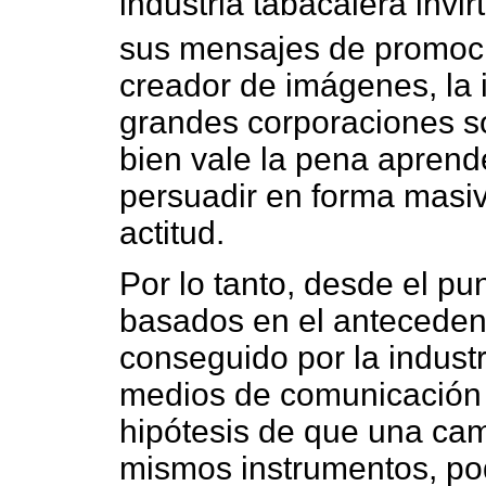
industria tabacalera invir
sus mensajes de promoc
creador de imágenes, la i
grandes corporaciones s
bien vale la pena apren
persuadir en forma masi
actitud.
Por lo tanto, desde el pun
basados en el antecedent
conseguido por la industr
medios de comunicación 
hipótesis de que una cam
mismos instrumentos, pod