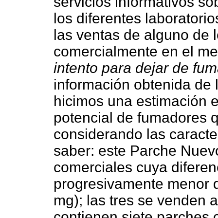
servicios informativos s
los diferentes laborator
las ventas de alguno de 
comercialmente en el me
intento para dejar de fum
información obtenida de 
hicimos una estimación 
potencial de fumadores q
considerando las caracter
saber: este Parche Nuevo
comerciales cuya diferenc
progresivamente menor d
mg); las tres se venden a
contienen siete parches 