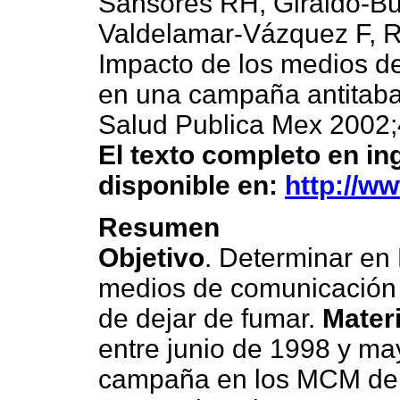
Sansores RH, Giraldo-Bui
Valdelamar-Vázquez F, 
Impacto de los medios d
en una campaña antitaba
Salud Publica Mex 2002;
El texto completo en ing
disponible en:
http://w
Resumen
Objetivo
. Determinar en 
medios de comunicación
de dejar de fumar.
Mater
entre junio de 1998 y ma
campaña en los MCM de 