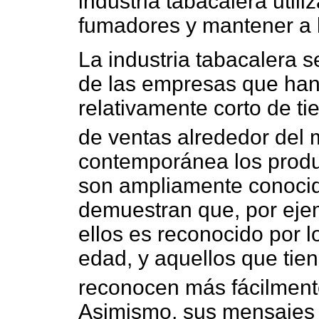
industria tabacalera util
fumadores y mantener a l
La industria tabacalera s
de las empresas que han
relativamente corto de t
de ventas alrededor del
contemporánea los produc
son ampliamente conocid
demuestran que, por ejem
ellos es reconocido por l
edad, y aquellos que tie
reconocen más fácilmente
Asimismo, sus mensajes