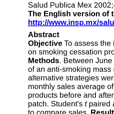
Salud Publica Mex 2002;
The English version of 
http://www.insp.mx/salu
Abstract
Objective
To assess the 
on smoking cessation pr
Methods
. Between June 
of an anti-smoking mass
alternative strategies we
monthly sales average of
products before and afte
patch. Student's
t
paired 
to compare sales.
Resul