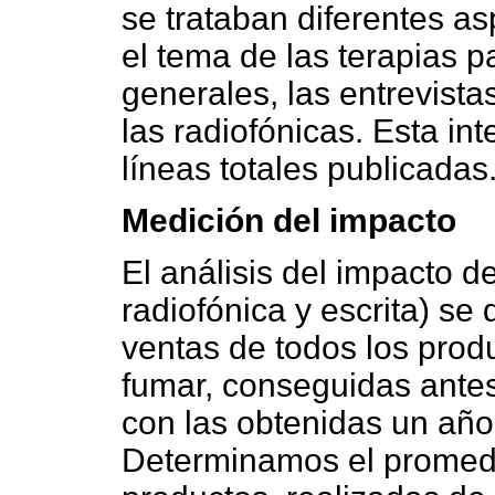
se trataban diferentes a
el tema de las terapias p
generales, las entrevista
las radiofónicas. Esta in
líneas totales publicadas
Medición del impacto
El análisis del impacto d
radiofónica y escrita) s
ventas de todos los produ
fumar, conseguidas antes
con las obtenidas un añ
Determinamos el promedi