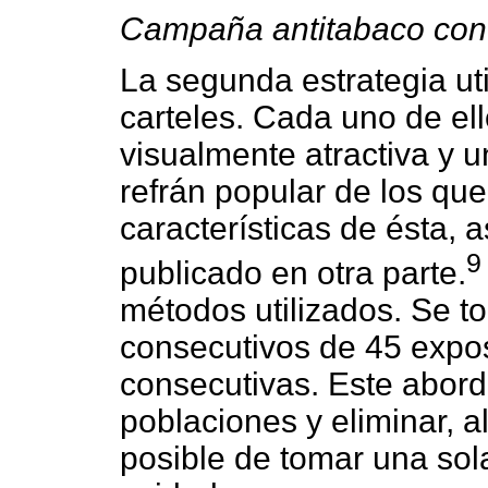
Campaña antitabaco con 
La segunda estrategia ut
carteles. Cada uno de el
visualmente atractiva y u
refrán popular de los que
características de ésta, 
9
publicado en otra parte.
métodos utilizados. Se t
consecutivos de 45 expos
consecutivas. Este abordaj
poblaciones y eliminar, 
posible de tomar una sol