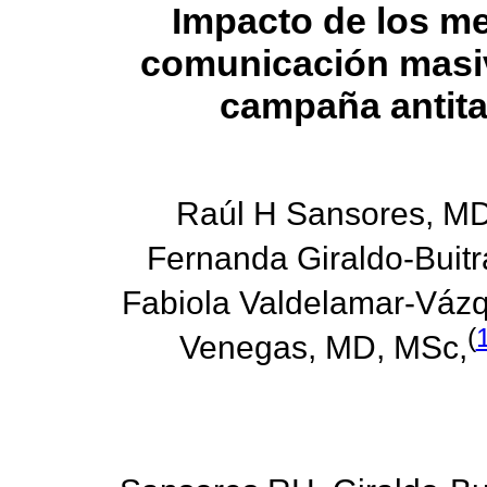
Impacto de los m
comunicación masi
campaña antit
Raúl H Sansores, MD
Fernanda Giraldo-Buit
Fabiola Valdelamar-Váz
(
Venegas, MD, MSc,