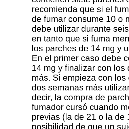
recomienda que si el fum
de fumar consume 10 o m
debe utilizar durante se
en tanto que si fuma me
los parches de 14 mg y u
En el primer caso debe 
14 mg y finalizar con lo
más. Si empieza con los 
dos semanas más utiliza
decir, la compra de parc
fumador cursó cuando me
previas (la de 21 o la de 
posibilidad de que un su