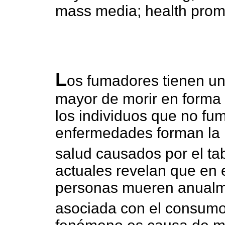
mass media; health prom
L
os fumadores tienen un
mayor de morir en forma
los individuos que no fu
enfermedades forman la li
salud causados por el t
actuales revelan que en 
personas mueren anualm
asociada con el consumo