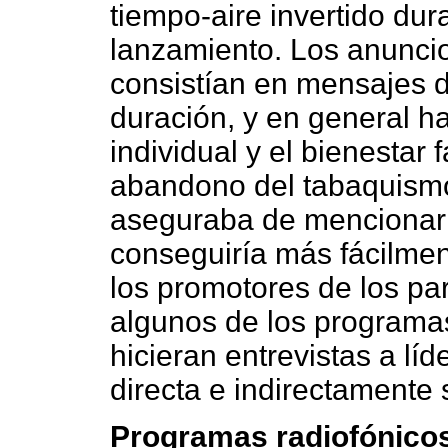
tiempo-aire invertido dur
lanzamiento. Los anuncio
consistían en mensajes 
duración, y en general ha
individual y el bienestar 
abandono del tabaquismo
aseguraba de mencionar 
conseguiría más fácilmen
los promotores de los pa
algunos de los programa
hicieran entrevistas a lí
directa e indirectamente 
Programas radiofónicos