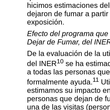
hicimos estimaciones de
dejaron de fumar a partir 
exposición.
Efecto del programa que s
Dejar de Fumar, del INE
De la evaluación de la ut
10
del INER
se ha estimad
a todas las personas que
11
formalmente ayuda.
Uti
estimamos su impacto en
personas que dejan de fu
una de las visitas (perso