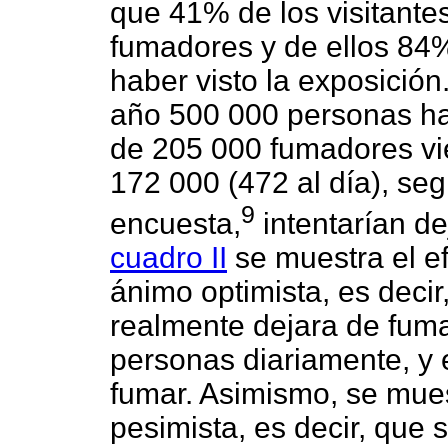
que 41% de los visitante
fumadores y de ellos 84
haber visto la exposició
año 500 000 personas han
de 205 000 fumadores vie
172 000 (472 al día), seg
9
encuesta,
intentarían de
cuadro II
se muestra el e
ánimo optimista, es dec
realmente dejara de fumar
personas diariamente, y 
fumar. Asimismo, se mues
pesimista, es decir, que