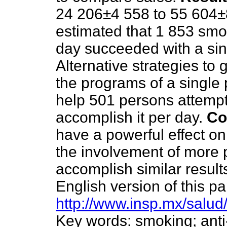
24 206±4 558 to 55 604±
estimated that 1 853 smok
day succeeded with a sin
Alternative strategies to g
the programs of a single p
help 501 persons attempt
accomplish it per day.
Co
have a powerful effect on
the involvement of more p
accomplish similar results
English version of this pa
http://www.insp.mx/salud
Key words: smoking; ant