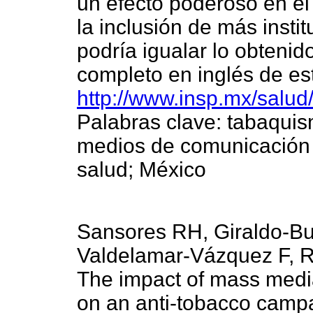
un efecto poderoso en el
la inclusión de más insti
podría igualar lo obtenido
completo en inglés de est
http://www.insp.mx/salud
Palabras clave: tabaqui
medios de comunicación 
salud; México
Sansores RH, Giraldo-Bui
Valdelamar-Vázquez F, 
The impact of mass med
on an anti-tobacco camp