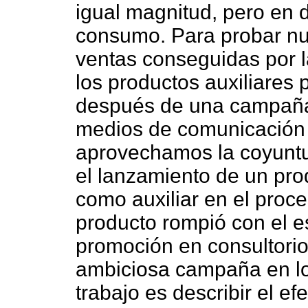
igual magnitud, pero en d
consumo. Para probar nue
ventas conseguidas por l
los productos auxiliares 
después de una campaña 
medios de comunicación 
aprovechamos la coyuntu
el lanzamiento de un prod
como auxiliar en el proce
producto rompió con el e
promoción en consultori
ambiciosa campaña en los
trabajo es describir el e