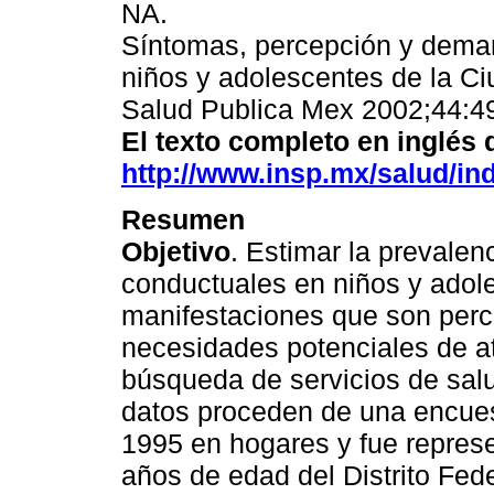
NA.
Síntomas, percepción y deman
niños y adolescentes de la C
Salud Publica Mex 2002;44:4
El texto completo en inglés d
http://www.insp.mx/salud/in
Resumen
Objetivo
. Estimar la prevale
conductuales en niños y adoles
manifestaciones que son perc
necesidades potenciales de at
búsqueda de servicios de sal
datos proceden de una encues
1995 en hogares y fue represe
años de edad del Distrito Fede