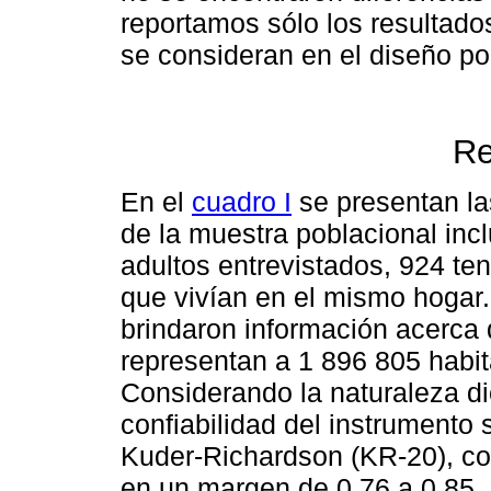
reportamos sólo los resultado
se consideran en el diseño pol
Re
En el
cuadro I
se presentan la
de la muestra poblacional incl
adultos entrevistados, 924 ten
que vivían en el mismo hogar
brindaron información acerca
representan a 1 896 805 habi
Considerando la naturaleza di
confiabilidad del instrumento 
Kuder-Richardson (KR-20), con
en un margen de 0.76 a 0.85.