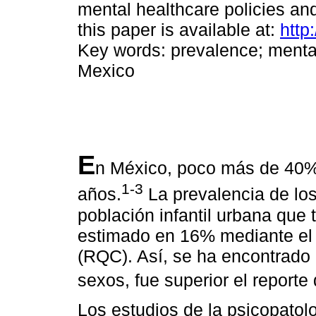
mental healthcare policies an
this paper is available at:
http
Key words: prevalence; mental
Mexico
E
n México, poco más de 40%
1-3
años.
La prevalencia de lo
población infantil urbana que 
estimado en 16% mediante el 
(RQC). Así, se ha encontrado
sexos, fue superior el reporte
Los estudios de la psicopatol