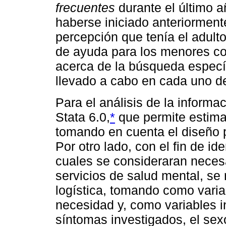
frecuentes
durante el último a
haberse iniciado anteriormente.
percepción que tenía el adult
de ayuda para los menores co
acerca de la búsqueda específ
llevado a cabo en cada uno de
Para el análisis de la informac
Stata 6.0,
*
que permite estimar
tomando en cuenta el diseño po
Por otro lado, con el fin de id
cuales se consideraran necesa
servicios de salud mental, se 
logística, tomando como varia
necesidad y, como variables i
síntomas investigados, el sexo