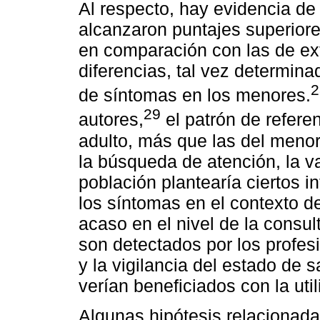
Al respecto, hay evidencia d
alcanzaron puntajes superiore
en comparación con las de ext
diferencias, tal vez determina
2
de síntomas en los menores.
29
autores,
el patrón de refere
adulto, más que las del menor
la búsqueda de atención, la v
población plantearía ciertos i
los síntomas en el contexto 
acaso en el nivel de la consu
son detectados por los profes
y la vigilancia del estado de
verían beneficiados con la uti
Algunas hipótesis relacionad