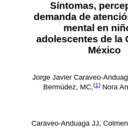
Síntomas, perce
demanda de atenció
mental en niñ
adolescentes de la
México
Jorge Javier Caraveo-Andua
(
1
)
Bermúdez, MC,
Nora An
Caraveo-Anduaga JJ, Colmen