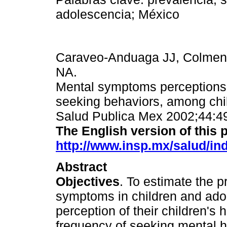
adolescencia; México
Caraveo-Anduaga JJ, Colmen
NA.
Mental symptoms perceptions 
seeking behaviors, among chil
Salud Publica Mex 2002;44:4
The English version of this p
http://www.insp.mx/salud/in
Abstract
Objectives
. To estimate the 
symptoms in children and adole
perception of their children's
frequency of seeking mental h