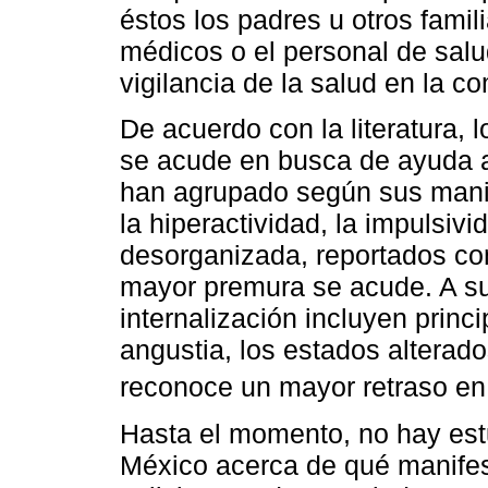
éstos los padres u otros famil
médicos o el personal de sal
vigilancia de la salud en la c
De acuerdo con la literatura, l
se acude en busca de ayuda a
han agrupado según sus manif
la hiperactividad, la impulsiv
desorganizada, reportados co
mayor premura se acude. A su
internalización incluyen princ
angustia, los estados alterado
reconoce un mayor retraso en 
Hasta el momento, no hay est
México acerca de qué manifes