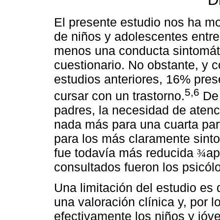
El presente estudio nos ha mo
de niños y adolescentes entre
menos una conducta sintomátic
cuestionario. No obstante, y 
estudios anteriores, 16% pre
5,6
cursar con un trastorno.
De 
padres, la necesidad de aten
nada más para una cuarta part
para los más claramente sint
fue todavía más reducida
ap
¾
consultados fueron los psicól
Una limitación del estudio es 
una valoración clínica y, por l
efectivamente los niños y jó