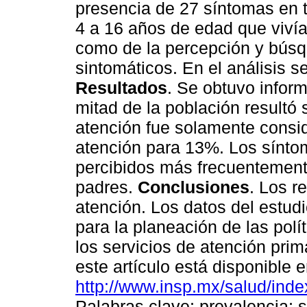
presencia de 27 síntomas en t
4 a 16 años de edad que vivían
como de la percepción y bús
sintomáticos. En el análisis se 
Resultados
. Se obtuvo infor
mitad de la población resultó
atención fue solamente consi
atención para 13%. Los síntom
percibidos más frecuentemente
padres.
Conclusiones
. Los r
atención. Los datos del estudi
para la planeación de las pol
los servicios de atención prim
este artículo está disponible e
http://www.insp.mx/salud/inde
Palabras clave: prevalencia; s