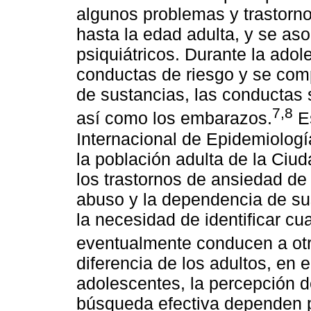
algunos problemas y trastornos
hasta la edad adulta, y se aso
psiquiátricos. Durante la adol
conductas de riesgo y se com
de sustancias, las conductas s
7,8
así como los embarazos.
Es
Internacional de Epidemiologí
la población adulta de la Ciu
los trastornos de ansiedad de 
abuso y la dependencia de sus
la necesidad de identificar c
eventualmente conducen a otr
diferencia de los adultos, en e
adolescentes, la percepción d
búsqueda efectiva dependen p