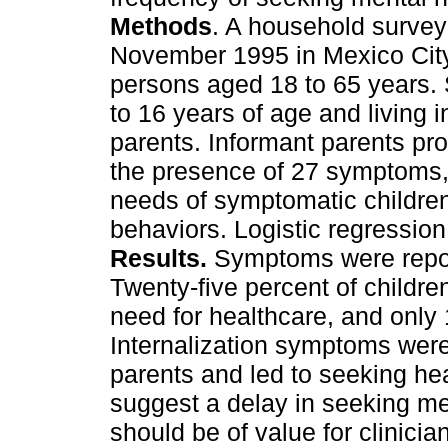
Methods
. A household survey
November 1995 in Mexico City
persons aged 18 to 65 years. 
to 16 years of age and living 
parents. Informant parents pro
the presence of 27 symptoms, 
needs of symptomatic childre
behaviors. Logistic regression 
Results.
Symptoms were reporte
Twenty-five percent of childre
need for healthcare, and only
Internalization symptoms were
parents and led to seeking he
suggest a delay in seeking me
should be of value for clinicia