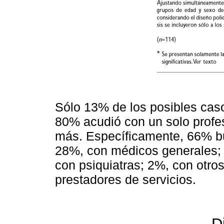
Sólo 13% de los posibles caso
80% acudió con un solo profes
más. Específicamente, 66% bu
28%, con médicos generales; 
con psiquiatras; 2%, con otro
prestadores de servicios.
D