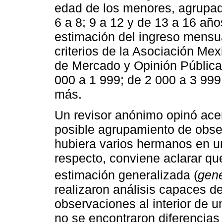
edad de los menores, agrupada
6 a 8; 9 a 12 y de 13 a 16 añ
estimación del ingreso mensua
criterios de la Asociación Me
de Mercado y Opinión Pública
000 a 1 999; de 2 000 a 3 999
más.
Un revisor anónimo opinó acer
posible agrupamiento de obse
hubiera varios hermanos en un
respecto, conviene aclarar q
estimación generalizada (
gene
realizaron análisis capaces 
observaciones al interior de 
no se encontraron diferencias