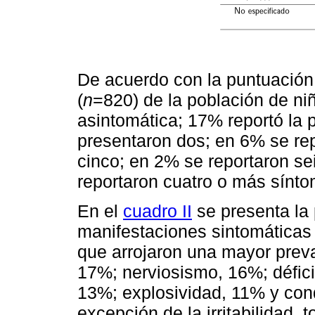
De acuerdo con la puntuación 
(
n
=820) de la población de ni
asintomática; 17% reportó la 
presentaron dos; en 6% se rep
cinco; en 2% se reportaron se
reportaron cuatro o más sínt
En el
cuadro II
se presenta la 
manifestaciones sintomáticas 
que arrojaron una mayor preval
17%; nerviosismo, 16%; défici
13%; explosividad, 11% y co
excepción de la irritabilidad,