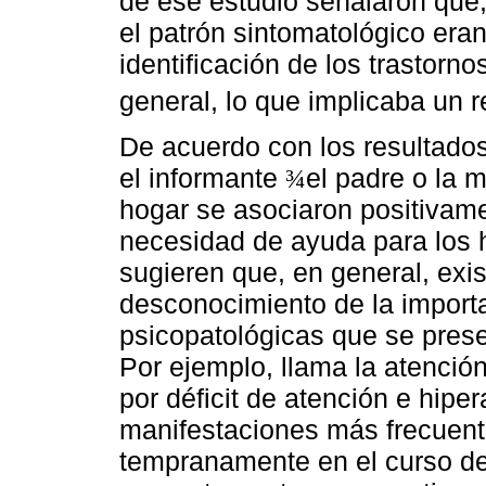
de ese estudio señalaron que,
el patrón sintomatológico eran
identificación de los trastorno
general, lo que implicaba un r
De acuerdo con los resultados 
el informante
el padre o la 
¾
hogar se asociaron positivame
necesidad de ayuda para los h
sugieren que, en general, exi
desconocimiento de la import
psicopatológicas que se prese
Por ejemplo, llama la atención
por déficit de atención e hiper
manifestaciones más frecuen
tempranamente en el curso de 