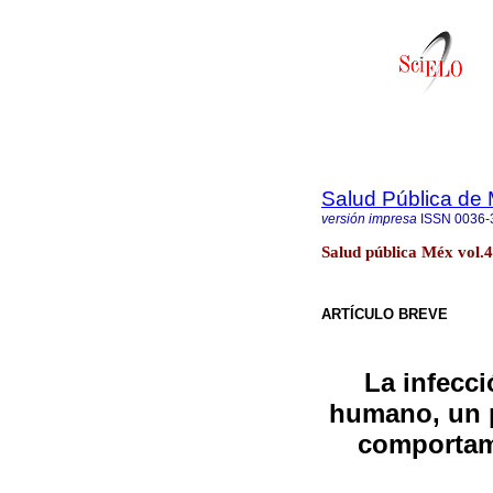
Salud Pública de
versión impresa
ISSN
0036-
Salud pública Méx vol.
ARTÍCULO BREVE
La infecci
humano, un p
comportam