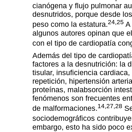
cianógena y flujo pulmonar 
desnutridos, porque desde los
24,25
peso como la estatura.
A 
algunos autores opinan que el 
con el tipo de cardiopatía con
Además del tipo de cardiopatí
factores a la desnutrición: la 
tisular, insuficiencia cardiaca
repetición, hipertensión arteri
proteínas, malabsorción intest
fenómenos son frecuentes entr
14,27,28
de malformaciones.
Se
sociodemográficos contribuyen
embargo, esto ha sido poco e