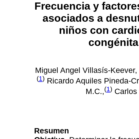
Frecuencia y factore
asociados a desnut
niños con cardi
congénita
Miguel Angel Villasís-Keever,
(
1
)
Ricardo Aquiles Pineda-Cr
(
1
)
M.C.,
Carlos 
Resumen