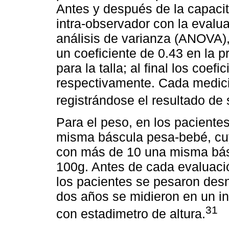
Antes y después de la capacit
intra-observador con la evalu
análisis de varianza (ANOVA)
un coeficiente de 0.43 en la p
para la talla; al final los coef
respectivamente. Cada medició
registrándose el resultado de
Para el peso, en los paciente
misma báscula pesa-bebé, cuy
con más de 10 una misma básc
100g. Antes de cada evaluació
los pacientes se pesaron desn
dos años se midieron en un in
31
con estadimetro de altura.