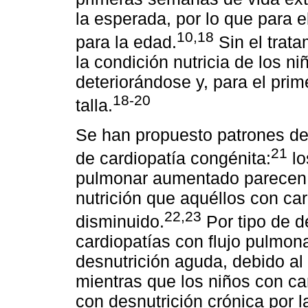
la esperada, por lo que para e
10,18
para la edad.
Sin el trata
la condición nutricia de los n
deteriorándose y, para el prim
18-20
talla.
Se han propuesto patrones de 
21
de cardiopatía congénita:
lo
pulmonar aumentado parecen t
nutrición que aquéllos con ca
22,23
disminuido.
Por tipo de d
cardiopatías con flujo pulmo
desnutrición aguda, debido al 
mientras que los niños con c
con desnutrición crónica por l