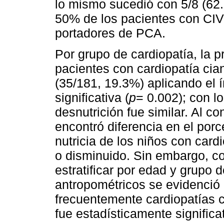
lo mismo sucedió con 5/8 (62
50% de los pacientes con CIV
portadores de PCA.
Por grupo de cardiopatía, la p
pacientes con cardiopatía ci
(35/181, 19.3%) aplicando el 
significativa (
p
= 0.002); con lo
desnutrición fue similar. Al co
encontró diferencia en el porc
nutricia de los niños con car
o disminuido. Sin embargo, c
estratificar por edad y grupo d
antropométricos se evidenció 
frecuentemente cardiopatías c
fue estadísticamente significat