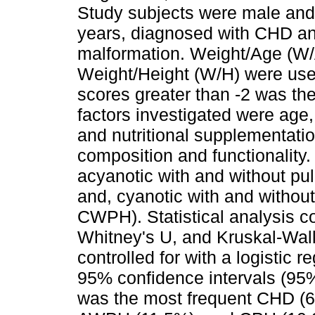
Study subjects were male and
years, diagnosed with CHD an
malformation. Weight/Age (W/
Weight/Height (W/H) were used
scores greater than -2 was the 
factors investigated were age, 
and nutritional supplementati
composition and functionality
acyanotic with and without p
and, cyanotic with and witho
CWPH). Statistical analysis c
Whitney's U, and Kruskal-Wall
controlled for with a logistic
95% confidence intervals (95
was the most frequent CHD (