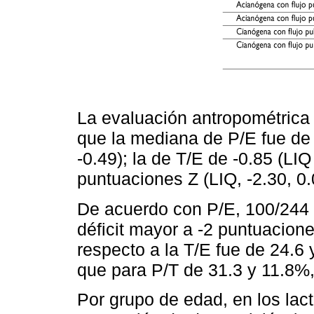
La evaluación antropométrica 
que la mediana de P/E fue de 
-0.49); la de T/E de -0.85 (LIQ
puntuaciones Z (LIQ, -2.30, 0.
De acuerdo con P/E, 100/244 
déficit mayor a -2 puntuacione
respecto a la T/E fue de 24.6
que para P/T de 31.3 y 11.8%
Por grupo de edad, en los la