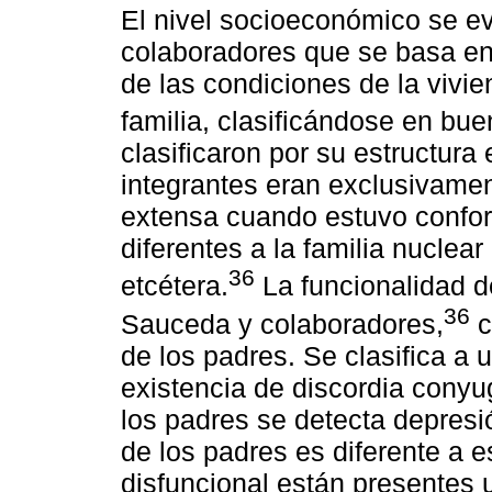
El nivel socioeconómico se e
colaboradores que se basa en 
de las condiciones de la vivie
familia, clasificándose en bue
clasificaron por su estructura
integrantes eran exclusivament
extensa cuando estuvo confo
diferentes a la familia nuclea
36
etcétera.
La funcionalidad de
36
Sauceda y colaboradores,
c
de los padres. Se clasifica a u
existencia de discordia conyu
los padres se detecta depresió
de los padres es diferente a e
disfuncional están presentes 