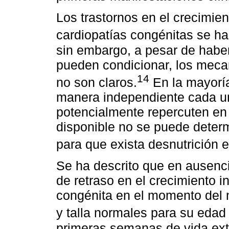
Los trastornos en el crecimien
cardiopatías congénitas se h
sin embargo, a pesar de haber
pueden condicionar, los meca
14
no son claros.
En la mayoría
manera independiente cada un
potencialmente repercuten en 
disponible no se puede determ
para que exista desnutrición 
Se ha descrito que en ausenc
de retraso en el crecimiento in
congénita en el momento del 
y talla normales para su edad
primeras semanas de vida ext