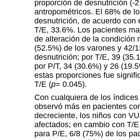
proporción de desnutrición (-2
antropométricos. El 68% de l
desnutrición, de acuerdo con 
T/E, 33.6%. Los pacientes ma
de alteración de la condición 
(52.5%) de los varones y 42/1
desnutrición; por T/E, 39 (35
por P/T, 34 (30.6%) y 26 (19.
estas proporciones fue signifi
T/E (
p
= 0.045).
Con cualquiera de los índices
observó más en pacientes con
decreciente, los niños con V
afectados; en cambio con T/E,
para P/E, 6/8 (75%) de los pa