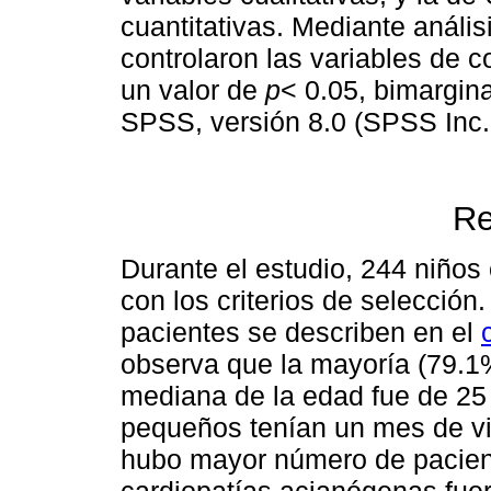
cuantitativas. Mediante anális
controlaron las variables de c
un valor de
p
< 0.05, bimargina
SPSS, versión 8.0 (SPSS Inc. C
Re
Durante el estudio, 244 niños
con los criterios de selección
pacientes se describen en el
observa que la mayoría (79.1%
mediana de la edad fue de 25 
pequeños tenían un mes de vi
hubo mayor número de pacien
cardiopatías acianógenas fuer