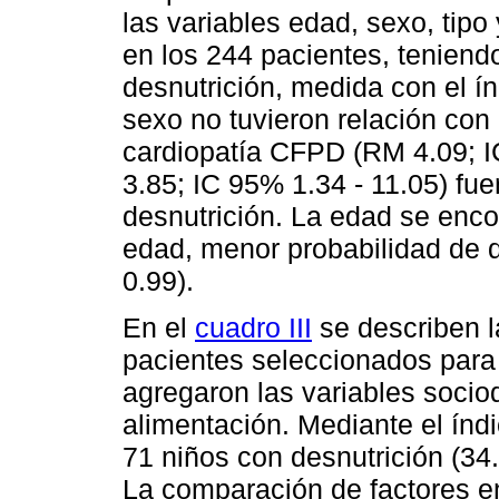
las variables edad, sexo, tipo
en los 244 pacientes, teniend
desnutrición, medida con el índ
sexo no tuvieron relación con 
cardiopatía CFPD (RM 4.09; I
3.85; IC 95% 1.34 - 11.05) fu
desnutrición. La edad se enco
edad, menor probabilidad de d
0.99).
En el
cuadro III
se describen l
pacientes seleccionados para 
agregaron las variables socio
alimentación. Mediante el índ
71 niños con desnutrición (34
La comparación de factores e