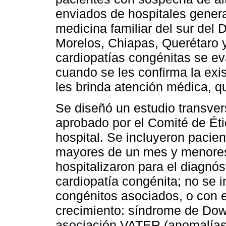
enviados de hospitales gener
medicina familiar del sur del D
Morelos, Chiapas, Querétaro y
cardiopatías congénitas se e
cuando se les confirma la exis
les brinda atención médica, qu
Se diseñó un estudio transvers
aprobado por el Comité de Éti
hospital. Se incluyeron pacie
mayores de un mes y menores
hospitalizaron para el diagnós
cardiopatía congénita; no se 
congénitos asociados, o con 
crecimiento: síndrome de Dow
asociación VATER (anomalías v