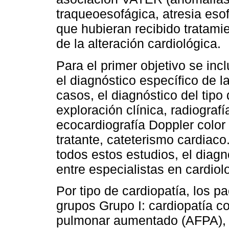
traqueoesofágica, atresia esof
que hubieran recibido tratamien
de la alteración cardiológica.
Para el primer objetivo se inc
el diagnóstico específico de l
casos, el diagnóstico del tipo
exploración clínica, radiograf
ecocardiografía Doppler color 
tratante, cateterismo cardiac
todos estos estudios, el diag
entre especialistas en cardiolo
Por tipo de cardiopatía, los pa
grupos Grupo I: cardiopatía c
pulmonar aumentado (AFPA), d