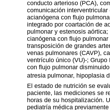
conducto arterioso (PCA), com
comunicación interventricular 
acianógena con flujo pulmona
integrado por coartación de a
pulmonar y estenosis aórtica; 
cianógena con flujo pulmona
transposición de grandes art
venas pulmonares (CAVP), cana
ventrículo único (VU)-; Grupo
con flujo pulmonar disminuido 
atresia pulmonar, hipoplasia d
El estado de nutrición se eva
paciente, las mediciones se r
horas de su hospitalización. U
pediatría médica previamente 