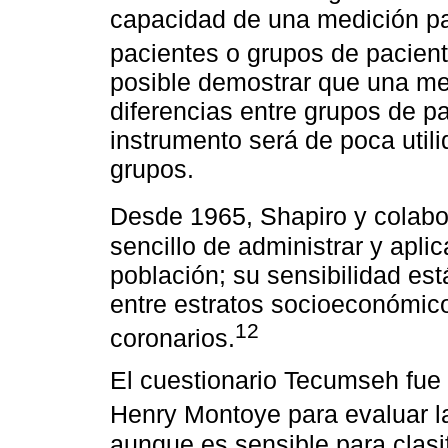
capacidad de una medición par
pacientes o grupos de pacient
posible demostrar que una med
diferencias entre grupos de p
instrumento será de poca utili
grupos.
Desde 1965, Shapiro y colab
sencillo de administrar y apl
población; su sensibilidad es
entre estratos socioeconómic
12
coronarios.
El cuestionario Tecumseh fue 
Henry Montoye para evaluar la
aunque es sensible para clasif