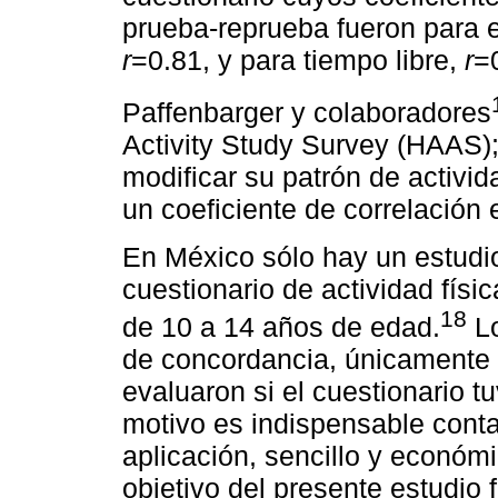
prueba-reprueba fueron para e
r
=0.81, y para tiempo libre,
r
=
Paffenbarger y colaboradores
Activity Study Survey (HAAS); 
modificar su patrón de activid
un coeficiente de correlación
En México sólo hay un estudio
cuestionario de actividad físi
18
de 10 a 14 años de edad.
Lo
de concordancia, únicamente 
evaluaron si el cuestionario t
motivo es indispensable conta
aplicación, sencillo y económi
objetivo del presente estudio 