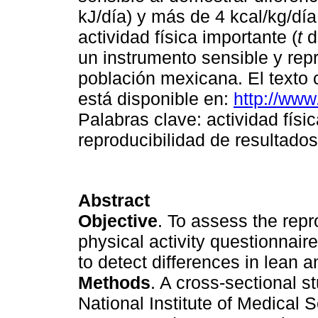
kJ/día) y más de 4 kcal/kg/día
actividad física importante (
t
d
un instrumento sensible y rep
población mexicana. El texto 
está disponible en:
http://www
Palabras clave: actividad físic
reproducibilidad de resultado
Abstract
Objective
. To assess the repro
physical activity questionnair
to detect differences in lean 
Methods
. A cross-sectional 
National Institute of Medical 