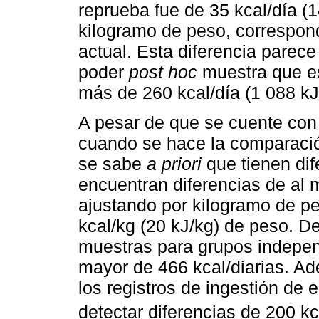
reprueba fue de 35 kcal/día (1
kilogramo de peso, correspond
actual. Esta diferencia parece
poder
post hoc
muestra que es
más de 260 kcal/día (1 088 kJ
A pesar de que se cuente co
cuando se hace la comparació
se sabe
a priori
que tienen dif
encuentran diferencias de al m
ajustando por kilogramo de pe
kcal/kg (20 kJ/kg) de peso. De
muestras para grupos indepen
mayor de 466 kcal/diarias. A
los registros de ingestión de 
detectar diferencias de 200 k