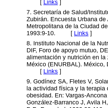
[
Links
]
7. Secretaría de Salud/Institu
Zubirán. Encuesta Urbana de A
Metropolitana de la Ciudad d
1993:9-10. [
Links
]
8. Instituto Nacional de la N
DIF, Foro de apoyo mutuo, D
alimentación y nutrición en la
México (ENURBAL). México, 
[
Links
]
9. Godínez SA, Fletes V, Sola
la actividad física y la terapia
obesidad. En: Vargas-Ancona 
González-Barranco J, Avila H