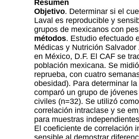
Resumen
Objetivo
. Determinar si el cu
Laval es reproducible y sensib
grupos de mexicanos con pes
métodos
. Estudio efectuado e
Médicas y Nutrición Salvador 
en México, D.F. El CAF se trad
población mexicana. Se midió 
reprueba, con cuatro semanas
obesidad). Para determinar la 
comparó un grupo de jóvenes 
civiles (n=32). Se utilizó com
correlación intraclase y se e
para muestras independientes
El coeficiente de correlación 
sensible al demostrar diferen