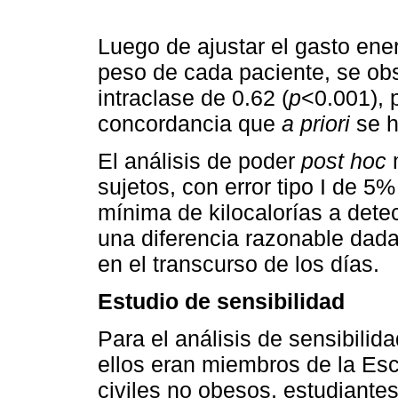
Luego de ajustar el gasto ener
peso de cada paciente, se obs
intraclase de 0.62 (
p
<0.001), 
concordancia que
a priori
se h
El análisis de poder
post hoc
m
sujetos, con error tipo I de 5% 
mínima de kilocalorías a detec
una diferencia razonable dada l
en el transcurso de los días.
Estudio de sensibilidad
Para el análisis de sensibilid
ellos eran miembros de la Esc
civiles no obesos, estudiantes