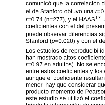
comunicó que la correlación d
el de Stanford obtuvo una
r
=0
17
r
=0.74 (n=277), y el HAAS
coeficientes con el del presen
puede observar diferencias sig
Stanford (
p
=0.020) y con el d
Los estudios de reproducibili
han mostrado altos coeficiente
r
=0.97 en adultos). No se enco
entre estos coeficientes y los
aunque el coeficiente resultan
menor, hay que considerar que 
producto-momento de Pearson 
este estudio se utilizó el coef