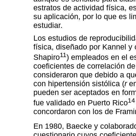
estratos de actividad física, 
su aplicación, por lo que es l
estudiar.
Los estudios de reproducibilid
física, diseñado por Kannel y 
11
Shapiro
) empleados en el e
coeficientes de correlación de
consideraron que debido a que 
con hipertensión sistólica (
r
en
pueden ser aceptados en form
14
fue validado en Puerto Rico
concordaron con los de Fram
En 1980, Baecke y colaborad
cuestionario cuyos coeficient