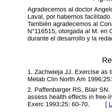
Agradecemos al doctor Angelo
Laval, por habernos facilitado 
También agradecemos al Cona
N°116515, otorgada al M. en 
durante el desarrollo y la red
Re
1. Zachwieja JJ. Exercise as t
Metab Clin North Am 1996
2. Paffenbarger RS, Blair SN. 
assess health effects in free-
Exerc 1993;25: 60-70. [
L