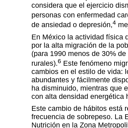
considera que el ejercicio dis
personas con enfermedad car
4
de ansiedad o depresión,
mej
En México la actividad física 
por la alta migración de la po
(para 1990 menos de 30% de 
6
rurales).
Este fenómeno migra
cambios en el estilo de vida: 
abundantes y fácilmente dispo
ha disminuido, mientras que 
con alta densidad energética
Este cambio de hábitos está r
frecuencia de sobrepeso. La 
Nutrición en la Zona Metropol