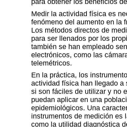
para obtener los beneficios del
Medir la actividad física es n
fenómeno del aumento en la f
Los métodos directos de medic
para ser llenados por los prop
también se han empleado sen
electrónicos, como las cámara
telemétricos.
En la práctica, los instrument
actividad física han llegado a
si son fáciles de utilizar y n
puedan aplicar en una poblac
epidemiológicos. Una caracter
instrumentos de medición es l
como la utilidad diagnóstica 