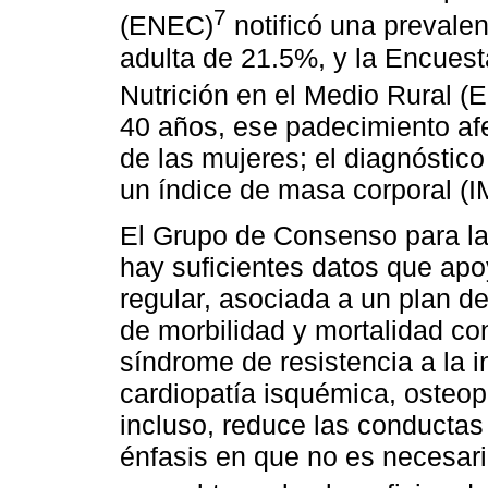
7
(ENEC)
notificó una prevale
adulta de 21.5%, y la Encuest
Nutrición en el Medio Rural (E
40 años, ese padecimiento af
de las mujeres; el diagnóstico
un índice de masa corporal (
El Grupo de Consenso para l
hay suficientes datos que apoy
regular, asociada a un plan d
de morbilidad y mortalidad con
síndrome de resistencia a la in
cardiopatía isquémica, osteop
incluso, reduce las conductas 
énfasis en que no es necesari