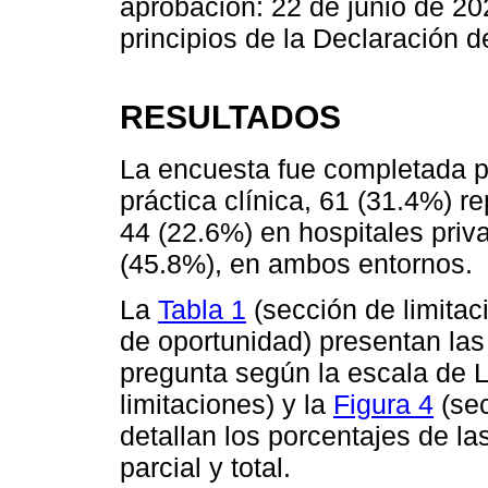
aprobación: 22 de junio de 202
principios de la Declaración d
RESULTADOS
La encuesta fue completada p
práctica clínica, 61 (31.4%) r
44 (22.6%) en hospitales priva
(45.8%), en ambos entornos.
La
Tabla 1
(sección de limitac
de oportunidad) presentan las
pregunta según la escala de L
limitaciones) y la
Figura 4
(sec
detallan los porcentajes de l
parcial y total.