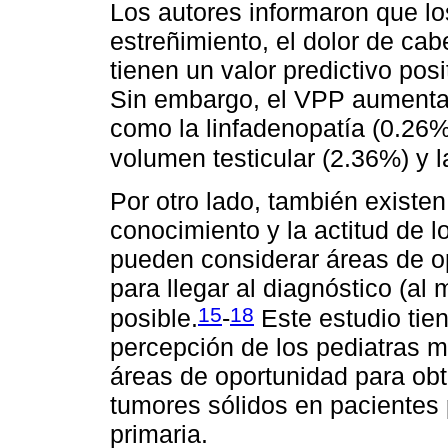
Los autores informaron que l
estreñimiento, el dolor de cabe
tienen un valor predictivo pos
Sin embargo, el VPP aumenta 
como la linfadenopatía (0.26
volumen testicular (2.36%) y 
Por otro lado, también existen
conocimiento y la actitud de l
pueden considerar áreas de op
para llegar al diagnóstico (a
15
18
posible.
-
Este estudio tien
percepción de los pediatras m
áreas de oportunidad para obt
tumores sólidos en pacientes 
primaria.