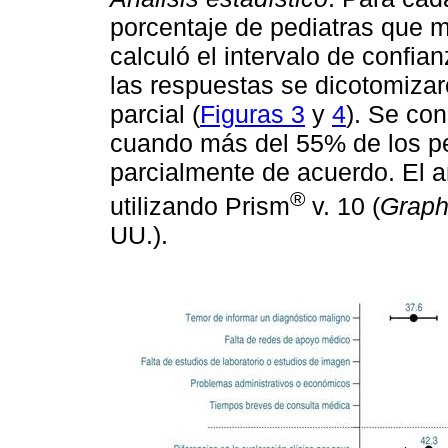
porcentaje de pediatras que mo
calculó el intervalo de confi
las respuestas se dicotomizar
parcial (
Figuras 3
y
4
). Se co
cuando más del 55% de los ped
parcialmente de acuerdo. El an
®
utilizando Prism
v. 10 (
Graph
UU.).