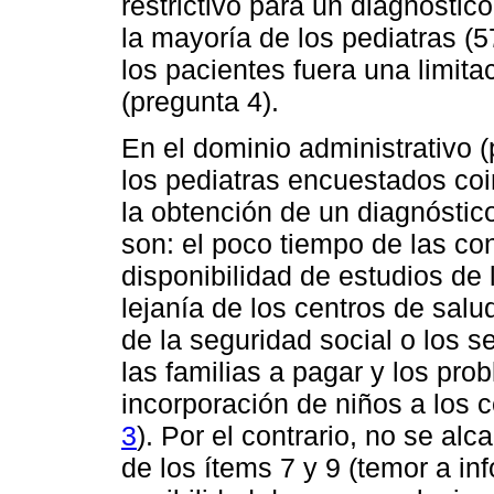
restrictivo para un diagnóstic
la mayoría de los pediatras (
los pacientes fuera una limitac
(pregunta 4).
En el dominio administrativo (
los pediatras encuestados coin
la obtención de un diagnóstic
son: el poco tiempo de las cons
disponibilidad de estudios de 
lejanía de los centros de salu
de la seguridad social o los s
las familias a pagar y los pro
incorporación de niños a los 
3
). Por el contrario, no se al
de los ítems 7 y 9 (temor a in