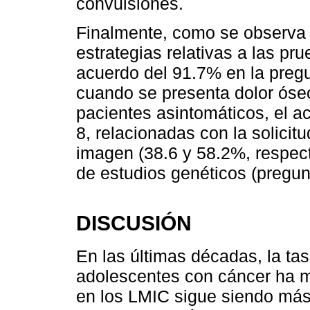
convulsiones.
Finalmente, como se observa
estrategias relativas a las pr
acuerdo del 91.7% en la pregu
cuando se presenta dolor óseo
pacientes asintomáticos, el a
8, relacionadas con la solicit
imagen (38.6 y 58.2%, respect
de estudios genéticos (pregun
DISCUSIÓN
En las últimas décadas, la ta
adolescentes con cáncer ha m
en los LMIC sigue siendo más