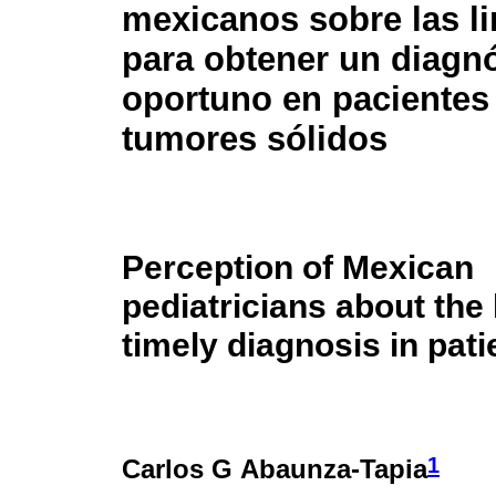
mexicanos sobre las l
para obtener un diagn
oportuno en pacientes
tumores sólidos
Perception of Mexican
pediatricians about the 
timely diagnosis in pati
1
Carlos G Abaunza-Tapia