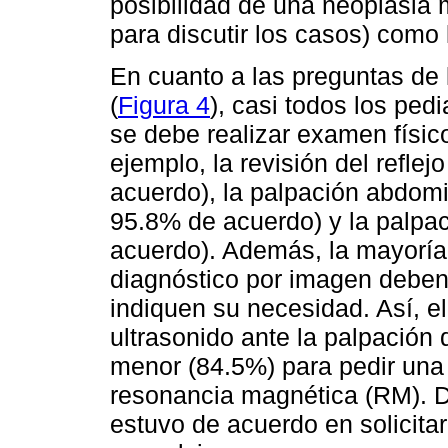
posibilidad de una neoplasia 
para discutir los casos) como 
En cuanto a las preguntas de 
(
Figura 4
), casi todos los ped
se debe realizar examen físico
ejemplo, la revisión del refle
acuerdo), la palpación abdomi
95.8% de acuerdo) y la palpac
acuerdo). Además, la mayoría
diagnóstico por imagen deben 
indiquen su necesidad. Así, e
ultrasonido ante la palpació
menor (84.5%) para pedir una
resonancia magnética (RM). D
estuvo de acuerdo en solicit