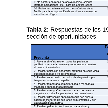
9. No contar con redes de apoyo médico (colegas,
internet, aplicaciones, etc.) para discutir los casos
10. Problemas administrativos o económicos de la
familia para la incorporación de los niños a centros de
atención oncológica
Tabla 2:
Respuestas de los 19
sección de oportunidades.
T
Pregunta
1. Revisar el reflejo rojo en todos los pacientes
pediátricos en cada consulta y recomendar consultas,
al menos, trimestrales
2. Realizar palpación abdominal profunda en cada visita
buscando masas o visceromegalias
3. Realizar ultrasonido o estudios de diagnóstico por
imagen en toda masa palpable
4. Realizar tomografía computarizada o resonancia
magnética en toda masa palpable
5. Realizar tomografía computarizada o resonancia
magnética a todos los pacientes con convulsiones
6. Realizar ultrasonido abdominal cada dos años a
pacientes menores de seis años asintomáticos y con
exploración física normal
7. Realizar palpación testicular en cada visita, y