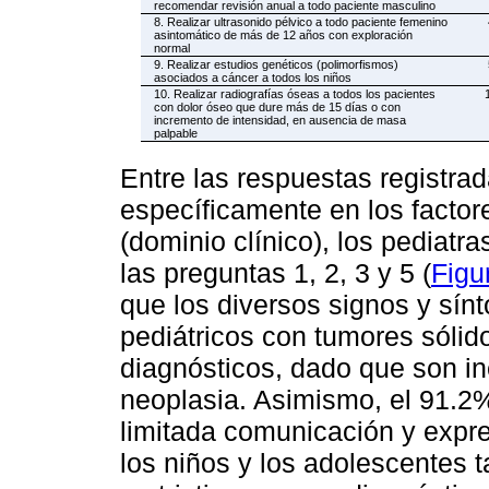
recomendar revisión anual a todo paciente masculino
8. Realizar ultrasonido pélvico a todo paciente femenino
asintomático de más de 12 años con exploración
normal
9. Realizar estudios genéticos (polimorfismos)
asociados a cáncer a todos los niños
10. Realizar radiografías óseas a todos los pacientes
con dolor óseo que dure más de 15 días o con
incremento de intensidad, en ausencia de masa
palpable
Entre las respuestas registrad
específicamente en los factore
(dominio clínico), los pediat
las preguntas 1, 2, 3 y 5 (
Figu
que los diversos signos y sín
pediátricos con tumores sólid
diagnósticos, dado que son ine
neoplasia. Asimismo, el 91.2
limitada comunicación y expr
los niños y los adolescentes 