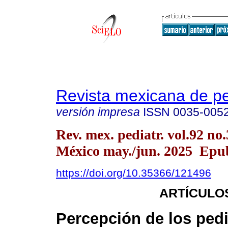
Revista mexicana de pe
versión impresa
ISSN
0035-005
Rev. mex. pediatr. vol.92 no
México may./jun. 2025 Epu
https://doi.org/10.35366/121496
ARTÍCULO
Percepción de los pedi