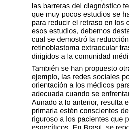
las barreras del diagnóstico 
que muy pocos estudios se ha
para reducir el retraso en los
esos estudios, debemos desta
cual se demostró la reducción
retinoblastoma extraocular tr
dirigidos a la comunidad médi
También se han propuesto otra
ejemplo, las redes sociales po
orientación a los médicos para
adecuada cuando se enfrentan
Aunado a lo anterior, resulta
primaria estén conscientes de
riguroso a los pacientes que 
específicos. En Brasil, se rep