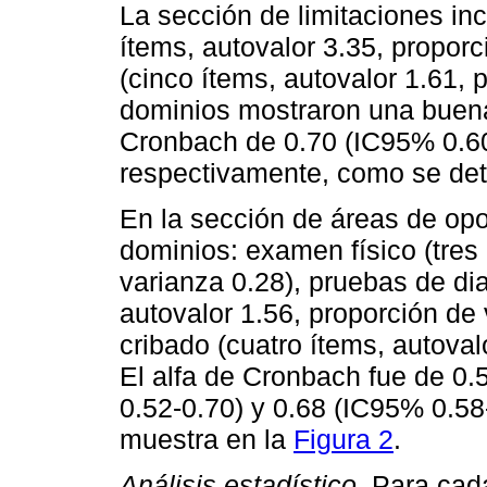
La sección de limitaciones inc
ítems, autovalor 3.35, proporc
(cinco ítems, autovalor 1.61,
dominios mostraron una buena
Cronbach de 0.70 (IC95% 0.60
respectivamente, como se det
En la sección de áreas de opor
dominios: examen físico (tres 
varianza 0.28), pruebas de di
autovalor 1.56, proporción de 
cribado (cuatro ítems, autoval
El alfa de Cronbach fue de 0.
0.52-0.70) y 0.68 (IC95% 0.5
muestra en la
Figura 2
.
Análisis estadístico
. Para cad