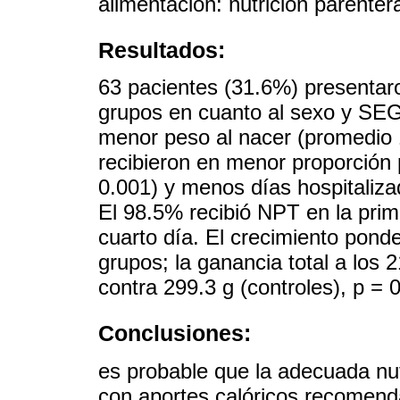
alimentación: nutrición parenter
Resultados:
63 pacientes (31.6%) presentar
grupos en cuanto al sexo y SE
menor peso al nacer (promedio 1
recibieron en menor proporción 
0.001) y menos días hospitaliza
El 98.5% recibió NPT en la prim
cuarto día. El crecimiento pon
grupos; la ganancia total a los 
contra 299.3 g (controles), p = 
Conclusiones:
es probable que la adecuada nut
con aportes calóricos recomend