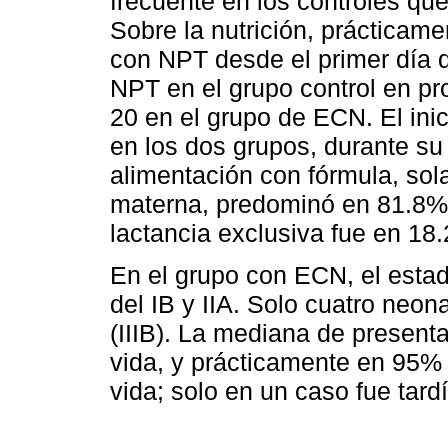
frecuente en los controles qu
Sobre la nutrición, prácticame
con NPT desde el primer día d
NPT en el grupo control en p
20 en el grupo de ECN. El ini
en los dos grupos, durante su
alimentación con fórmula, so
materna, predominó en 81.8% 
lactancia exclusiva fue en 18.
En el grupo con ECN, el estad
del IB y IIA. Solo cuatro neo
(IIIB). La mediana de present
vida, y prácticamente en 95% 
vida; solo en un caso fue tardí