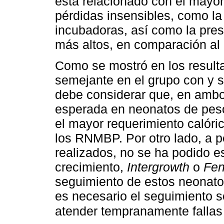
está relacionado con el mayo
pérdidas insensibles, como la
incubadoras, así como la pres
más altos, en comparación al
Como se mostró en los resulta
semejante en el grupo con y s
debe considerar que, en ambos
esperada en neonatos de peso 
el mayor requerimiento calóric
los RNMBP. Por otro lado, a 
realizados, no se ha podido e
crecimiento,
Intergrowth
o
Fen
seguimiento de estos neonatos
es necesario el seguimiento so
atender tempranamente fallas 