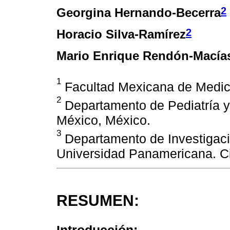
2
Georgina Hernando-Becerra
2
Horacio Silva-Ramírez
Mario Enrique Rendón-Macía
1
Facultad Mexicana de Medici
2
Departamento de Pediatría y
México, México.
3
Departamento de Investigaci
Universidad Panamericana. C
RESUMEN:
Introducción: