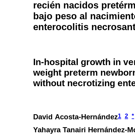
recién nacidos pretér
bajo peso al nacimient
enterocolitis necrosan
In-hospital growth in ve
weight preterm newbor
without necrotizing ente
1
2
*
David Acosta-Hernández
Yahayra Tanairi Hernández-M