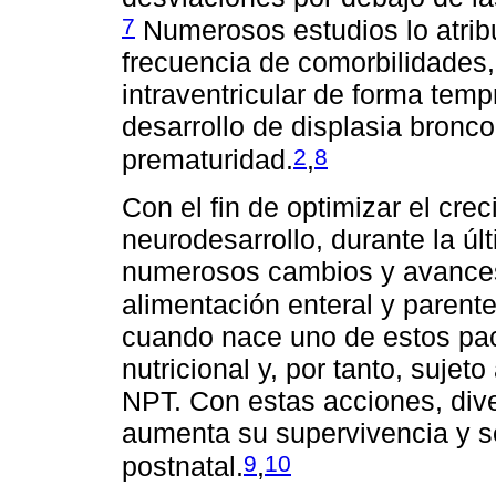
7
Numerosos estudios lo atribu
frecuencia de comorbilidades,
intraventricular de forma tem
desarrollo de displasia bronco
2
8
prematuridad.
,
Con el fin de optimizar el crec
neurodesarrollo, durante la ú
numerosos cambios y avances 
alimentación enteral y parent
cuando nace uno de estos pa
nutricional y, por tanto, suje
NPT. Con estas acciones, div
aumenta su supervivencia y se
9
10
postnatal.
,