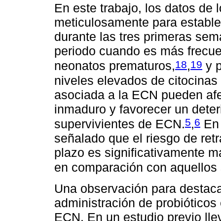
En este trabajo, los datos de 
meticulosamente para estable
durante las tres primeras sem
periodo cuando es más frecue
18
19
neonatos prematuros,
,
y p
niveles elevados de citocinas 
asociada a la ECN pueden afe
inmaduro y favorecer un deter
5
6
supervivientes de ECN.
,
En 
señalado que el riesgo de retr
plazo es significativamente 
en comparación con aquellos
Una observación para destaca
administración de probiótico
ECN. En un estudio previo ll