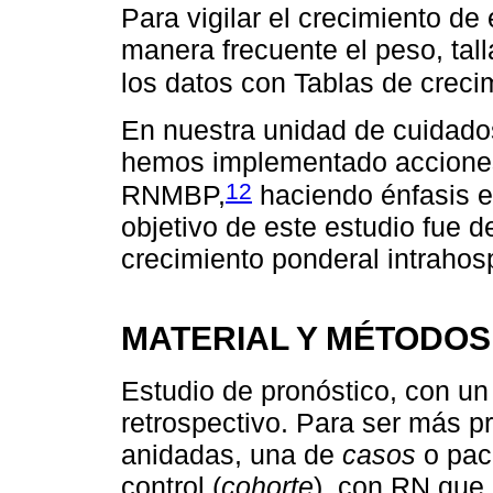
Para vigilar el crecimiento d
manera frecuente el peso, tall
los datos con Tablas de creci
En nuestra unidad de cuidado
hemos implementado acciones
12
RNMBP,
haciendo énfasis en
objetivo de este estudio fue d
crecimiento ponderal intrahos
MATERIAL Y MÉTODOS
Estudio de pronóstico, con un
retrospectivo. Para ser más p
anidadas, una de
casos
o pac
control (
cohorte
), con RN que 