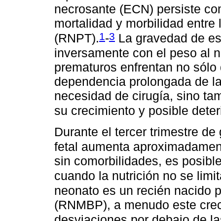
necrosante (ECN) persiste co
mortalidad y morbilidad entre 
1
3
(RNPT).
-
La gravedad de est
inversamente con el peso al n
prematuros enfrentan no sólo
dependencia prolongada de la 
necesidad de cirugía, sino ta
su crecimiento y posible deter
Durante el tercer trimestre de
fetal aumenta aproximadament
sin comorbilidades, es posible
cuando la nutrición no se limit
neonato es un recién nacido 
(RNMBP), a menudo este crec
desviaciones por debajo de l