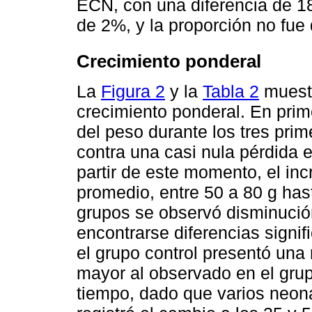
ECN, con una diferencia de 18
de 2%, y la proporción no fue 
Crecimiento ponderal
La
Figura 2
y la
Tabla 2
muestr
crecimiento ponderal. En pri
del peso durante los tres prim
contra una casi nula pérdida 
partir de este momento, el in
promedio, entre 50 a 80 g has
grupos se observó disminución
encontrarse diferencias signif
el grupo control presentó una
mayor al observado en el grup
tiempo, dado que varios neon