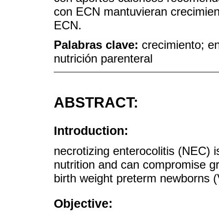
con ECN mantuvieran crecimient
ECN.
Palabras clave:
crecimiento; en
nutrición parenteral
ABSTRACT:
Introduction:
necrotizing enterocolitis (NEC) is
nutrition and can compromise g
birth weight preterm newborns
Objective: