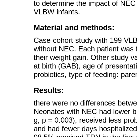
to determine the impact of NEC o
VLBW infants.
Material and methods:
Case-cohort study with 199 VLB
without NEC. Each patient was f
their weight gain. Other study v
at birth (GAB), age of presentat
probiotics, type of feeding: pare
Results:
there were no differences betw
Neonates with NEC had lower bi
g, p = 0.003), received less pro
and had fewer days hospitalized