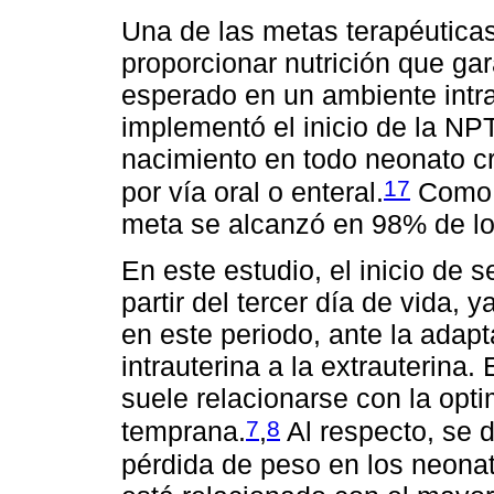
Una de las metas terapéutica
proporcionar nutrición que gar
esperado en un ambiente intrau
implementó el inicio de la NP
nacimiento en todo neonato crí
17
por vía oral o enteral.
Como s
meta se alcanzó en 98% de 
En este estudio, el inicio de 
partir del tercer día de vida,
en este periodo, ante la adapta
intrauterina a la extrauterin
suele relacionarse con la opti
7
8
temprana.
,
Al respecto, se 
pérdida de peso en los neona