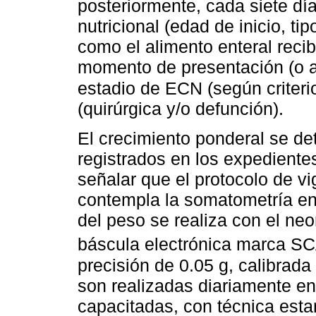
posteriormente, cada siete dí
nutricional (edad de inicio, tip
como el alimento enteral recib
momento de presentación (o 
estadio de ECN (según criteri
(quirúrgica y/o defunción).
El crecimiento ponderal se d
registrados en los expediente
señalar que el protocolo de v
contempla la somatometría en
del peso se realiza con el n
báscula electrónica marca 
precisión de 0.05 g, calibrad
son realizadas diariamente en
capacitadas, con técnica esta