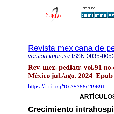
Revista mexicana de pe
versión impresa
ISSN
0035-005
Rev. mex. pediatr. vol.91 no
México jul./ago. 2024 Epub
https://doi.org/10.35366/119691
ARTÍCULO
Crecimiento intrahospi