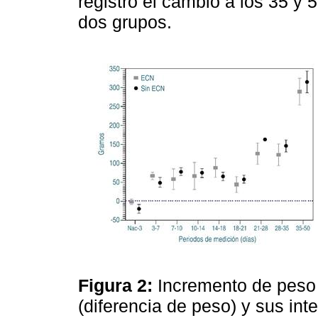
registró el cambio a los 35 y 
dos grupos.
Figura 2:
Incremento de peso
(diferencia de peso) y sus in