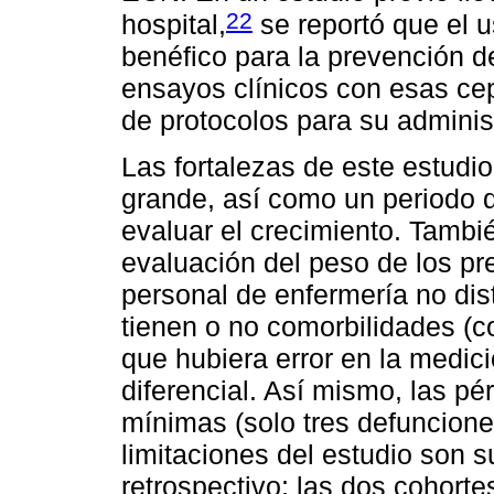
22
hospital,
se reportó que el u
benéfico para la prevención d
ensayos clínicos con esas cep
de protocolos para su adminis
Las fortalezas de este estudi
grande, así como un periodo d
evaluar el crecimiento. Tamb
evaluación del peso de los pr
personal de enfermería no dist
tienen o no comorbilidades (
que hubiera error en la medic
diferencial. Así mismo, las pé
mínimas (solo tres defunciones
limitaciones del estudio son s
retrospectivo; las dos cohort