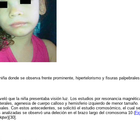
 niña donde se observa frente prominente, hipertelorismo y fisuras palpebrales
eveló que la niña presentaba visión luz. Los estudios por resonancia magnétic
laterales, agenesia de cuerpo calloso y hemisferio izquierdo de menor tamaño. 
males. Con estos antecedentes, se solicitó el estudio cromosómico, el cual se
s analizadas se observó una deleción en el brazo largo del cromosoma 10 (
Fi
qter)[30].