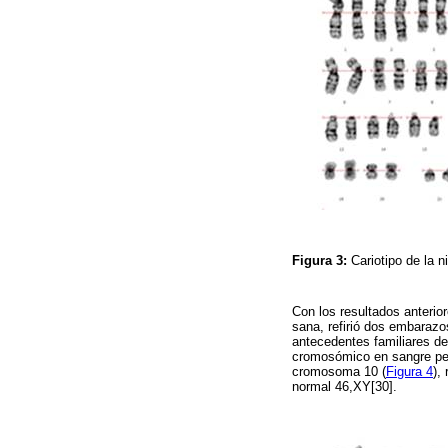
Figura 3:
Cariotipo de la 
Con los resultados anterior
sana, refirió dos embarazos
antecedentes familiares de
cromosómico en sangre peri
cromosoma 10 (
Figura 4
),
normal 46,XY[30].