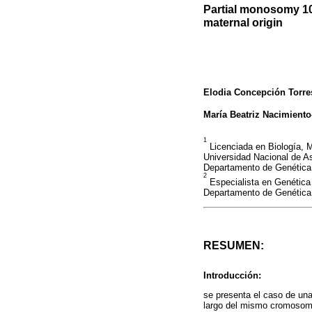
Partial monosomy 10
maternal origin
Elodia Concepción Torre
María Beatriz Nacimiento
1
Licenciada en Biología, 
Universidad Nacional de As
Departamento de Genética
2
Especialista en Genética 
Departamento de Genética
RESUMEN:
Introducción:
se presenta el caso de una
largo del mismo cromosom