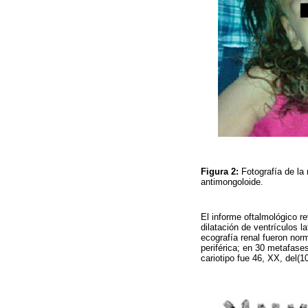
Figura 2:
Fotografía de la
antimongoloide.
El informe oftalmológico r
dilatación de ventrículos 
ecografía renal fueron nor
periférica; en 30 metafase
cariotipo fue 46, XX, del(10