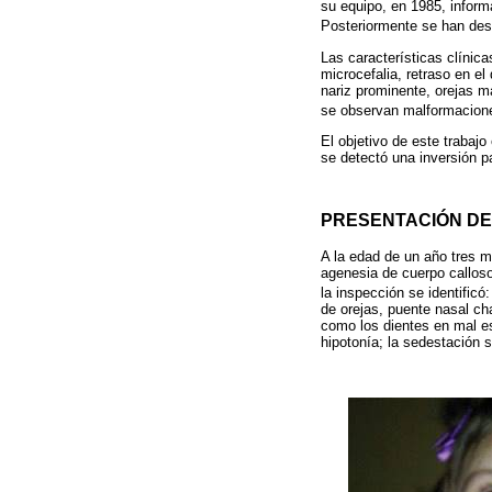
su equipo, en 1985, inform
Posteriormente se han des
Las características clínic
microcefalia, retraso en e
nariz prominente, orejas m
se observan malformacione
El objetivo de este trabaj
se detectó una inversión 
PRESENTACIÓN DE
A la edad de un año tres me
agenesia de cuerpo calloso
la inspección se identificó
de orejas, puente nasal chat
como los dientes en mal e
hipotonía; la sedestación