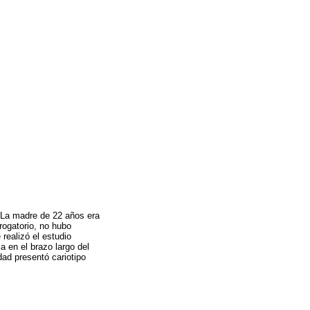
s. La madre de 22 años era
rrogatorio, no hubo
realizó el estudio
 en el brazo largo del
dad presentó cariotipo