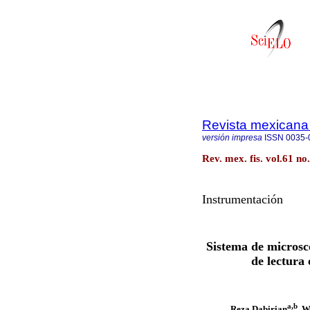
Revista mexicana 
versión impresa
ISSN
0035-
Rev. mex. fis. vol.61 no
Instrumentación
Sistema de microsc
de lectura
a,b
Reza Dabirian
, 