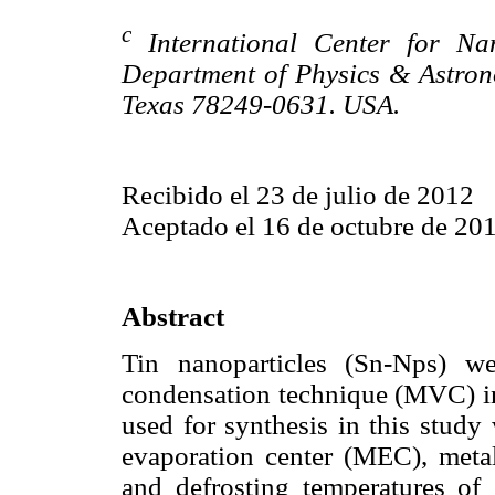
c
International Center for Na
Department of Physics & Astrono
Texas 78249-0631. USA.
Recibido el 23 de julio de 2012
Aceptado el 16 de octubre de 20
Abstract
Tin nanoparticles (Sn-Nps) w
condensation technique (MVC) in 
used for synthesis in this study
evaporation center (MEC), meta
and defrosting temperatures of