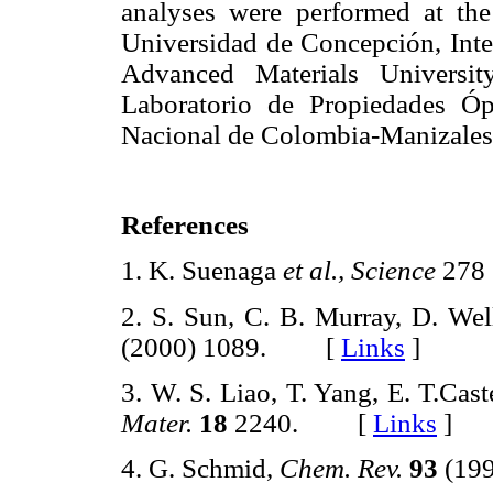
analyses were performed at the
Universidad de Concepción, Inte
Advanced Materials Universi
Laboratorio de Propiedades Óp
Nacional de Colombia-Manizales
References
1. K. Suenaga
et al., Science
278
2. S. Sun, C. B. Murray, D. Wel
(2000) 1089. [
Links
]
3. W. S. Liao, T. Yang, E. T.Cas
Mater.
18
2240. [
Links
]
4. G. Schmid,
Chem. Rev.
93
(19