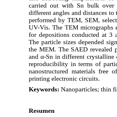
carried out with Sn bulk over g
different angles and distances t
performed by TEM, SEM, selecte
UV-Vis. The TEM micrographs ev
for depositions conducted at 3
The particle sizes depended sign
the MEM. The SAED revealed ph
and α-Sn in different crystallin
reproducibility in terms of parti
nanostructured materials free o
printing electronic circuits.
Keywords:
Nanoparticles; thin fi
Resumen