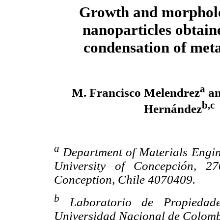
Growth and morpholo
nanoparticles obtain
condensation of met
a
M. Francisco Melendrez
an
b,c
Hernández
a
Department of Materials Engin
University of Concepción, 2
Conception, Chile 4070409.
b
Laboratorio de Propiedad
Universidad Nacional de Colomb