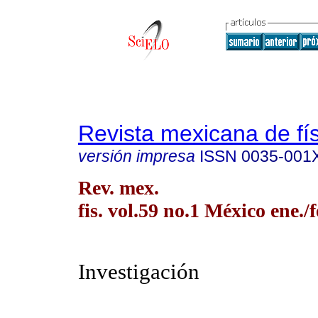
Revista mexicana de fí
versión impresa
ISSN
0035-001
Rev. mex.
fis. vol.59 no.1 México ene./
Investigación