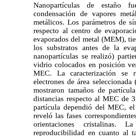
Nanopartículas de estaño fu
condensación de vapores metá
metálicos. Los parámetros de sín
respecto al centro de evaporac
evaporados del metal (MEM), ti
los substratos antes de la eva
nanopartículas se realizó) parti
vidrio colocados en posición ver
MEC. La caracterización se 
electrones de área seleccionad
mostraron tamaños de partícu
distancias respecto al MEC de 3
partícula dependió del MEC, e
reveló las fases correspondiente
orientaciones cristalinas. 
reproducibilidad en cuanto al 